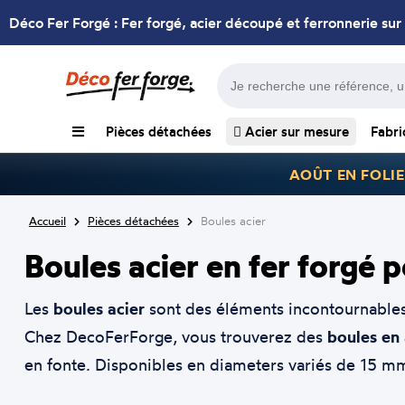
Déco Fer Forgé : Fer forgé, acier découpé et ferronnerie sur
Pièces détachées
Acier sur mesure
Fabri
AOÛT EN FOLIE
Accueil
Pièces détachées
Boules acier
Boules acier en fer forgé 
Les
boules acier
sont des éléments incontournables e
Chez DecoFerForge, vous trouverez des
boules en 
en fonte. Disponibles en diameters variés de 15 mm 