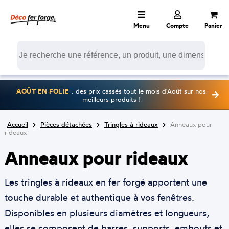
Menu
Compte
Panier
AOÛT EN FOLIE
: des prix cassés tout le mois d'Août sur nos
meilleurs produits !
Accueil
Pièces détachées
Tringles à rideaux
Anneaux pour
rideaux
Anneaux pour rideaux
Les tringles à rideaux en fer forgé apportent une
touche durable et authentique à vos fenêtres.
Disponibles en plusieurs diamètres et longueurs,
elles se composent de barres, supports, embouts et