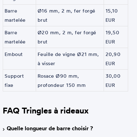
Barre
Ø16 mm, 2 m, fer forgé
15,10
martelée
brut
EUR
Barre
Ø20 mm, 2 m, fer forgé
19,50
martelée
brut
EUR
Embout
Feuille de vigne Ø21 mm,
20,90
à visser
EUR
Support
Rosace Ø90 mm,
30,00
fixe
profondeur 150 mm
EUR
FAQ Tringles à rideaux
Quelle longueur de barre choisir ?