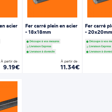
 en acier
Fer carré plein en acier
Fer carré pl
- 18x18mm
- 20x20m
Découpe à vos mesures
Découpe à vos me
Livraison Express
Livraison Express
Livraison à domicile
Livraison à domici
À partir de :
À partir de :
9.19€
11.34€