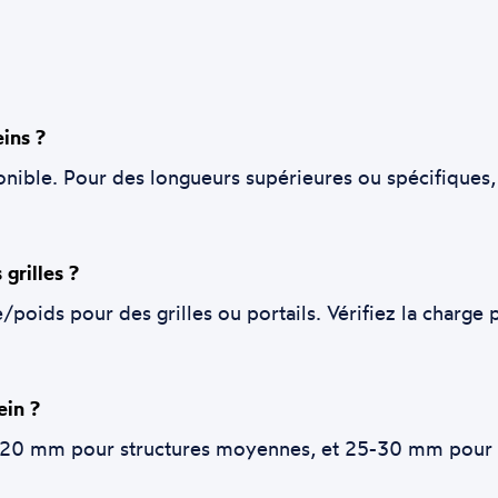
ins ?
onible. Pour des longueurs supérieures ou spécifiqu
grilles ?
e/poids pour des grilles ou portails. Vérifiez la charg
ein ?
20 mm pour structures moyennes, et 25-30 mm pour su