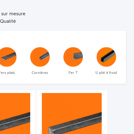
 sur mesure
 Qualité
Fers plats
Cornières
Fer T
U plié à froid