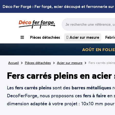
Déco Fer Forgé : Fer forgé, acier découpé et ferronnerie sur
Pièces détachées
Acier sur mesure
Fabri
AOÛT EN FOLIE
Accueil
Pièces détachées
Acier sur mesure
Fers carrés plein
Fers carrés pleins en acier
Les
fers carrés pleins
sont des
barres métalliques
r
DecoFerForge, nous proposons ces
fers à faire
en s
dimension adaptée à votre projet : 10x10 mm pour 