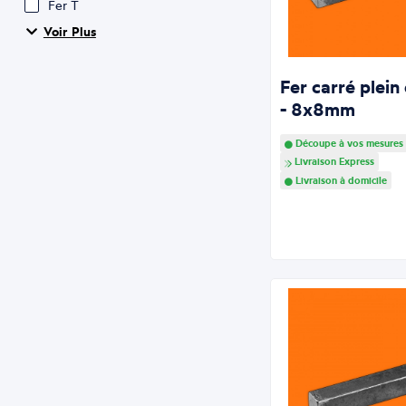
Fer T
Voir Plus
Fer carré plein
- 8x8mm
Découpe à vos mesures
Livraison Express
Livraison à domicile