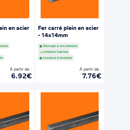
ein en acier
Fer carré plein en acier
- 14x14mm
sures
Découpe à vos mesures
Livraison Express
le
Livraison à domicile
À partir de :
À partir de :
6.92€
7.76€