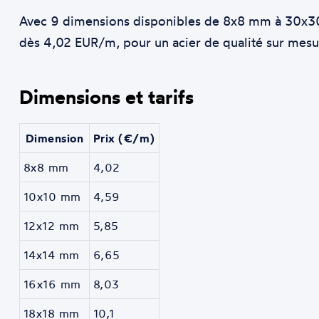
Avec 9 dimensions disponibles de 8x8 mm à 30x30 m
dès 4,02 EUR/m, pour un acier de qualité sur mesu
Dimensions et tarifs
Dimension
Prix (€/m)
8x8 mm
4,02
10x10 mm
4,59
12x12 mm
5,85
14x14 mm
6,65
16x16 mm
8,03
18x18 mm
10,1