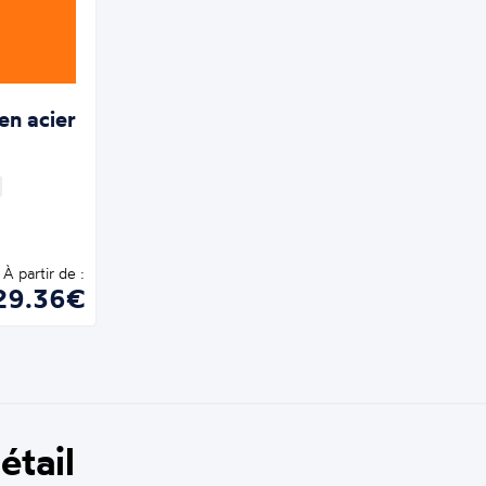
 en acier
À partir de :
29.36€
étail