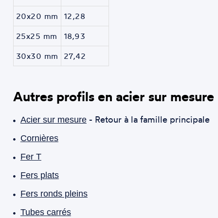
20x20 mm
12,28
25x25 mm
18,93
30x30 mm
27,42
Autres profils en acier sur mesure
- Retour à la famille principale
Acier sur mesure
Cornières
Fer T
Fers plats
Fers ronds pleins
Tubes carrés