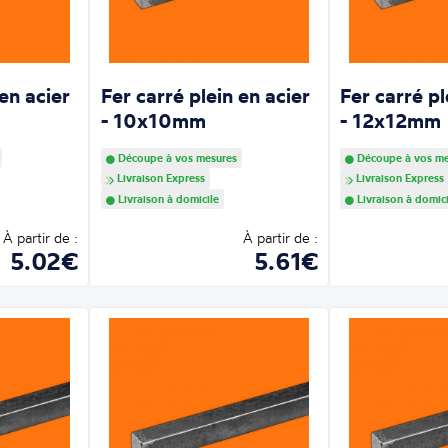
 en acier
Fer carré plein en acier
Fer carré pl
- 10x10mm
- 12x12mm
Découpe à vos mesures
Découpe à vos me
Livraison Express
Livraison Express
Livraison à domicile
Livraison à domici
À partir de :
À partir de :
5.02€
5.61€