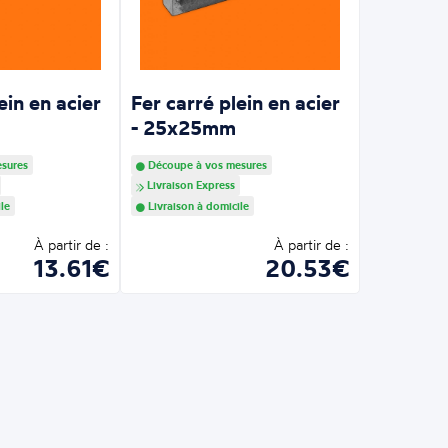
ein en acier
Fer carré plein en acier
m
- 25x25mm
sures
Découpe à vos mesures
Livraison Express
le
Livraison à domicile
À partir de :
À partir de :
13.61€
20.53€