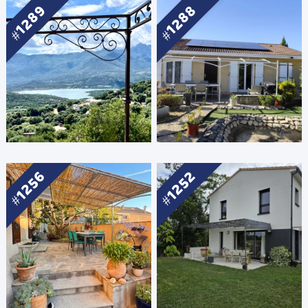
1289
1288
1256
1252