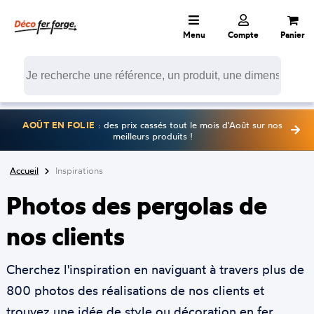
Menu
Compte
Panier
AOÛT EN FOLIE
: des prix cassés tout le mois d'Août sur nos
meilleurs produits !
Accueil
Inspirations
Photos des pergolas de
nos clients
Cherchez l'inspiration en naviguant à travers plus de
800 photos des réalisations de nos clients et
trouvez une idée de style ou décoration en fer