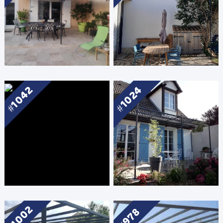
1042
1024
1002
978