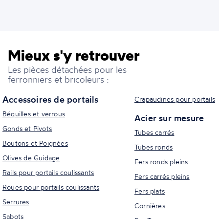
Mieux s'y retrouver
Les pièces détachées pour les
ferronniers et bricoleurs :
Accessoires de portails
Crapaudines pour portails
Béquilles et verrous
Acier sur mesure
Gonds et Pivots
Tubes carrés
Boutons et Poignées
Tubes ronds
Olives de Guidage
Fers ronds pleins
Rails pour portails coulissants
Fers carrés pleins
Roues pour portails coulissants
Fers plats
Serrures
Cornières
Sabots