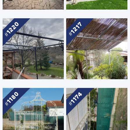
1220
1217
1180
1174