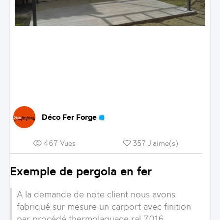
Déco Fer Forge
467 Vues
357 J'aime(s)
Exemple de pergola en fer
A la demande de note client nous avons
fabriqué sur mesure un carport avec finition
par procédé thermolaquage ral 7016 .