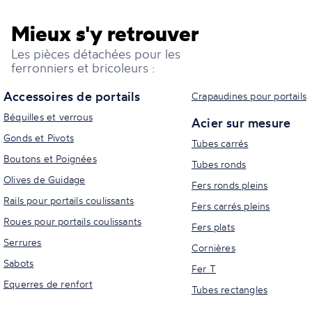
Mieux s'y retrouver
Les pièces détachées pour les
ferronniers et bricoleurs :
Accessoires de portails
Crapaudines pour portails
Béquilles et verrous
Acier sur mesure
Gonds et Pivots
Tubes carrés
Boutons et Poignées
Tubes ronds
Olives de Guidage
Fers ronds pleins
Rails pour portails coulissants
Fers carrés pleins
Roues pour portails coulissants
Fers plats
Serrures
Cornières
Sabots
Fer T
Equerres de renfort
Tubes rectangles