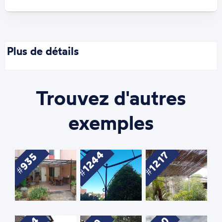
Plus de détails
Trouvez d'autres
exemples
1244
1217
935