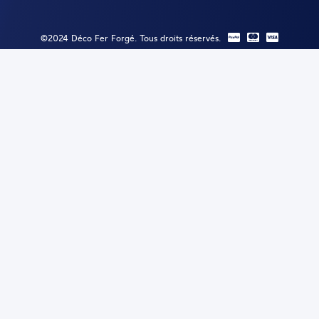
©2024 Déco Fer Forgé. Tous droits réservés.