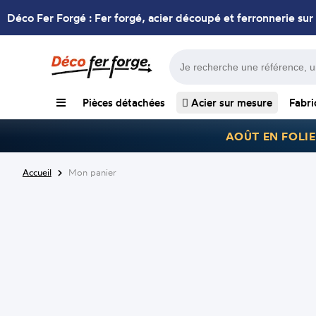
Déco Fer Forgé : Fer forgé, acier découpé et ferronnerie sur
Pièces détachées
Acier sur mesure
Fabri
AOÛT EN FOLIE
Accueil
Mon panier