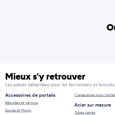
Ou
Mieux s'y retrouver
Les pièces détachées pour les ferronniers et bricoleu
Accessoires de portails
Crapaudines pour portai
Béquilles et verrous
Acier sur mesure
Gonds et Pivots
Tubes carrés