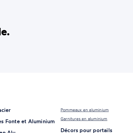
de.
acier
Pommeaux en aluminium
Garnitures en aluminium
s Fonte et Aluminium
Décors pour portails
en Alu