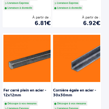
Livraison Express
Livraison Express
Livraison à domicile
Livraison à domicile
À partir de :
À partir de :
6.81€
6.92€
Fer carré plein en acier -
Cornière égale en acier -
12x12mm
30x30mm
Découpe à vos mesures
Découpe à vos mesures
Livraison Express
Livraison Express