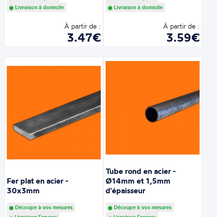
Livraison à domicile
Livraison à domicile
À partir de :
À partir de :
3.47€
3.59€
Tube rond en acier -
Fer plat en acier -
Ø14mm et 1,5mm
30x3mm
d'épaisseur
Découpe à vos mesures
Découpe à vos mesures
Livraison Express
Livraison Express