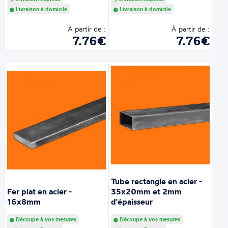
Livraison à domicile
Livraison à domicile
À partir de :
À partir de :
7.76€
7.76€
Tube rectangle en acier -
Fer plat en acier -
35x20mm et 2mm
16x8mm
d'épaisseur
Découpe à vos mesures
Découpe à vos mesures