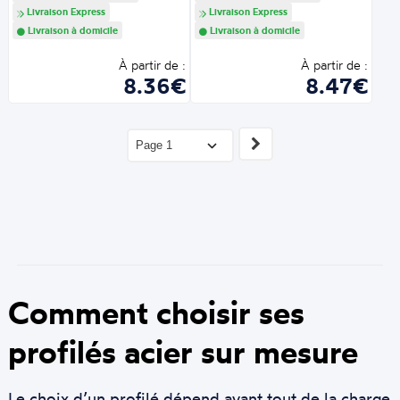
Livraison Express
Livraison Express
Livraison à domicile
Livraison à domicile
À partir de :
À partir de :
8.36€
8.47€
Comment choisir ses
profilés acier sur mesure
Le choix d’un profilé dépend avant tout de la charge