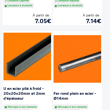
Livraison Express
Livraison Express
Livraison à domicile
Livraison à domicile
À partir de :
À partir de :
7.05€
7.14€
U en acier plié à froid -
20x20x20mm et 2mm
Fer rond plein en acier -
d'épaisseur
Ø14mm
Découpe à vos mesures
Découpe à vos mesures