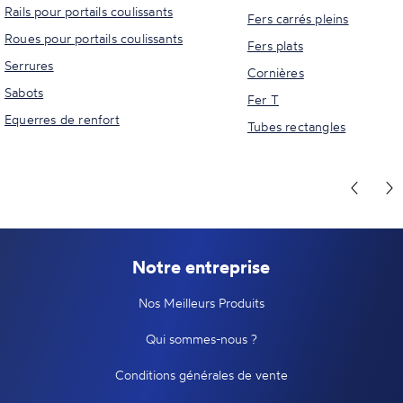
Rails pour portails coulissants
Fers carrés pleins
Roues pour portails coulissants
Fers plats
Serrures
Cornières
Sabots
Fer T
Equerres de renfort
Tubes rectangles
Notre entreprise
Nos Meilleurs Produits
Qui sommes-nous ?
Conditions générales de vente