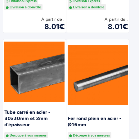
Livraison Express
Livraison Express
Livraison à domicile
Livraison à domicile
À partir de :
À partir de :
8.01€
8.01€
Tube carré en acier -
30x30mm et 2mm
Fer rond plein en acier -
d'épaisseur
Ø16mm
Découpe à vos mesures
Découpe à vos mesures