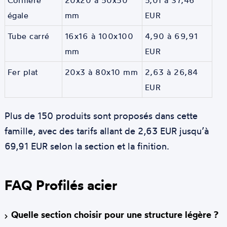
Cornière
20x20 à 50x50
5,01 à 37,46
égale
mm
EUR
Tube carré
16x16 à 100x100
4,90 à 69,91
mm
EUR
Fer plat
20x3 à 80x10 mm
2,63 à 26,84
EUR
Plus de 150 produits sont proposés dans cette
famille, avec des tarifs allant de 2,63 EUR jusqu’à
69,91 EUR selon la section et la finition.
FAQ Profilés acier
Quelle section choisir pour une structure légère ?