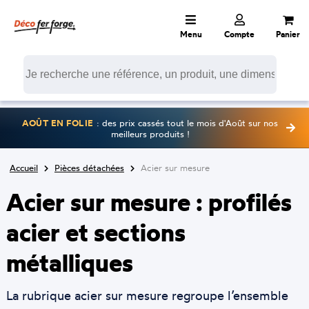
Menu
Compte
Panier
AOÛT EN FOLIE
: des prix cassés tout le mois d'Août sur nos
meilleurs produits !
Accueil
Pièces détachées
Acier sur mesure
Acier sur mesure : profilés
acier et sections
métalliques
La rubrique acier sur mesure regroupe l’ensemble