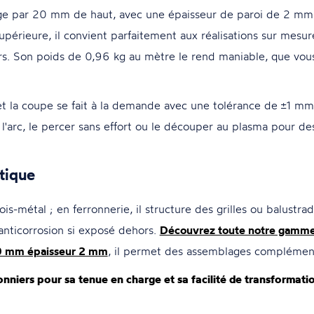
e par 20 mm de haut, avec une épaisseur de paroi de 2 mm, e
 supérieure, il convient parfaitement aux réalisations sur mes
ers. Son poids de 0,96 kg au mètre le rend maniable, que vous
et la coupe se fait à la demande avec une tolérance de ±1 mm
l'arc, le percer sans effort ou le découper au plasma pour de
tique
ois-métal ; en ferronnerie, il structure des grilles ou balust
anticorrosion si exposé dehors.
Découvrez toute notre gamme 
0 mm épaisseur 2 mm
, il permet des assemblages complément
rronniers pour sa tenue en charge et sa facilité de transforma