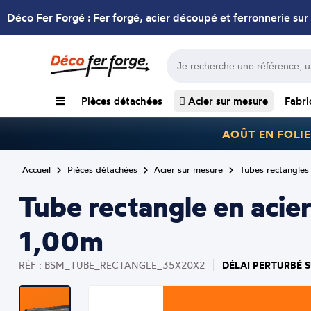
Déco Fer Forgé : Fer forgé, acier découpé et ferronnerie sur
Pièces détachées
Acier sur mesure
Fabri
AOÛT EN FOLIE
Accueil
Pièces détachées
Acier sur mesure
Tubes rectangles
Tube rectangle en acie
1,00m
DÉLAI PERTURBÉ S
RÉF : BSM_TUBE_RECTANGLE_35X20X2