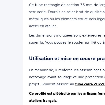
Ce tube rectangle de section 35 mm de larg
serrurerie. Fournis en acier brut de qualité
métalliques ou les éléments structurels lég
averti en atelier.
Les dimensions indiquées sont extérieures, 
superflu. Vous pouvez le souder au TIG ou à 
Utilisation et mise en œuvre pra
En menuiserie, il renforce les assemblages b
nettoyage avant soudage et une protection 
projet. Souvent associé au
tube carré 20x2
Ce profilé est plébiscité par les artisans fe
ateliers français.