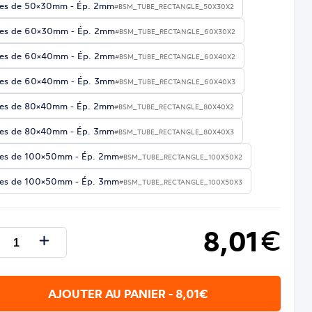
es de 50×30mm - Ép. 2mm
#BSM_TUBE_RECTANGLE_50X30X2
es de 60×30mm - Ép. 2mm
#BSM_TUBE_RECTANGLE_60X30X2
es de 60×40mm - Ép. 2mm
#BSM_TUBE_RECTANGLE_60X40X2
es de 60×40mm - Ép. 3mm
#BSM_TUBE_RECTANGLE_60X40X3
es de 80×40mm - Ép. 2mm
#BSM_TUBE_RECTANGLE_80X40X2
es de 80×40mm - Ép. 3mm
#BSM_TUBE_RECTANGLE_80X40X3
es de 100×50mm - Ép. 2mm
#BSM_TUBE_RECTANGLE_100X50X2
es de 100×50mm - Ép. 3mm
#BSM_TUBE_RECTANGLE_100X50X3
8,01
€
AJOUTER AU PANIER - 8,01€