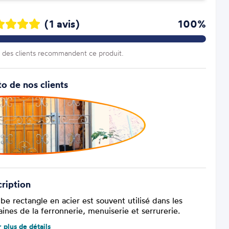
(1 avis)
100%
des clients recommandent ce produit.
o de nos clients
ription
be rectangle en acier est souvent utilisé dans les
ines de la ferronnerie, menuiserie et serrurerie.
r plus de détails