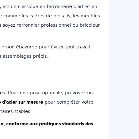
st un classique en ferronnerie d'art et en
ure comme les cadres de portails, les meubles
 soyez ferronnier professionnel ou bricoleur
 – non ébavurée pour éviter tout travail
s assemblages précis.
rades. Pour une pose optimale, prévoyez un
d'acier sur mesure
pour compléter votre
aires stables.
tion, conforme aux pratiques standards des