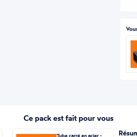
Vous
Ce pack est fait pour vous
Résum
Tube carré en acier -