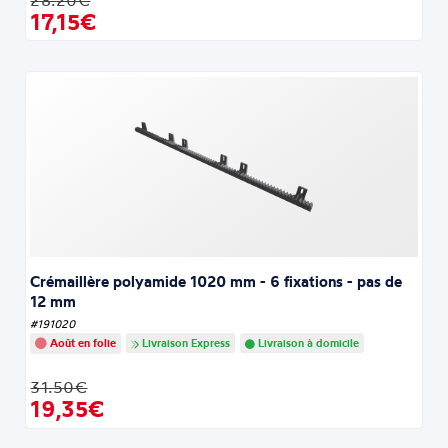
28.20€
17,15€
Crémaillère polyamide 1020 mm - 6 fixations - pas de
12 mm
#191020
Août en folie
Livraison Express
Livraison à domicile
31.50€
19,35€