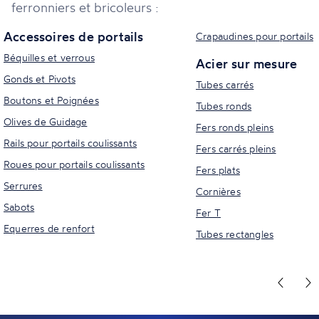
ferronniers et bricoleurs :
Accessoires de portails
Crapaudines pour portails
Béquilles et verrous
Acier sur mesure
Gonds et Pivots
Tubes carrés
Boutons et Poignées
Tubes ronds
Olives de Guidage
Fers ronds pleins
Rails pour portails coulissants
Fers carrés pleins
Roues pour portails coulissants
Fers plats
Serrures
Cornières
Sabots
Fer T
Equerres de renfort
Tubes rectangles