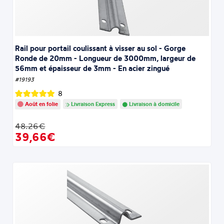
Rail pour portail coulissant à visser au sol - Gorge
Ronde de 20mm - Longueur de 3000mm, largeur de
56mm et épaisseur de 3mm - En acier zingué
#19193
8
Août en folie
Livraison Express
Livraison à domicile
48.26€
39,66€