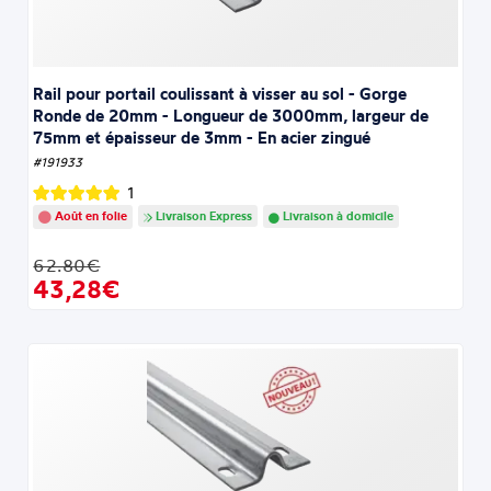
Rail pour portail coulissant à visser au sol - Gorge
Ronde de 20mm - Longueur de 3000mm, largeur de
75mm et épaisseur de 3mm - En acier zingué
#191933
1
Août en folie
Livraison Express
Livraison à domicile
62.80€
43,28€