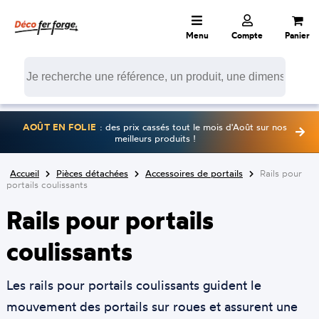
Menu
Compte
Panier
AOÛT EN FOLIE
: des prix cassés tout le mois d'Août sur nos
meilleurs produits !
Accueil
Pièces détachées
Accessoires de portails
Rails pour
portails coulissants
Rails pour portails
coulissants
Les rails pour portails coulissants guident le
mouvement des portails sur roues et assurent une