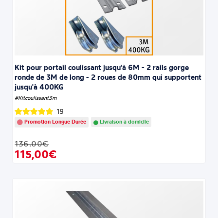
Kit pour portail coulissant jusqu'à 6M - 2 rails gorge
ronde de 3M de long - 2 roues de 80mm qui supportent
jusqu'à 400KG
#Kitcoulissant3m
19
Promotion Longue Durée
Livraison à domicile
136.00€
115,00€