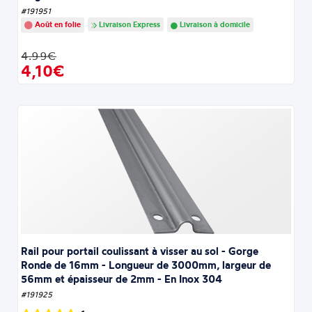
#191951
Août en folie
Livraison Express
Livraison à domicile
4.99€
4,10€
Rail pour portail coulissant à visser au sol - Gorge
Ronde de 16mm - Longueur de 3000mm, largeur de
56mm et épaisseur de 2mm - En Inox 304
#191925