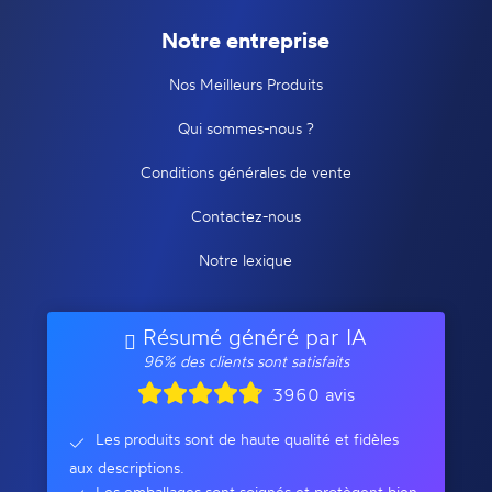
Notre entreprise
Nos Meilleurs Produits
Qui sommes-nous ?
Conditions générales de vente
Contactez-nous
Notre lexique
Résumé généré par IA
96% des clients sont satisfaits
3960 avis
Les produits sont de haute qualité et fidèles
aux descriptions.
Les emballages sont soignés et protègent bien