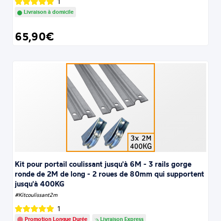
1
Livraison à domicile
65,90€
Kit pour portail coulissant jusqu'à 6M - 3 rails gorge
ronde de 2M de long - 2 roues de 80mm qui supportent
jusqu'à 400KG
#Kitcoulissant2m
1
Promotion Longue Durée
Livraison Express