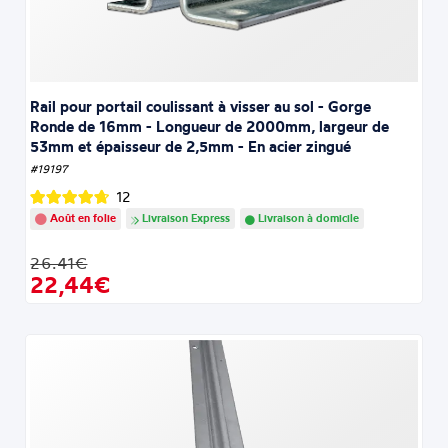
Rail pour portail coulissant à visser au sol - Gorge
Ronde de 16mm - Longueur de 2000mm, largeur de
53mm et épaisseur de 2,5mm - En acier zingué
#19197
12
Août en folie
Livraison Express
Livraison à domicile
26.41€
22,44€