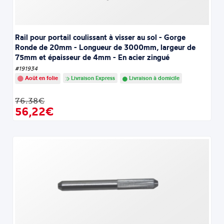
Rail pour portail coulissant à visser au sol - Gorge
Ronde de 20mm - Longueur de 3000mm, largeur de
75mm et épaisseur de 4mm - En acier zingué
#191934
Août en folie
Livraison Express
Livraison à domicile
76.38€
56,22€