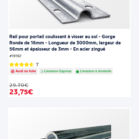
Rail pour portail coulissant à visser au sol - Gorge
Ronde de 16mm - Longueur de 3000mm, largeur de
56mm et épaisseur de 3mm - En acier zingué
#19192
7
Août en folie
Livraison Express
Livraison à domicile
29.70€
23,75€