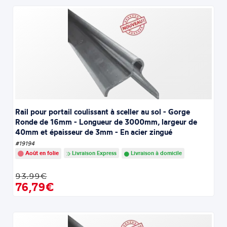
Rail pour portail coulissant à sceller au sol - Gorge
Ronde de 16mm - Longueur de 3000mm, largeur de
40mm et épaisseur de 3mm - En acier zingué
#19194
Août en folie
Livraison Express
Livraison à domicile
93.99€
76,79€