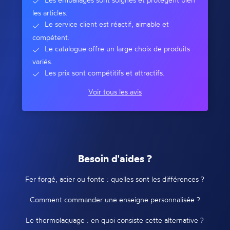
les articles.
Le service client est réactif, aimable et
compétent.
Le catalogue offre un large choix de produits
variés.
Les prix sont compétitifs et attractifs.
Voir tous les avis
Besoin d'aides ?
Fer forgé, acier ou fonte : quelles sont les différences ?
Comment commander une enseigne personnalisée ?
Le thermolaquage : en quoi consiste cette alternative ?