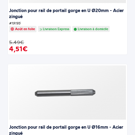
Jonction pour rail de portail gorge en U Ø20mm - Acier
zingué
#19195
Août en folie
Livraison Express
Livraison à domicile
5.49€
4,51€
Jonction pour rail de portail gorge en U Ø16mm - Acier
zingué