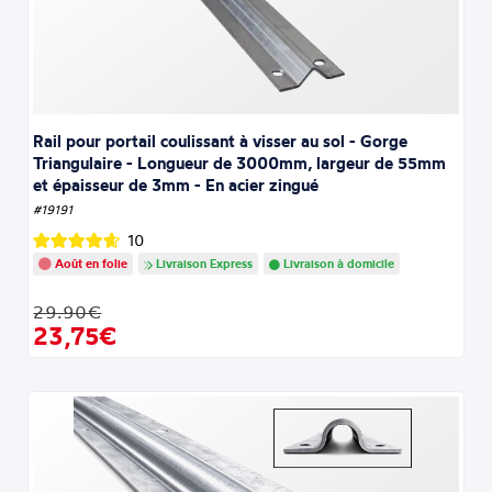
Rail pour portail coulissant à visser au sol - Gorge
Triangulaire - Longueur de 3000mm, largeur de 55mm
et épaisseur de 3mm - En acier zingué
#19191
10
Août en folie
Livraison Express
Livraison à domicile
29.90€
23,75€