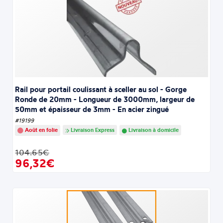
Rail pour portail coulissant à sceller au sol - Gorge
Ronde de 20mm - Longueur de 3000mm, largeur de
50mm et épaisseur de 3mm - En acier zingué
#19199
Août en folie
Livraison Express
Livraison à domicile
104.65€
96,32€