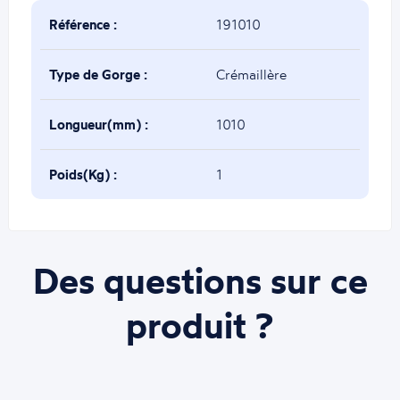
Référence :
191010
Type de Gorge :
Crémaillère
Longueur(mm) :
1010
Poids(Kg) :
1
Des questions sur ce
produit ?