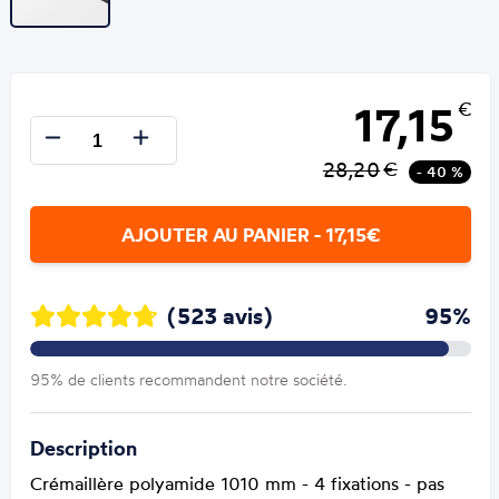
17,15
€
28,20
€
- 40 %
AJOUTER AU PANIER - 17,15€
(523 avis)
95%
95% de clients recommandent notre société.
Description
Crémaillère polyamide 1010 mm - 4 fixations - pas