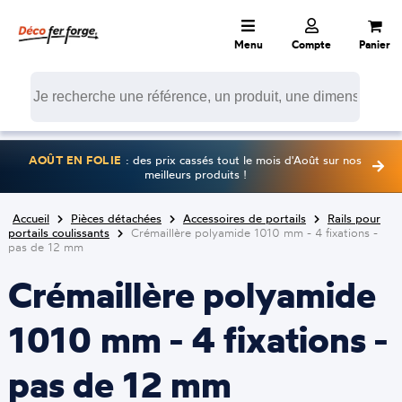
Menu
Compte
Panier
AOÛT EN FOLIE
: des prix cassés tout le mois d'Août sur nos
meilleurs produits !
Accueil
Pièces détachées
Accessoires de portails
Rails pour
portails coulissants
Crémaillère polyamide 1010 mm - 4 fixations -
pas de 12 mm
Crémaillère polyamide
1010 mm - 4 fixations -
pas de 12 mm