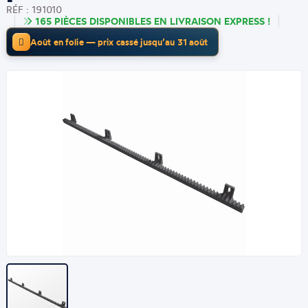
RÉF : 191010
165 PIÈCES DISPONIBLES EN LIVRAISON EXPRESS !
Août en folie — prix cassé jusqu’au 31 août