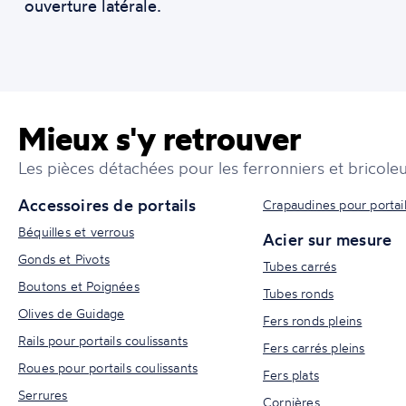
ouverture latérale.
Mieux s'y retrouver
Les pièces détachées pour les ferronniers et bricoleu
Accessoires de portails
Crapaudines pour portai
Béquilles et verrous
Acier sur mesure
Gonds et Pivots
Tubes carrés
Boutons et Poignées
Tubes ronds
Olives de Guidage
Fers ronds pleins
Rails pour portails coulissants
Fers carrés pleins
Roues pour portails coulissants
Fers plats
Serrures
Cornières