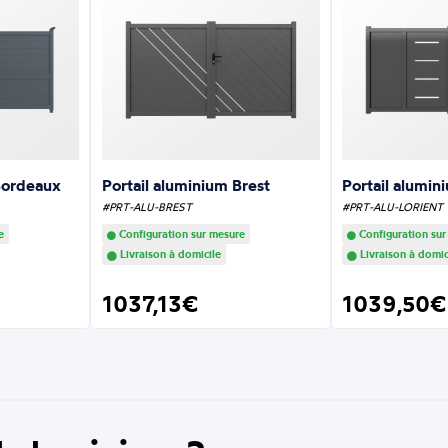
Bordeaux
Portail aluminium Brest
Portail alumin
#PRT-ALU-BREST
#PRT-ALU-LORIENT
e
Configuration sur mesure
Configuration sur
Livraison à domicile
Livraison à domic
1037,13€
1039,50€