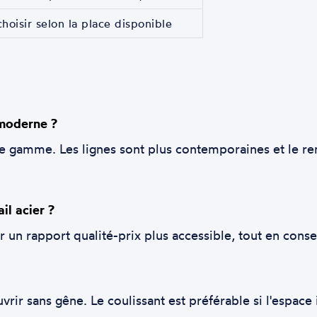
choisir selon la place disponible
 moderne ?
e gamme. Les lignes sont plus contemporaines et le rend
il acier ?
n rapport qualité-prix plus accessible, tout en conse
vrir sans gêne. Le coulissant est préférable si l'espace