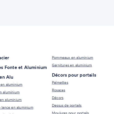
acier
Pommeaux en aluminium
Garnitures en aluminium
s Fonte et Aluminium
Décors pour portails
en Alu
Palmettes
 en aluminium
Rosaces
n aluminium
Décors
en aluminium
Dessus de portails
e lance en aluminium
Moulures pour portails