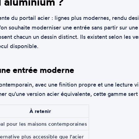
l aluminium ?
e du portail acier : lignes plus modernes, rendu desi
l'on souhaite moderniser une entrée sans partir sur une
nt chacun un dessin distinct. Ils existent selon les ver
ecul disponible.
 une entrée moderne
temporain, avec une finition propre et une lecture visu
er qu'une version acier équivalente, cette gamme sert
À retenir
éal pour les maisons contemporaines
ternative plus accessible que l'acier