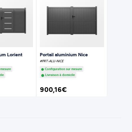
ium Lorient
Portail aluminium Nice
#PRT-ALU-NICE
 mesure
Configuration sur mesure
ile
Livraison à domicile
900,16€