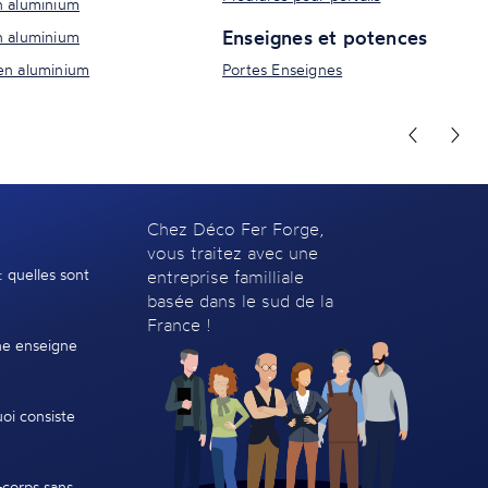
n aluminium
Enseignes et potences
n aluminium
en aluminium
Portes Enseignes
Chez Déco Fer Forge,
vous traitez avec une
: quelles sont
entreprise familliale
basée dans le sud de la
France !
e enseigne
oi consiste
-corps sans