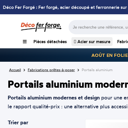
Déco Fer Forgé : Fer forgé, acier découpé et ferronnerie sur
Pièces détachées
Acier sur mesure
Fabri
AOÛT EN FOLIE
Accueil
Fabrications prêtes-à-poser
Portails aluminium
Portails aluminium moder
Portails aluminium modernes et design
pour une ent
le rapport qualité-prix : une alternative plus access
Trier par