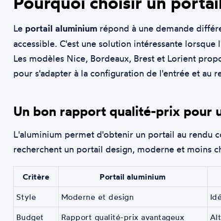
Pourquoi choisir un portai
Le
portail aluminium
répond à une demande différent
accessible. C'est une solution intéressante lorsque 
Les modèles Nice, Bordeaux, Brest et Lorient propose
pour s'adapter à la configuration de l'entrée et au r
Un bon rapport qualité-prix pour
L'aluminium permet d'obtenir un portail au rendu con
recherchent un portail design, moderne et moins ch
Critère
Portail aluminium
Style
Moderne et design
Id
Budget
Rapport qualité-prix avantageux
Al