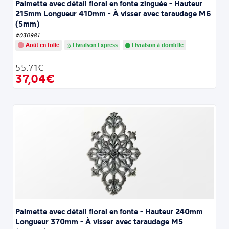
Palmette avec détail floral en fonte zinguée - Hauteur
215mm Longueur 410mm - À visser avec taraudage M6
(5mm)
#030981
Août en folie
Livraison Express
Livraison à domicile
55.71€
37,04€
Palmette avec détail floral en fonte - Hauteur 240mm
Longueur 370mm - À visser avec taraudage M5