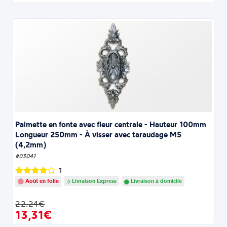
Palmette en fonte avec fleur centrale - Hauteur 100mm
Longueur 250mm - À visser avec taraudage M5
(4,2mm)
#03041
1
Août en folie
Livraison Express
Livraison à domicile
22.24€
13,31€