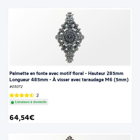
Palmette en fonte avec motif floral - Hauteur 285mm
Longueur 485mm - À visser avec taraudage M6 (5mm)
#03072
2
Livraison à domicile
64,54€