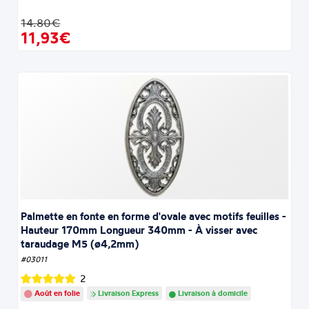
14.80€
11,93€
Palmette en fonte en forme d'ovale avec motifs feuilles -
Hauteur 170mm Longueur 340mm - À visser avec
taraudage M5 (ø4,2mm)
#03011
2
Août en folie
Livraison Express
Livraison à domicile