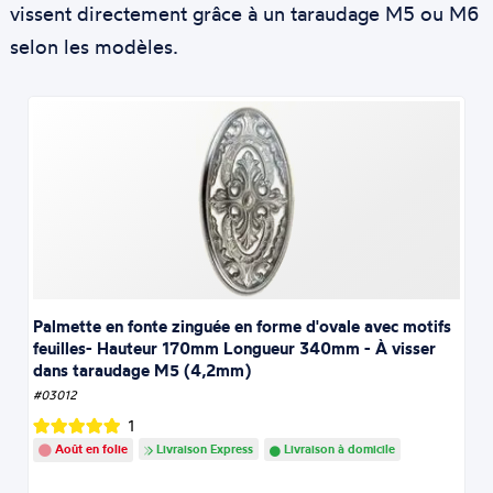
vissent directement grâce à un taraudage M5 ou M6
selon les modèles.
Palmette en fonte zinguée en forme d'ovale avec motifs
feuilles- Hauteur 170mm Longueur 340mm - À visser
dans taraudage M5 (4,2mm)
#03012
1
Août en folie
Livraison Express
Livraison à domicile