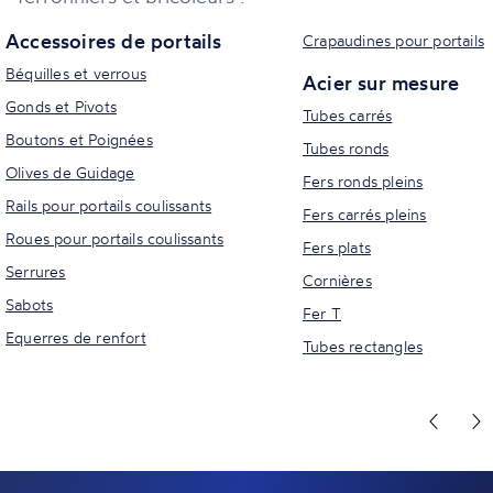
Accessoires de portails
Crapaudines pour portails
Béquilles et verrous
Acier sur mesure
Gonds et Pivots
Tubes carrés
Boutons et Poignées
Tubes ronds
Olives de Guidage
Fers ronds pleins
Rails pour portails coulissants
Fers carrés pleins
Roues pour portails coulissants
Fers plats
Serrures
Cornières
Sabots
Fer T
Equerres de renfort
Tubes rectangles