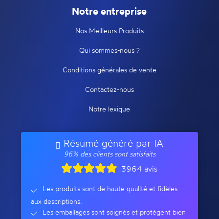
Notre entreprise
Nos Meilleurs Produits
Qui sommes-nous ?
Conditions générales de vente
Contactez-nous
Notre lexique
Résumé généré par IA
96% des clients sont satisfaits
3964 avis
Les produits sont de haute qualité et fidèles
aux descriptions.
Les emballages sont soignés et protègent bien