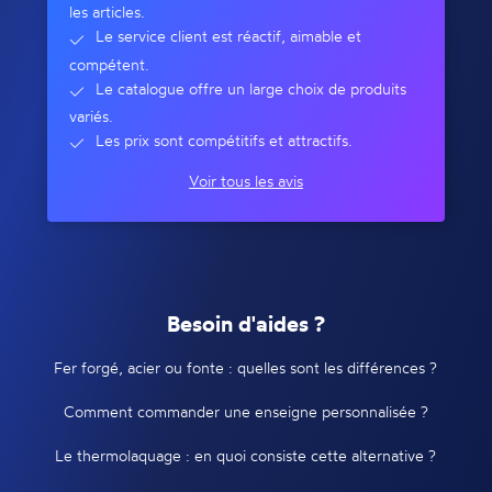
les articles.
Le service client est réactif, aimable et
compétent.
Le catalogue offre un large choix de produits
variés.
Les prix sont compétitifs et attractifs.
Voir tous les avis
Besoin d'aides ?
Fer forgé, acier ou fonte : quelles sont les différences ?
Comment commander une enseigne personnalisée ?
Le thermolaquage : en quoi consiste cette alternative ?