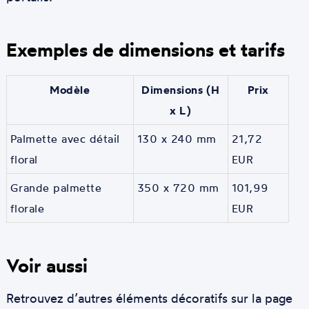
Exemples de dimensions et tarifs
Modèle
Dimensions (H
Prix
x L)
Palmette avec détail
130 x 240 mm
21,72
floral
EUR
Grande palmette
350 x 720 mm
101,99
florale
EUR
Voir aussi
Retrouvez d’autres éléments décoratifs sur la page