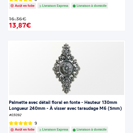
Août en folie
Livraison Express
Livraison à domicile
16.36€
13,87€
Palmette avec détail floral en fonte - Hauteur 130mm
Longueur 240mm - À visser avec taraudage M6 (5mm)
#03092
9
Août en folie
Livraison Express
Livraison à domicile