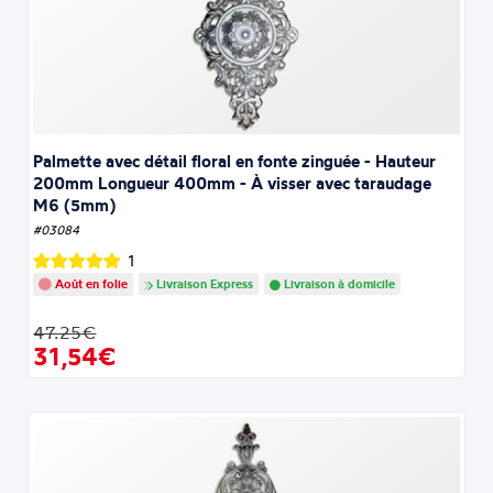
Palmette avec détail floral en fonte zinguée - Hauteur
200mm Longueur 400mm - À visser avec taraudage
M6 (5mm)
#03084
1
Août en folie
Livraison Express
Livraison à domicile
47.25€
31,54€