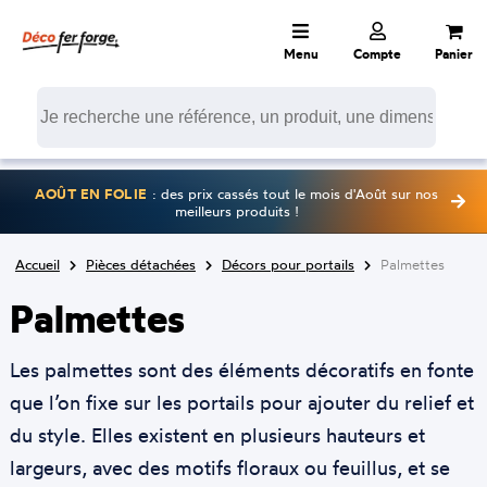
Menu
Compte
Panier
AOÛT EN FOLIE
: des prix cassés tout le mois d'Août sur nos
meilleurs produits !
Accueil
Pièces détachées
Décors pour portails
Palmettes
Palmettes
Les palmettes sont des éléments décoratifs en fonte
que l’on fixe sur les portails pour ajouter du relief et
du style. Elles existent en plusieurs hauteurs et
largeurs, avec des motifs floraux ou feuillus, et se