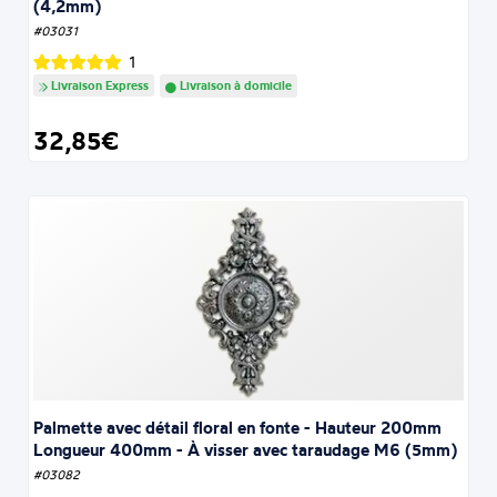
(4,2mm)
#03031
1
Livraison Express
Livraison à domicile
32,85€
Palmette avec détail floral en fonte - Hauteur 200mm
Longueur 400mm - À visser avec taraudage M6 (5mm)
#03082