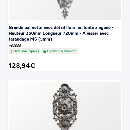
Grande palmette avec détail floral en fonte zinguée -
Hauteur 350mm Longueur 720mm - À visser avec
taraudage M6 (5mm)
#03095
Livraison Express
Livraison à domicile
128,94€