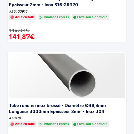
Epaisseur 2mm - Inox 316 GR320
#30400916
Août en folie
Livraison Express
Livraison à domicile
146.04€
141,87€
Tube rond en inox brossé - Diamètre Ø48,3mm
Longueur 3000mm Epaisseur 2mm - Inox 304
#30401
Août en folie
Livraison Express
Livraison à domicile