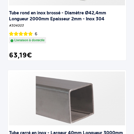
Tube rond en inox brossé - Diamètre Ø42,4mm
Longueur 2000mm Epaisseur 2mm - Inox 304
#304003
6
Livraison à domicile
63,19€
Tube carré en inox - Largeur 40mm Longueur 3000mm