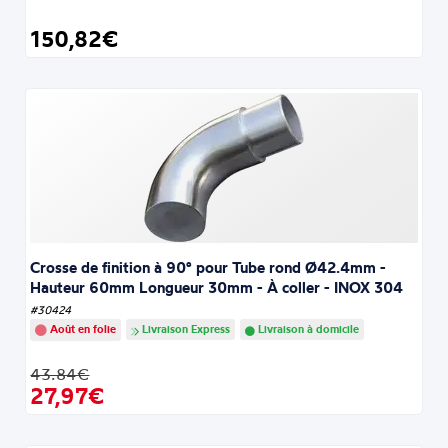
150,82€
Crosse de finition à 90° pour Tube rond Ø42.4mm -
Hauteur 60mm Longueur 30mm - À coller - INOX 304
#30424
Août en folie
Livraison Express
Livraison à domicile
43.84€
27,97€