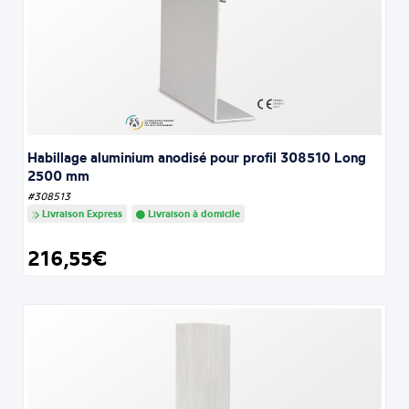
Habillage aluminium anodisé pour profil 308510 Long
2500 mm
#308513
Livraison Express
Livraison à domicile
216,55€