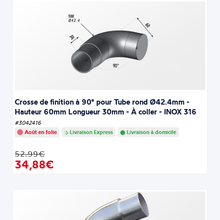
Crosse de finition à 90° pour Tube rond Ø42.4mm -
Hauteur 60mm Longueur 30mm - À coller - INOX 316
#3042416
Août en folie
Livraison Express
Livraison à domicile
52.99€
34,88€