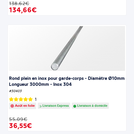
138.62€
134,66€
Rond plein en inox pour garde-corps - Diamètre Ø10mm
Longueur 3000mm - Inox 304
#30403
1
Août en folie
Livraison Express
Livraison à domicile
55.09€
36,55€