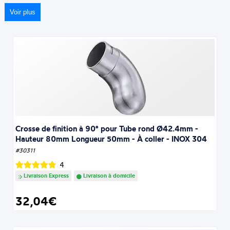
Voir plus
Crosse de finition à 90° pour Tube rond Ø42.4mm -
Hauteur 80mm Longueur 50mm - À coller - INOX 304
#30311
4
Livraison Express
Livraison à domicile
32,04€