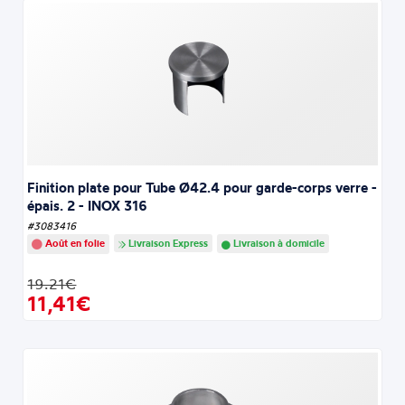
Finition plate pour Tube Ø42.4 pour garde-corps verre -
épais. 2 - INOX 316
#3083416
Août en folie
Livraison Express
Livraison à domicile
19.21€
11,41€