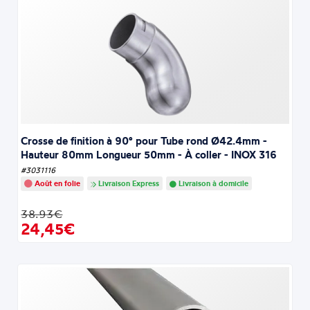
Crosse de finition à 90° pour Tube rond Ø42.4mm -
Hauteur 80mm Longueur 50mm - À coller - INOX 316
#3031116
Août en folie
Livraison Express
Livraison à domicile
38.93€
24,45€