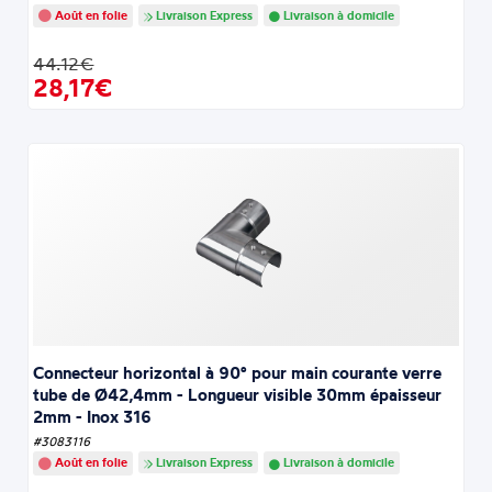
Août en folie
Livraison Express
Livraison à domicile
44.12€
28,17€
Connecteur horizontal à 90° pour main courante verre
tube de Ø42,4mm - Longueur visible 30mm épaisseur
2mm - Inox 316
#3083116
Août en folie
Livraison Express
Livraison à domicile