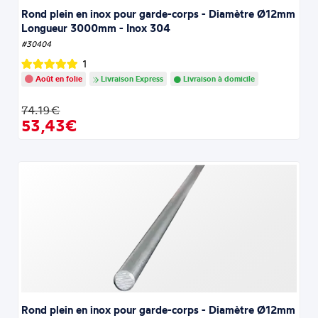
Rond plein en inox pour garde-corps - Diamètre Ø12mm
Longueur 3000mm - Inox 304
#30404
1
Août en folie
Livraison Express
Livraison à domicile
74.19€
53,43€
Rond plein en inox pour garde-corps - Diamètre Ø12mm