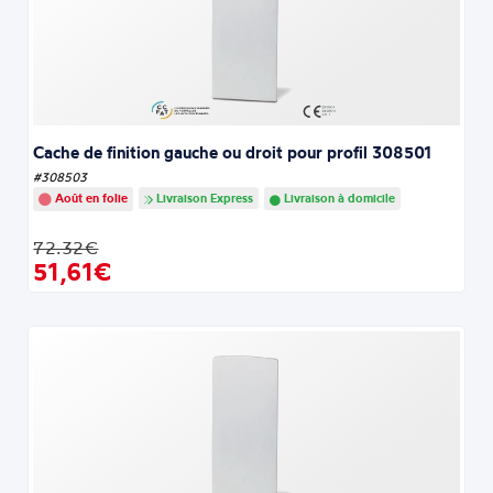
Cache de finition gauche ou droit pour profil 308501
#308503
Août en folie
Livraison Express
Livraison à domicile
72.32€
51,61€