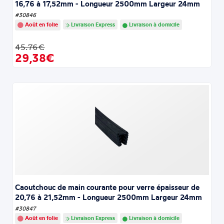
16,76 à 17,52mm - Longueur 2500mm Largeur 24mm
#30846
Août en folie
Livraison Express
Livraison à domicile
45.76€
29,38€
Caoutchouc de main courante pour verre épaisseur de
20,76 à 21,52mm - Longueur 2500mm Largeur 24mm
#30847
Août en folie
Livraison Express
Livraison à domicile