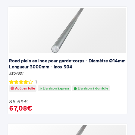
Rond plein en inox pour garde-corps - Diamètre Ø14mm
Longueur 3000mm - Inox 304
#304031
1
Août en folie
Livraison Express
Livraison à domicile
86.69€
67,08€