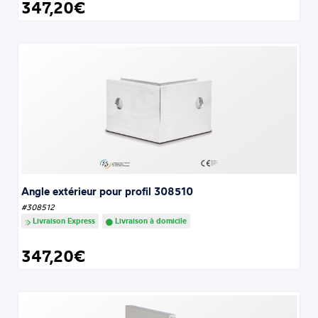
347,20€
Angle extérieur pour profil 308510
#308512
Livraison Express
Livraison à domicile
347,20€