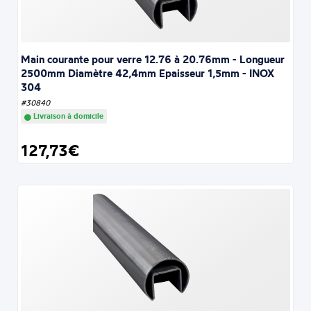
Main courante pour verre 12.76 à 20.76mm - Longueur
2500mm Diamètre 42,4mm Epaisseur 1,5mm - INOX
304
#30840
Livraison à domicile
127,73€