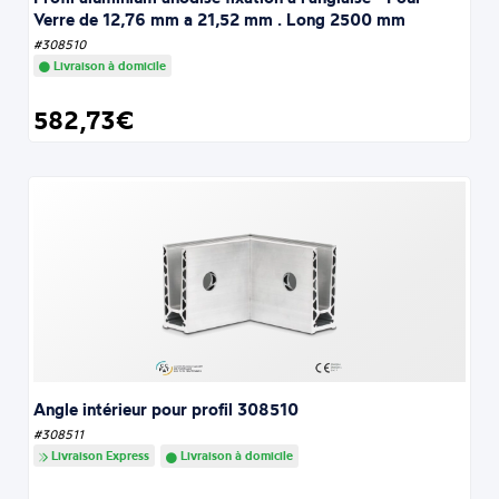
Verre de 12,76 mm a 21,52 mm . Long 2500 mm
#308510
Livraison à domicile
582,73€
Angle intérieur pour profil 308510
#308511
Livraison Express
Livraison à domicile