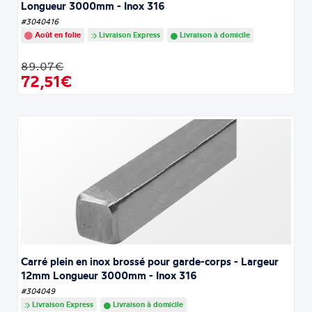
Longueur 3000mm - Inox 316
#3040416
Août en folie
Livraison Express
Livraison à domicile
89.07€
72,51€
Carré plein en inox brossé pour garde-corps - Largeur
12mm Longueur 3000mm - Inox 316
#304049
Livraison Express
Livraison à domicile