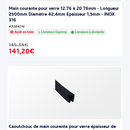
Main courante pour verre 12.76 à 20.76mm - Longueur
2500mm Diamètre 42,4mm Epaisseur 1,5mm - INOX
316
#3084016
Août en folie
Livraison Express
Livraison à domicile
145.36€
141,20€
Caoutchouc de main courante pour verre épaisseur de