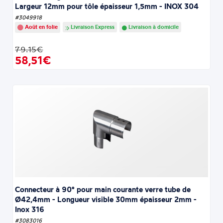
Largeur 12mm pour tôle épaisseur 1,5mm - INOX 304
#3049918
Août en folie
Livraison Express
Livraison à domicile
79.15€
58,51€
Connecteur à 90° pour main courante verre tube de
Ø42,4mm - Longueur visible 30mm épaisseur 2mm -
Inox 316
#3083016