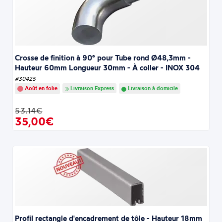
Crosse de finition à 90° pour Tube rond Ø48,3mm -
Hauteur 60mm Longueur 30mm - À coller - INOX 304
#30425
Août en folie
Livraison Express
Livraison à domicile
53.14€
35,00€
Profil rectangle d'encadrement de tôle - Hauteur 18mm