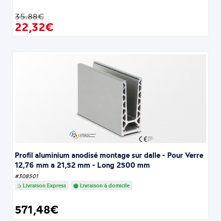
35.88€
22,32€
Profil aluminium anodisé montage sur dalle - Pour Verre
12,76 mm a 21,52 mm - Long 2500 mm
#308501
Livraison Express
Livraison à domicile
571,48€