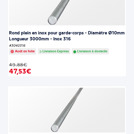
Rond plein en inox pour garde-corps - Diamètre Ø10mm
Longueur 3000mm - Inox 316
#3040316
Août en folie
Livraison Express
Livraison à domicile
49.88€
47,53€