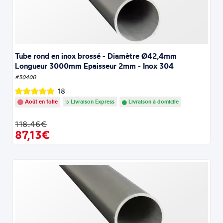
Tube rond en inox brossé - Diamètre Ø42,4mm
Longueur 3000mm Epaisseur 2mm - Inox 304
#30400
18
Août en folie
Livraison Express
Livraison à domicile
118.46€
87,13€