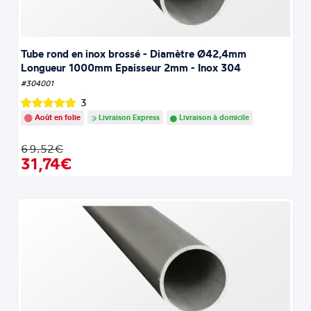
Tube rond en inox brossé - Diamètre Ø42,4mm
Longueur 1000mm Epaisseur 2mm - Inox 304
#304001
3
Août en folie
Livraison Express
Livraison à domicile
69.52€
31,74€