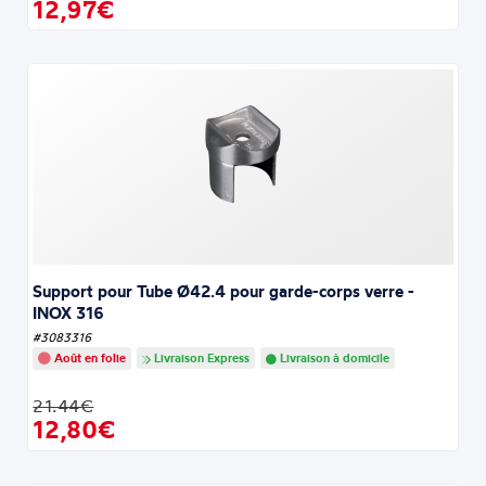
12,97€
Support pour Tube Ø42.4 pour garde-corps verre -
INOX 316
#3083316
Août en folie
Livraison Express
Livraison à domicile
21.44€
12,80€