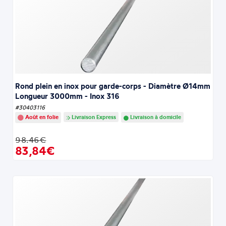
Rond plein en inox pour garde-corps - Diamètre Ø14mm
Longueur 3000mm - Inox 316
#30403116
Août en folie
Livraison Express
Livraison à domicile
98.46€
83,84€