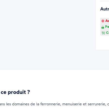
Aut
Ao
Pa
Co
 ce produit ?
dans les domaines de la ferronnerie, menuiserie et serrurerie