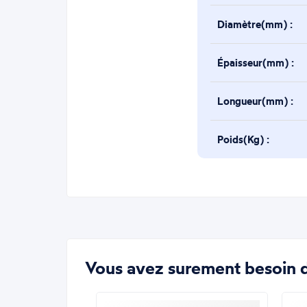
Diamètre(mm) :
Épaisseur(mm) :
Longueur(mm) :
Poids(Kg) :
Vous avez surement besoin d