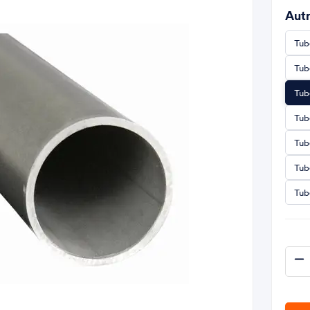
Autr
Tub
Tub
Tub
Tub
Tub
Tub
Tub