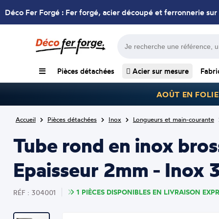
Déco Fer Forgé : Fer forgé, acier découpé et ferronnerie sur
Pièces détachées
Acier sur mesure
Fabri
AOÛT EN FOLIE
Accueil
Pièces détachées
Inox
Longueurs et main-courante
Tube rond en inox br
Epaisseur 2mm - Inox 
1 PIÈCES DISPONIBLES EN LIVRAISON EXPR
RÉF : 304001