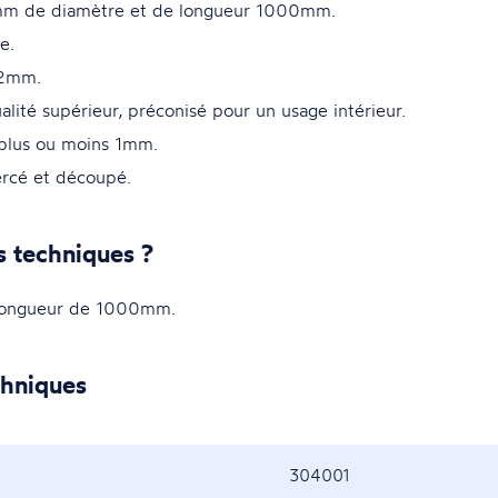
4mm de diamètre et de longueur 1000mm.
e.
 2mm.
alité supérieur, préconisé pour un usage intérieur.
 plus ou moins 1mm.
ercé et découpé.
s techniques ?
Longueur de 1000mm.
chniques
304001