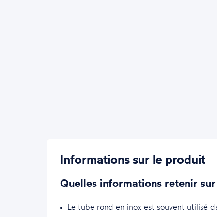
Informations sur le produit
Quelles informations retenir sur
Le tube rond en inox est souvent utilisé 