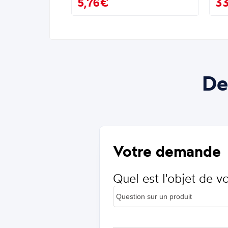
5,76€
3
De
Votre demande
Quel est l'objet de 