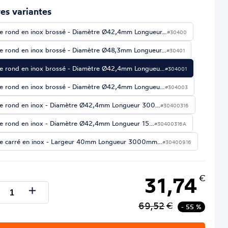
es variantes
e rond en inox brossé - Diamètre Ø42,4mm Longueur…
#30400
e rond en inox brossé - Diamètre Ø48,3mm Longueur…
#30401
e rond en inox brossé - Diamètre Ø42,4mm Longueu…
#304001
e rond en inox brossé - Diamètre Ø42,4mm Longueu…
#304003
e rond en inox - Diamètre Ø42,4mm Longueur 300…
#30400316
e rond en inox - Diamètre Ø42,4mm Longueur 15…
#30400316A
e carré en inox - Largeur 40mm Longueur 3000mm…
#30400916
31,74
€
69,52
€
- 55 %