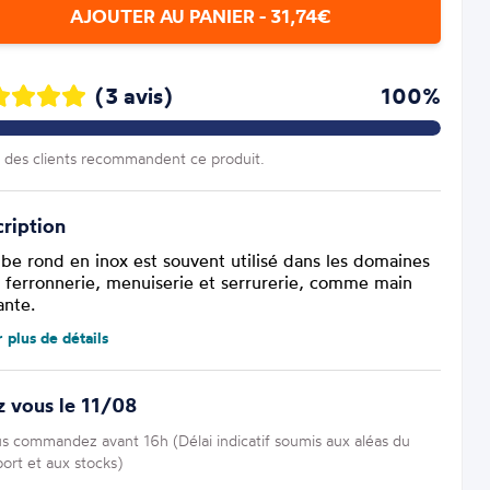
AJOUTER AU PANIER - 31,74€
(3 avis)
100%
des clients recommandent ce produit.
ription
ube rond en inox est souvent utilisé dans les domaines
a ferronnerie, menuiserie et serrurerie, comme main
ante.
r plus de détails
 vous le 11/08
us commandez avant 16h (Délai indicatif soumis aux aléas du
port et aux stocks)