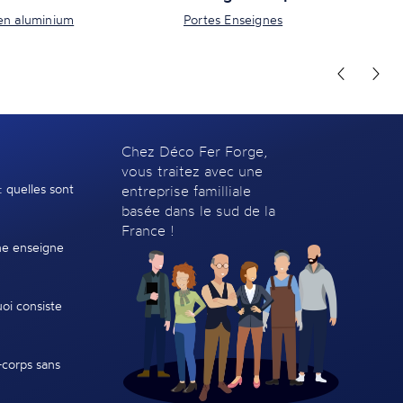
en aluminium
Portes Enseignes
Chez Déco Fer Forge,
vous traitez avec une
: quelles sont
entreprise familliale
basée dans le sud de la
France !
e enseigne
oi consiste
-corps sans