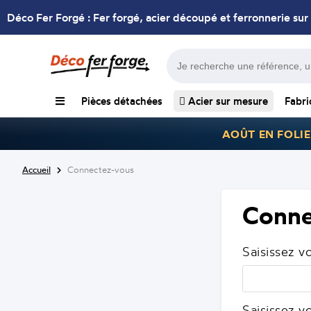
Déco Fer Forgé : Fer forgé, acier découpé et ferronnerie sur
Pièces détachées
Acier sur mesure
Fabri
AOÛT EN FOLIE
Accueil
Connectez-vous
Conne
Saisissez v
Saisissez v