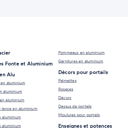
acier
Pommeaux en aluminium
Garnitures en aluminium
s Fonte et Aluminium
Décors pour portails
en Alu
Palmettes
 en aluminium
Rosaces
n aluminium
Décors
en aluminium
Dessus de portails
e lance en aluminium
Moulures pour portails
n aluminium
Enseignes et potences
n aluminium