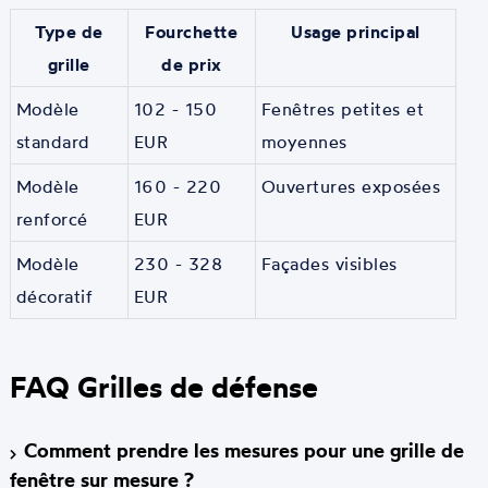
Type de
Fourchette
Usage principal
grille
de prix
Modèle
102 - 150
Fenêtres petites et
standard
EUR
moyennes
Modèle
160 - 220
Ouvertures exposées
renforcé
EUR
Modèle
230 - 328
Façades visibles
décoratif
EUR
FAQ Grilles de défense
Comment prendre les mesures pour une grille de
fenêtre sur mesure ?