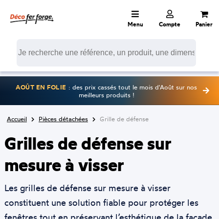
Menu
Compte
Panier
AOÛT EN FOLIE
: des prix cassés tout le mois d'Août sur nos
meilleurs produits !
Accueil
Pièces détachées
Grille de défense
Grilles de défense sur
mesure à visser
Les grilles de défense sur mesure à visser
constituent une solution fiable pour protéger les
fenêtres tout en préservant l’esthétique de la façade.