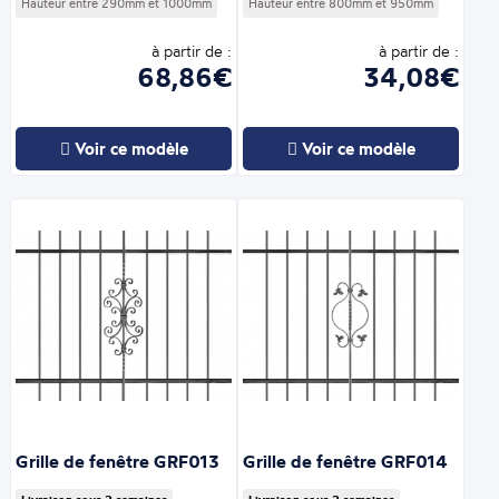
Hauteur entre 290mm et 1000mm
Hauteur entre 800mm et 950mm
à partir de :
à partir de :
68,86€
34,08€
Voir ce modèle
Voir ce modèle
Grille de fenêtre GRF013
Grille de fenêtre GRF014