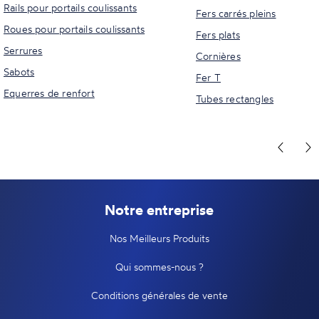
Rails pour portails coulissants
Fers carrés pleins
Roues pour portails coulissants
Fers plats
Serrures
Cornières
Sabots
Fer T
Equerres de renfort
Tubes rectangles
Notre entreprise
Nos Meilleurs Produits
Qui sommes-nous ?
Conditions générales de vente