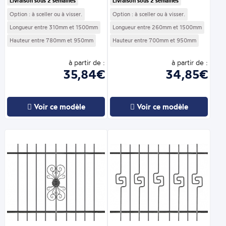
Livraison sous 2 semaines
Livraison sous 2 semaines
Option : à sceller ou à visser.
Option : à sceller ou à visser.
Longueur entre 310mm et 1500mm
Longueur entre 260mm et 1500mm
Hauteur entre 780mm et 950mm
Hauteur entre 700mm et 950mm
à partir de :
à partir de :
35,84€
34,85€
Voir ce modèle
Voir ce modèle