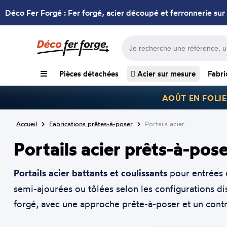
Déco Fer Forgé : Fer forgé, acier découpé et ferronnerie sur
Pièces détachées
Acier sur mesure
Fabri
AOÛT EN FOLIE
Accueil
Fabrications prêtes-à-poser
Portails acier
Portails acier prêts-à-pos
Portails acier battants et coulissants
pour entrées d
semi-ajourées ou tôlées selon les configurations di
forgé, avec une approche prête-à-poser et un contr