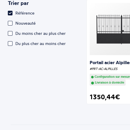
Trier par
Référence
Nouveauté
Du moins cher au plus cher
Du plus cher au moins cher
Portail acier Alpille
#PRT-AC-ALPILLES
Configuration sur mesur
Livraison à domicile
1350,44€