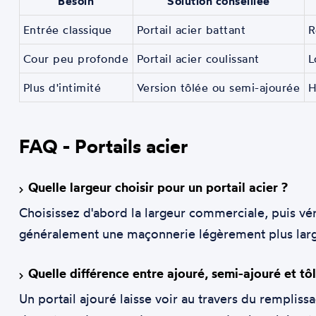
Besoin
Solution conseillée
Entrée classique
Portail acier battant
R
Cour peu profonde
Portail acier coulissant
L
Plus d'intimité
Version tôlée ou semi-ajourée
H
FAQ - Portails acier
Quelle largeur choisir pour un portail acier ?
Choisissez d'abord la largeur commerciale, puis vér
généralement une maçonnerie légèrement plus large
Quelle différence entre ajouré, semi-ajouré et tôl
Un portail ajouré laisse voir au travers du remplis