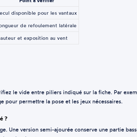
Point à vérifier
ecul disponible pour les vantaux
ongueur de refoulement latérale
auteur et exposition au vent
ifiez le vide entre piliers indiqué sur la fiche. Par e
 pour permettre la pose et les jeux nécessaires.
é ?
sage. Une version semi-ajourée conserve une partie bas