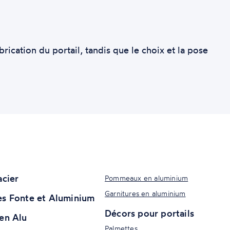
ication du portail, tandis que le choix et la pose
acier
Pommeaux en aluminium
Garnitures en aluminium
s Fonte et Aluminium
Décors pour portails
en Alu
Palmettes