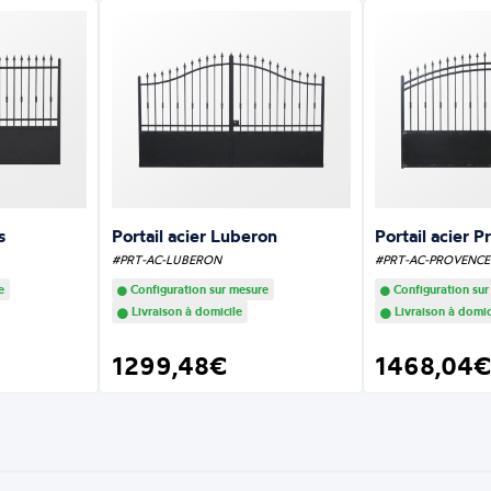
s
Portail acier Luberon
Portail acier 
#PRT-AC-LUBERON
#PRT-AC-PROVENCE
e
Configuration sur mesure
Configuration sur
Livraison à domicile
Livraison à domic
1299,48€
1468,04