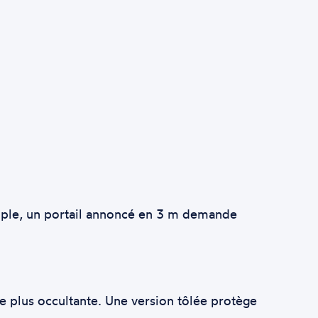
xemple, un portail annoncé en 3 m demande
se plus occultante. Une version tôlée protège