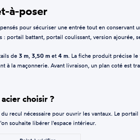
êt-à-poser
ensés pour sécuriser une entrée tout en conservant 
 : portail battant, portail coulissant, version ajourée,
tails de
3 m
,
3,50 m
et
4 m
. La fiche produit précise le 
à la maçonnerie. Avant livraison, un plan coté est tra
 acier choisir ?
 du recul nécessaire pour ouvrir les vantaux. Le portai
on souhaite libérer l'espace intérieur.