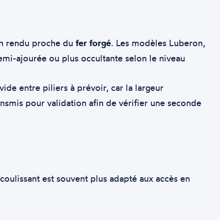
un rendu proche du
fer forgé
. Les modèles Luberon,
 semi-ajourée ou plus occultante selon le niveau
vide entre piliers à prévoir, car la largeur
nsmis pour validation afin de vérifier une seconde
l coulissant est souvent plus adapté aux accès en