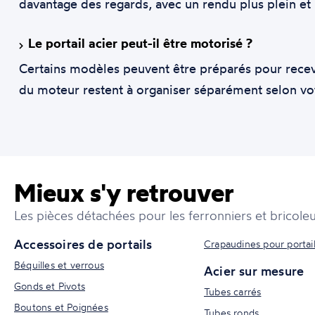
davantage des regards, avec un rendu plus plein et 
Le portail acier peut-il être motorisé ?
Certains modèles peuvent être préparés pour recevoi
du moteur restent à organiser séparément selon votr
Mieux s'y retrouver
Les pièces détachées pour les ferronniers et bricoleu
Accessoires de portails
Crapaudines pour portai
Béquilles et verrous
Acier sur mesure
Gonds et Pivots
Tubes carrés
Boutons et Poignées
Tubes ronds