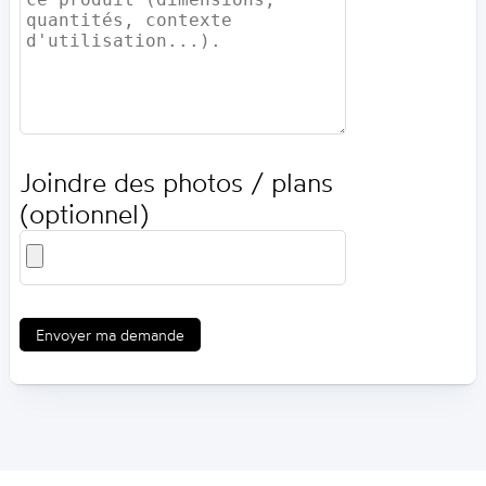
Joindre des photos / plans
(optionnel)
Envoyer ma demande