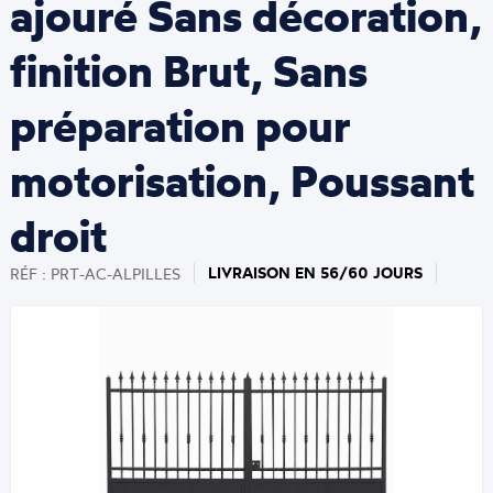
ajouré Sans décoration,
finition Brut, Sans
préparation pour
motorisation, Poussant
droit
LIVRAISON EN 56/60 JOURS
RÉF : PRT-AC-ALPILLES