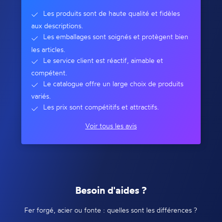
Les produits sont de haute qualité et fidèles
aux descriptions.
Les emballages sont soignés et protègent bien
les articles.
Le service client est réactif, aimable et
compétent.
Le catalogue offre un large choix de produits
variés.
Les prix sont compétitifs et attractifs.
Voir tous les avis
Besoin d'aides ?
Fer forgé, acier ou fonte : quelles sont les différences ?