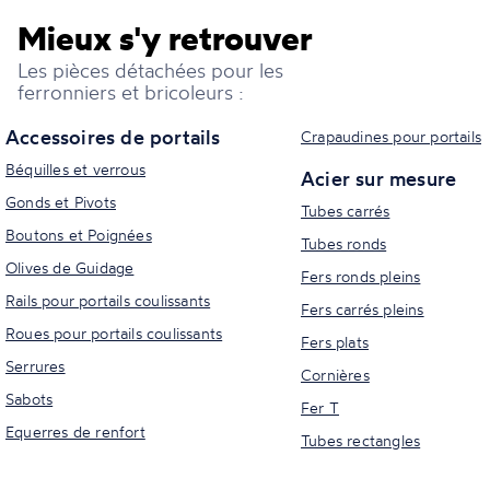
Mieux s'y retrouver
Les pièces détachées pour les
ferronniers et bricoleurs :
Accessoires de portails
Crapaudines pour portails
Béquilles et verrous
Acier sur mesure
Gonds et Pivots
Tubes carrés
Boutons et Poignées
Tubes ronds
Olives de Guidage
Fers ronds pleins
Rails pour portails coulissants
Fers carrés pleins
Roues pour portails coulissants
Fers plats
Serrures
Cornières
Sabots
Fer T
Equerres de renfort
Tubes rectangles