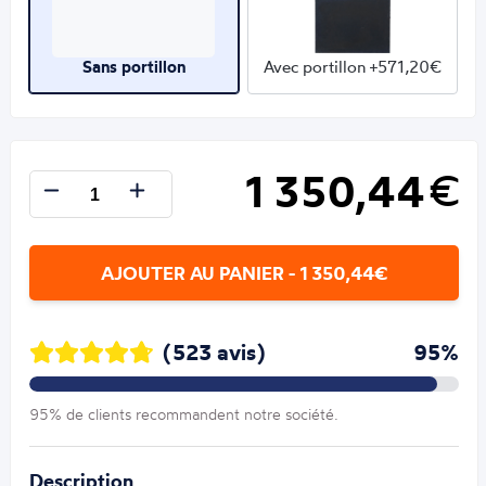
Sans portillon
Avec portillon +571,20€
1 350,44
€
AJOUTER AU PANIER - 1 350,44€
(523 avis)
95%
95% de clients recommandent notre société.
Description