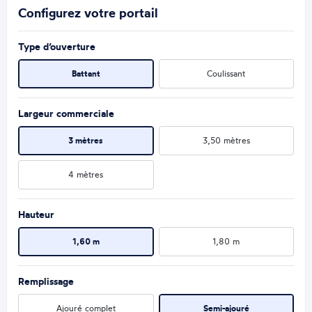
Configurez votre portail
Type d’ouverture
Battant
Coulissant
Largeur commerciale
3 mètres
3,50 mètres
4 mètres
Hauteur
1,60 m
1,80 m
Remplissage
Ajouré complet
Semi-ajouré