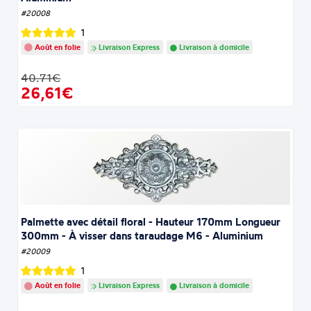
#20008
1
Août en folie
Livraison Express
Livraison à domicile
40.71€
26,61€
Palmette avec détail floral - Hauteur 170mm Longueur
300mm - À visser dans taraudage M6 - Aluminium
#20009
1
Août en folie
Livraison Express
Livraison à domicile