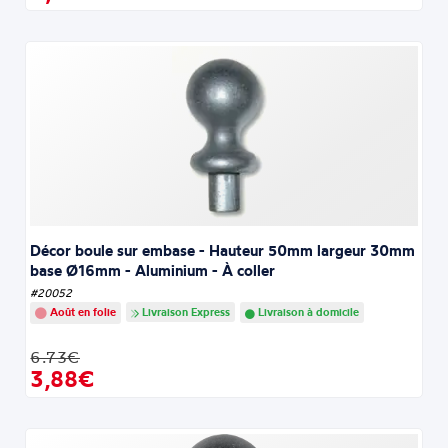
Décor boule sur embase - Hauteur 50mm largeur 30mm
base Ø16mm - Aluminium - À coller
#20052
Août en folie
Livraison Express
Livraison à domicile
6.73€
3,88€