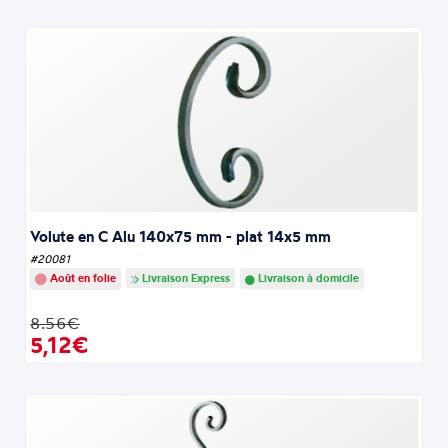
Volute en C Alu 140x75 mm - plat 14x5 mm
#20081
Août en folie
Livraison Express
Livraison à domicile
8.56€
5,12€