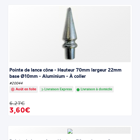
Pointe de lance cône - Hauteur 70mm largeur 22mm
base Ø10mm - Aluminium - À coller
#20044
Août en folie
Livraison Express
Livraison à domicile
6.27€
3,60€