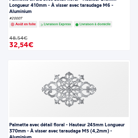
Longueur 410mm - À visser avec taraudage M6 -
Aluminium
#20007
Août en folie
Livraison Express
Livraison à domicile
48.54€
32,54€
Palmette avec détail floral - Hauteur 245mm Longueur
370mm - À visser avec taraudage M5 (4,2mm) -
Aluminium