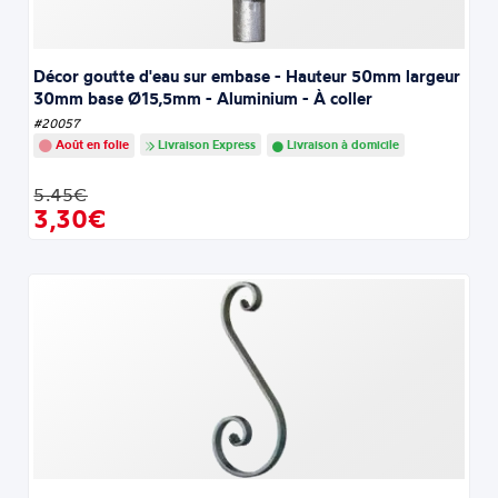
Décor goutte d'eau sur embase - Hauteur 50mm largeur
30mm base Ø15,5mm - Aluminium - À coller
#20057
Août en folie
Livraison Express
Livraison à domicile
5.45€
3,30€