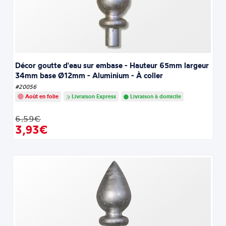
Décor goutte d'eau sur embase - Hauteur 65mm largeur
34mm base Ø12mm - Aluminium - À coller
#20056
Août en folie
Livraison Express
Livraison à domicile
6.59€
3,93€