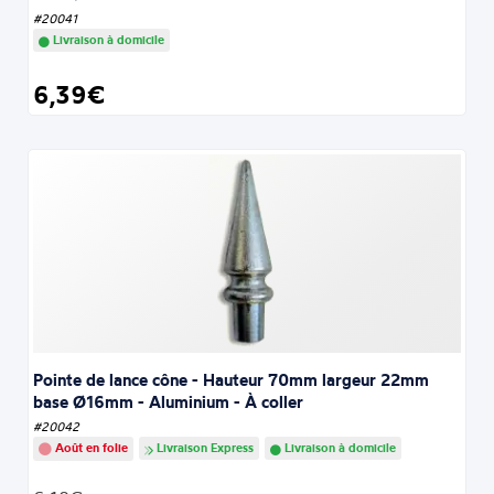
#20041
Livraison à domicile
6,39€
Pointe de lance cône - Hauteur 70mm largeur 22mm
base Ø16mm - Aluminium - À coller
#20042
Août en folie
Livraison Express
Livraison à domicile