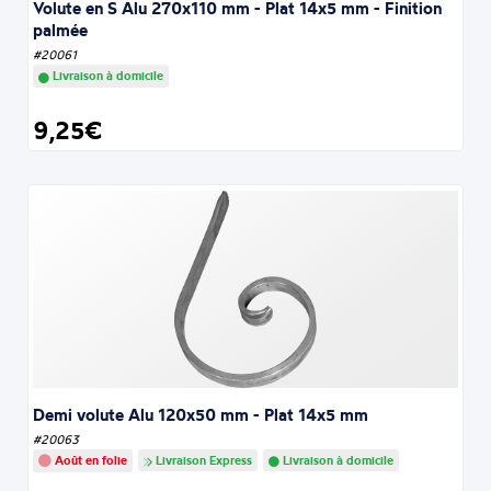
Volute en S Alu 270x110 mm - Plat 14x5 mm - Finition
palmée
#20061
Livraison à domicile
9,25€
Demi volute Alu 120x50 mm - Plat 14x5 mm
#20063
Août en folie
Livraison Express
Livraison à domicile