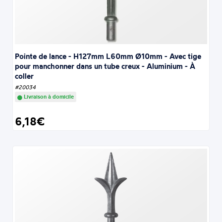
Pointe de lance - H127mm L60mm Ø10mm - Avec tige
pour manchonner dans un tube creux - Aluminium - À
coller
#20034
Livraison à domicile
6,18€