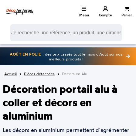
Menu
Compte
Panier
AOÛT EN FOLIE
: des prix cassés tout le mois d'Août sur nos
meilleurs produits !
Accueil
Pièces détachées
Décors en Alu
Décoration portail alu à
coller et décors en
aluminium
Les décors en aluminium permettent d’agrémenter