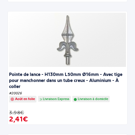
Pointe de lance - H130mm L50mm Ø16mm - Avec tige
pour manchonner dans un tube creux - Aluminium - À
coller
#20026
Août en folie
Livraison Express
Livraison à domicile
3.98€
2,41€