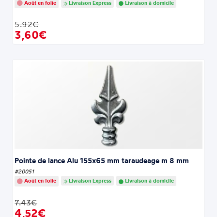
Août en folie
Livraison Express
Livraison à domicile
5.92€
3,60€
Pointe de lance Alu 155x65 mm taraudeage m 8 mm
#20051
Août en folie
Livraison Express
Livraison à domicile
7.43€
4,52€