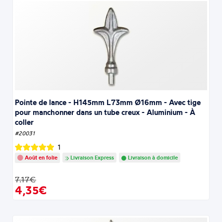
Pointe de lance - H145mm L73mm Ø16mm - Avec tige
pour manchonner dans un tube creux - Aluminium - À
coller
#20031
1
Août en folie
Livraison Express
Livraison à domicile
7.17€
4,35€