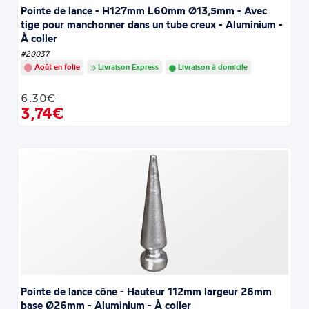
Pointe de lance - H127mm L60mm Ø13,5mm - Avec
tige pour manchonner dans un tube creux - Aluminium -
À coller
#20037
Août en folie
Livraison Express
Livraison à domicile
6.30€
3,74€
Pointe de lance cône - Hauteur 112mm largeur 26mm
base Ø26mm - Aluminium - À coller