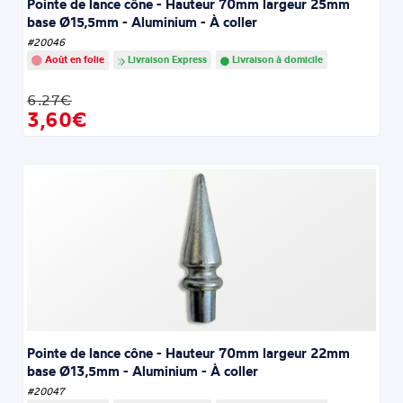
Pointe de lance cône - Hauteur 70mm largeur 25mm
base Ø15,5mm - Aluminium - À coller
#20046
Août en folie
Livraison Express
Livraison à domicile
6.27€
3,60€
Pointe de lance cône - Hauteur 70mm largeur 22mm
base Ø13,5mm - Aluminium - À coller
#20047