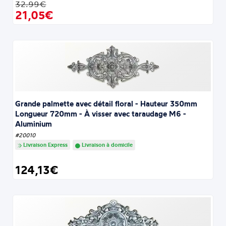
32.99€
21,05€
Grande palmette avec détail floral - Hauteur 350mm
Longueur 720mm - À visser avec taraudage M6 -
Aluminium
#20010
Livraison Express
Livraison à domicile
124,13€