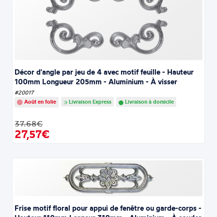
Décor d'angle par jeu de 4 avec motif feuille - Hauteur
100mm Longueur 205mm - Aluminium - À visser
#20017
Août en folie
Livraison Express
Livraison à domicile
37.68€
27,57€
Frise motif floral pour appui de fenêtre ou garde-corps -