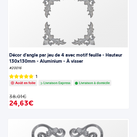
Décor d'angle par jeu de 4 avec motif feuille - Hauteur
130x130mm - Aluminium - À visser
#20016
1
Août en folie
Livraison Express
Livraison à domicile
38.01€
24,63€