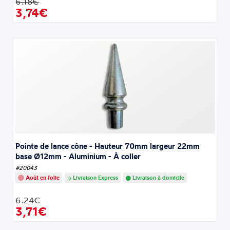
6.18€
3,74€
Pointe de lance cône - Hauteur 70mm largeur 22mm
base Ø12mm - Aluminium - À coller
#20043
Août en folie
Livraison Express
Livraison à domicile
6.24€
3,71€