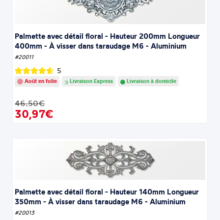
Palmette avec détail floral - Hauteur 200mm Longueur
400mm - À visser dans taraudage M6 - Aluminium
#20011
5
Août en folie
Livraison Express
Livraison à domicile
46.50€
30,97€
Palmette avec détail floral - Hauteur 140mm Longueur
350mm - À visser dans taraudage M6 - Aluminium
#20013