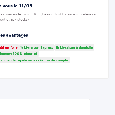
 vous le 11/08
us commandez avant 16h (Délai indicatif soumis aux aléas du
port et aux stocks)
res avantages
ût en folie
Livraison Express
Livraison à domicile
iement 100% sécurisé
mmande rapide sans création de compte