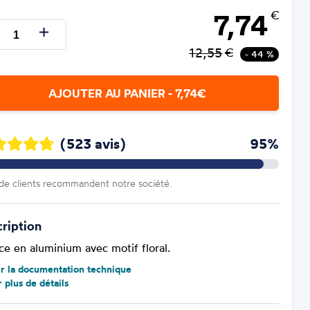
7,74
€
12,55
€
- 44 %
AJOUTER AU PANIER - 7,74€
(523 avis)
95%
e clients recommandent notre société.
ription
ce en aluminium avec motif floral.
ir la documentation technique
r plus de détails