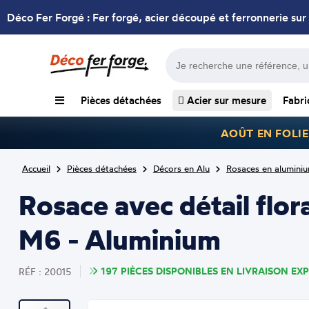
Déco Fer Forgé : Fer forgé, acier découpé et ferronnerie sur
Pièces détachées
Acier sur mesure
Fabri
AOÛT EN FOLIE
Accueil
Pièces détachées
Décors en Alu
Rosaces en alumini
Rosace avec détail flo
M6 - Aluminium
197 PIÈCES DISPONIBLES EN LIVRAISON EXP
RÉF : 20015