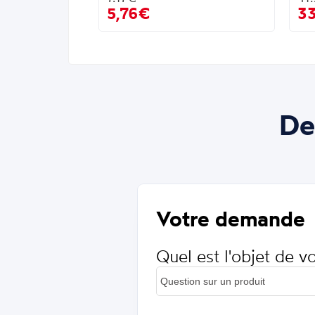
5,76€
3
De
Votre demande
Quel est l'objet de 