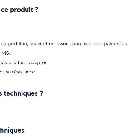
 ce produit ?
 ou portillon, souvent en association avec des palmettes..
e M6.
des produits adaptés.
t sa résistance.
s techniques ?
chniques