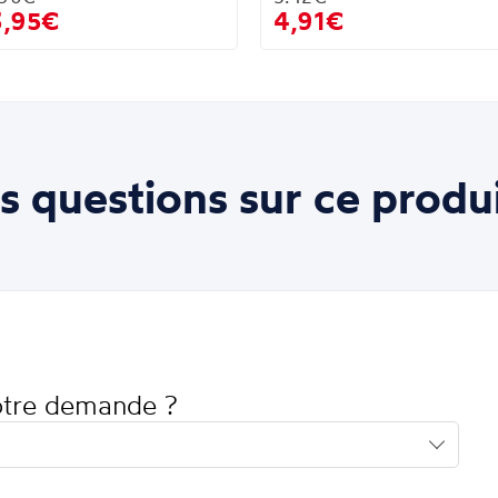
3,95€
4,91€
s questions sur ce produi
votre demande ?