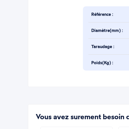
Référence :
Diamètre(mm) :
Taraudage :
Poids(Kg) :
Vous avez surement besoin d