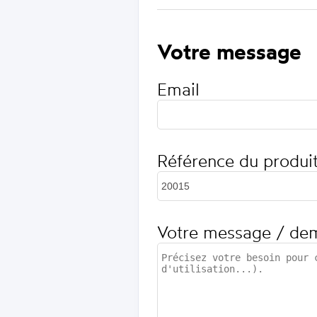
Votre message
Email
Référence du produi
Votre message / de