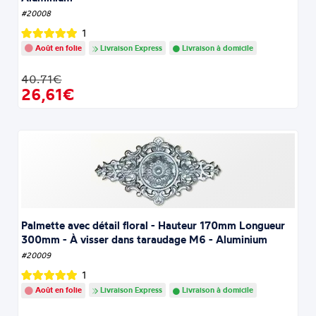
#20008
1
Août en folie
Livraison Express
Livraison à domicile
40.71€
26,61€
Palmette avec détail floral - Hauteur 170mm Longueur
300mm - À visser dans taraudage M6 - Aluminium
#20009
1
Août en folie
Livraison Express
Livraison à domicile