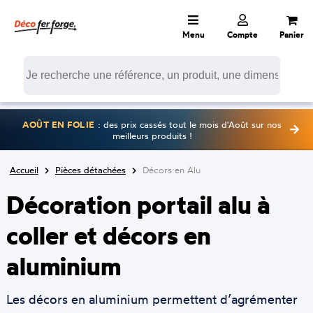
Menu
Compte
Panier
AOÛT EN FOLIE
: des prix cassés tout le mois d'Août sur nos
meilleurs produits !
Accueil
Pièces détachées
Décors en Alu
Décoration portail alu à
coller et décors en
aluminium
Les décors en aluminium permettent d’agrémenter