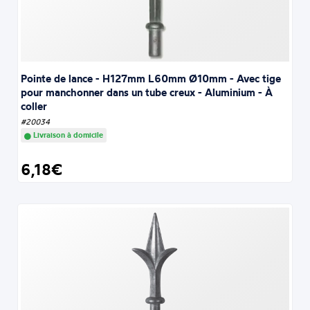
Pointe de lance - H127mm L60mm Ø10mm - Avec tige
pour manchonner dans un tube creux - Aluminium - À
coller
#20034
Livraison à domicile
6,18€