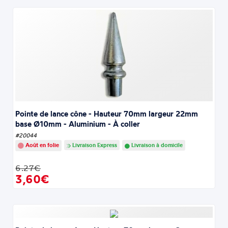
Pointe de lance cône - Hauteur 70mm largeur 22mm
base Ø10mm - Aluminium - À coller
#20044
Août en folie
Livraison Express
Livraison à domicile
6.27€
3,60€