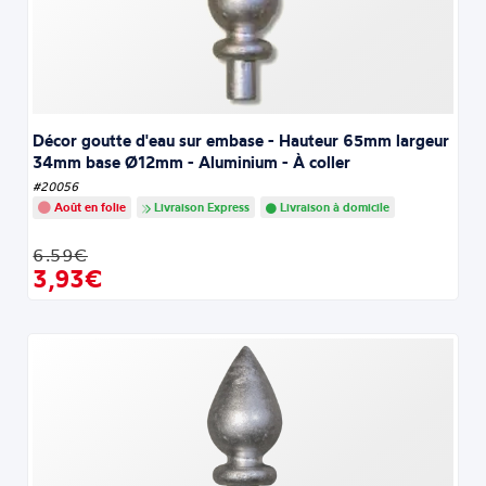
Décor goutte d'eau sur embase - Hauteur 65mm largeur
34mm base Ø12mm - Aluminium - À coller
#20056
Août en folie
Livraison Express
Livraison à domicile
6.59€
3,93€