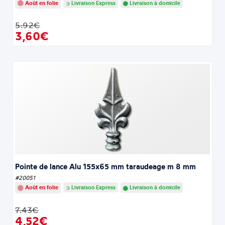
Août en folie
Livraison Express
Livraison à domicile
5.92€
3,60€
Pointe de lance Alu 155x65 mm taraudeage m 8 mm
#20051
Août en folie
Livraison Express
Livraison à domicile
7.43€
4,52€