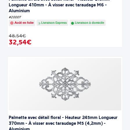
Longueur 410mm - À visser avec taraudage M6 -
Aluminium
#20007
Août en folie
Livraison Express
Livraison à domicile
48.54€
32,54€
Palmette avec détail floral - Hauteur 245mm Longueur
370mm - À visser avec taraudage M5 (4,2mm) -
Aluminium