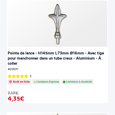
Pointe de lance - H145mm L73mm Ø16mm - Avec tige
pour manchonner dans un tube creux - Aluminium - À
coller
#20031
1
Août en folie
Livraison Express
Livraison à domicile
7.17€
4,35€