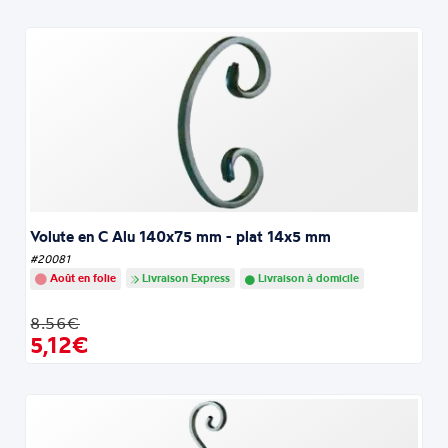
Volute en C Alu 140x75 mm - plat 14x5 mm
#20081
Août en folie
Livraison Express
Livraison à domicile
8.56€
5,12€