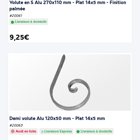
Volute en S Alu 270x110 mm - Plat 14x5 mm - Finition
palmée
#20061
Livraison à domicile
9,25€
Demi volute Alu 120x50 mm - Plat 14x5 mm
#20063
Août en folie
Livraison Express
Livraison à domicile