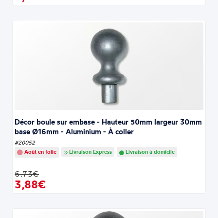
Décor boule sur embase - Hauteur 50mm largeur 30mm
base Ø16mm - Aluminium - À coller
#20052
Août en folie
Livraison Express
Livraison à domicile
6.73€
3,88€