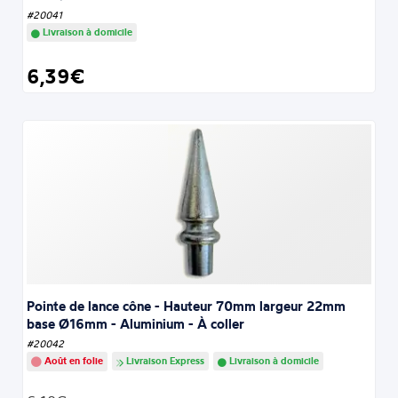
#20041
Livraison à domicile
6,39€
Pointe de lance cône - Hauteur 70mm largeur 22mm
base Ø16mm - Aluminium - À coller
#20042
Août en folie
Livraison Express
Livraison à domicile