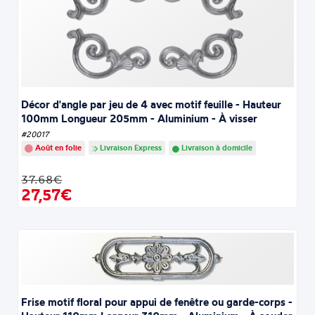
Décor d'angle par jeu de 4 avec motif feuille - Hauteur
100mm Longueur 205mm - Aluminium - À visser
#20017
Août en folie
Livraison Express
Livraison à domicile
37.68€
27,57€
Frise motif floral pour appui de fenêtre ou garde-corps -