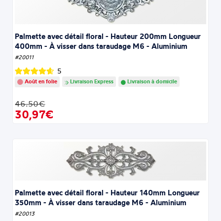
Palmette avec détail floral - Hauteur 200mm Longueur
400mm - À visser dans taraudage M6 - Aluminium
#20011
5
Août en folie
Livraison Express
Livraison à domicile
46.50€
30,97€
Palmette avec détail floral - Hauteur 140mm Longueur
350mm - À visser dans taraudage M6 - Aluminium
#20013