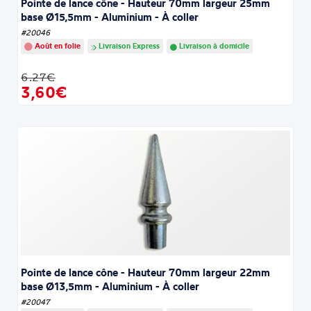
Pointe de lance cône - Hauteur 70mm largeur 25mm
base Ø15,5mm - Aluminium - À coller
#20046
Août en folie
Livraison Express
Livraison à domicile
6.27€
3,60€
Pointe de lance cône - Hauteur 70mm largeur 22mm
base Ø13,5mm - Aluminium - À coller
#20047