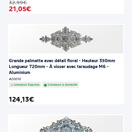
32.99€
21,05€
Grande palmette avec détail floral - Hauteur 350mm
Longueur 720mm - À visser avec taraudage M6 -
Aluminium
#20010
Livraison Express
Livraison à domicile
124,13€