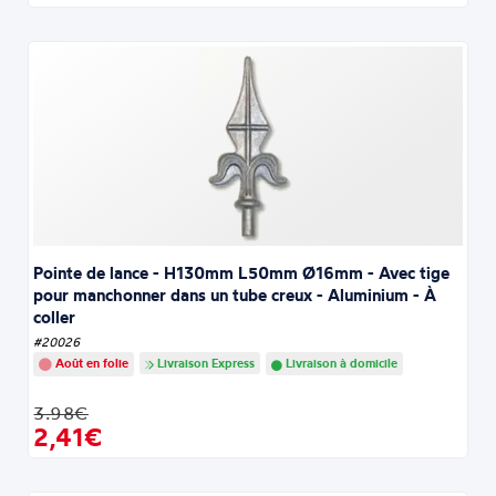
Pointe de lance - H130mm L50mm Ø16mm - Avec tige
pour manchonner dans un tube creux - Aluminium - À
coller
#20026
Août en folie
Livraison Express
Livraison à domicile
3.98€
2,41€