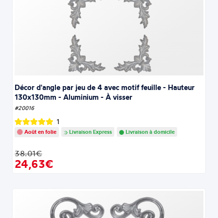
Décor d'angle par jeu de 4 avec motif feuille - Hauteur
130x130mm - Aluminium - À visser
#20016
1
Août en folie
Livraison Express
Livraison à domicile
38.01€
24,63€