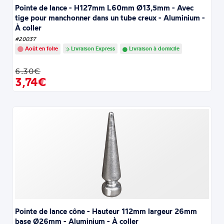
Pointe de lance - H127mm L60mm Ø13,5mm - Avec
tige pour manchonner dans un tube creux - Aluminium -
À coller
#20037
Août en folie
Livraison Express
Livraison à domicile
6.30€
3,74€
Pointe de lance cône - Hauteur 112mm largeur 26mm
base Ø26mm - Aluminium - À coller