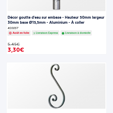
Décor goutte d'eau sur embase - Hauteur 50mm largeur
30mm base Ø15,5mm - Aluminium - À coller
#20057
Août en folie
Livraison Express
Livraison à domicile
5.45€
3,30€