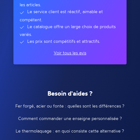
les articles.
Le service client est réactif, aimable et
compétent.
Le catalogue offre un large choix de produits
variés.
Les prix sont compétitifs et attractifs.
Voir tous les avis
Besoin d'aides ?
Fer forgé, acier ou fonte : quelles sont les différences ?
Comment commander une enseigne personnalisée ?
Le thermolaquage : en quoi consiste cette alternative ?