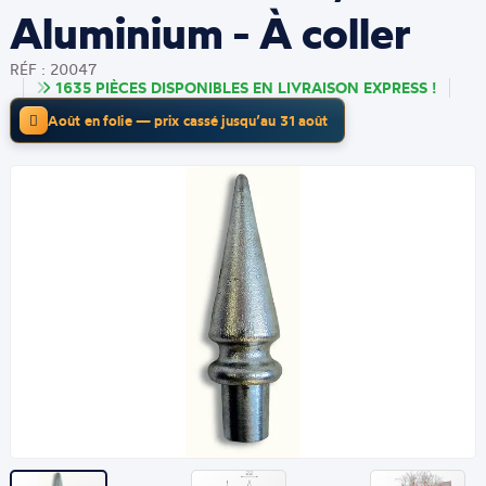
Aluminium - À coller
RÉF : 20047
1635 PIÈCES DISPONIBLES EN LIVRAISON EXPRESS !
Août en folie — prix cassé jusqu’au 31 août