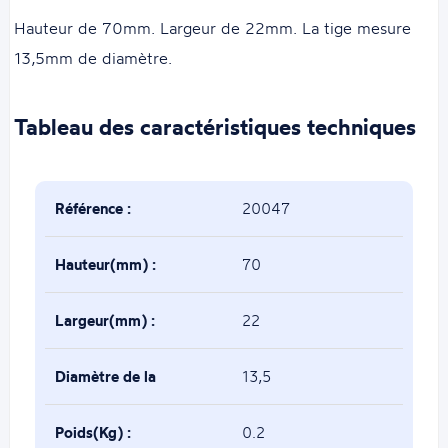
Hauteur de 70mm. Largeur de 22mm. La tige mesure
13,5mm de diamètre.
Tableau des caractéristiques techniques
Référence :
20047
Hauteur(mm) :
70
Largeur(mm) :
22
Diamètre de la
13,5
tige(mm) :
Poids(Kg) :
0.2