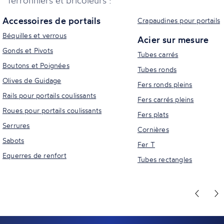
Accessoires de portails
Crapaudines pour portails
Béquilles et verrous
Acier sur mesure
Gonds et Pivots
Tubes carrés
Boutons et Poignées
Tubes ronds
Olives de Guidage
Fers ronds pleins
Rails pour portails coulissants
Fers carrés pleins
Roues pour portails coulissants
Fers plats
Serrures
Cornières
Sabots
Fer T
Equerres de renfort
Tubes rectangles