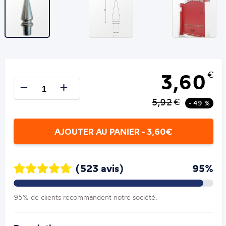
3,60
€
5,92
€
- 49 %
AJOUTER AU PANIER - 3,60€
(523 avis)
95%
95% de clients recommandent notre société.