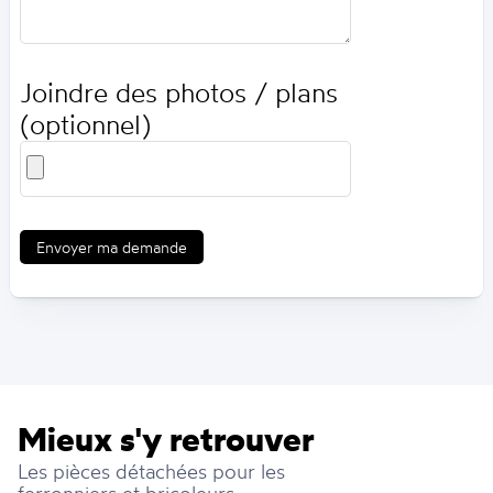
Joindre des photos / plans
(optionnel)
Envoyer ma demande
Mieux s'y retrouver
Les pièces détachées pour les
ferronniers et bricoleurs :