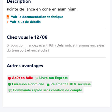
Description
Pointe de lance en cône en aluminium.
Voir la documentation technique
Voir plus de détails
Chez vous le 12/08
Si vous commandez avant 16h (Délai indicatif soumis aux aléas
du transport et aux stocks)
Autres avantages
Août en folie
Livraison Express
Livraison à domicile
Paiement 100% sécurisé
Commande rapide sans création de compte