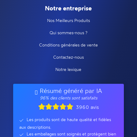
Notre entreprise
Nos Meilleurs Produits
Qui sommes-nous ?
Conditions générales de vente
Contactez-nous
Notre lexique
Résumé généré par IA
96% des clients sont satisfaits
3960 avis
Les produits sont de haute qualité et fidèles
aux descriptions.
Les emballages sont soignés et protègent bien