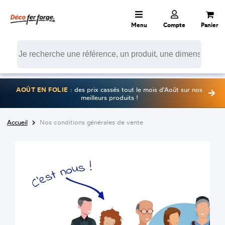
Menu
Compte
Panier
AOÛT EN FOLIE
: des prix cassés tout le mois d'Août sur nos
meilleurs produits !
Accueil
Nos conditions générales de vente