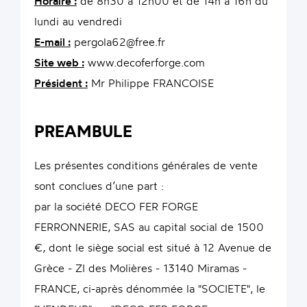
Horaire :
de 8h30 à 12h00 et de 14h à 16h du
lundi au vendredi
E-mail :
pergola62@free.fr
Site web :
www.decoferforge.com
Président :
Mr Philippe FRANCOISE
PREAMBULE
Les présentes conditions générales de vente
sont conclues d’une part :
par la société DECO FER FORGE
FERRONNERIE, SAS au capital social de 1500
€, dont le siège social est situé à 12 Avenue de
Grèce - ZI des Molières - 13140 Miramas -
FRANCE, ci-après dénommée la "SOCIETE", le