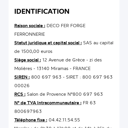
IDENTIFICATION
Raison sociale :
DECO FER FORGE
FERRONNERIE
Statut juridique et capital social :
SAS au capital
de 1500,00 euros
Siège social :
12 Avenue de Grèce - zi des
Molières - 13140 Miramas - FRANCE
SIREN :
800 697 963 - SIRET : 800 697 963
00026
RCS :
Salon de Provence N°800 697 963
N° de TVA Intracommunautaire :
FR 63
800697963
Téléphone fixe :
04.42.11.54.55