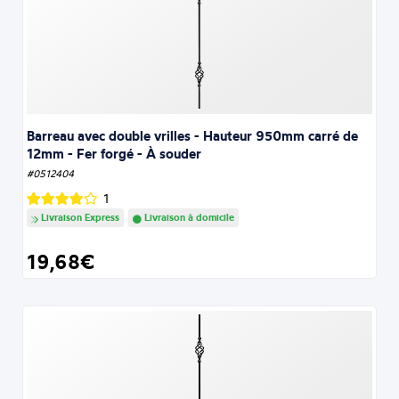
Barreau avec double vrilles - Hauteur 950mm carré de
12mm - Fer forgé - À souder
#0512404
1
Livraison Express
Livraison à domicile
19,68€