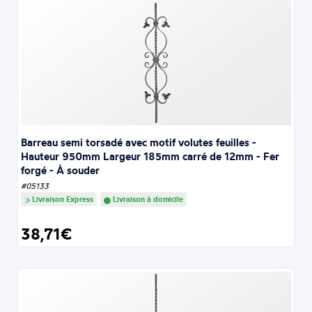
Barreau semi torsadé avec motif volutes feuilles -
Hauteur 950mm Largeur 185mm carré de 12mm - Fer
forgé - À souder
#05133
Livraison Express
Livraison à domicile
38,71€