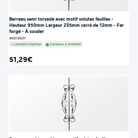
Barreau semi torsadé avec motif volutes feuilles -
Hauteur 950mm Largeur 235mm carré de 12mm - Fer
forgé - À souder
#0513601
Livraison Express
Livraison à domicile
51,29€