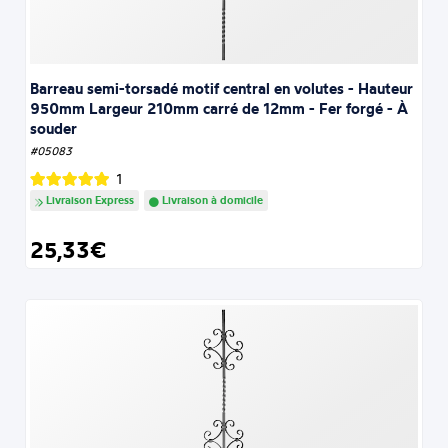
Barreau semi-torsadé motif central en volutes - Hauteur
950mm Largeur 210mm carré de 12mm - Fer forgé - À
souder
#05083
1
Livraison Express
Livraison à domicile
25,33€