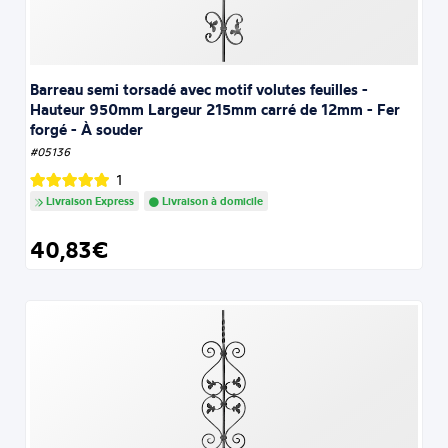
Barreau semi torsadé avec motif volutes feuilles -
Hauteur 950mm Largeur 215mm carré de 12mm - Fer
forgé - À souder
#05136
1
Livraison Express
Livraison à domicile
40,83€