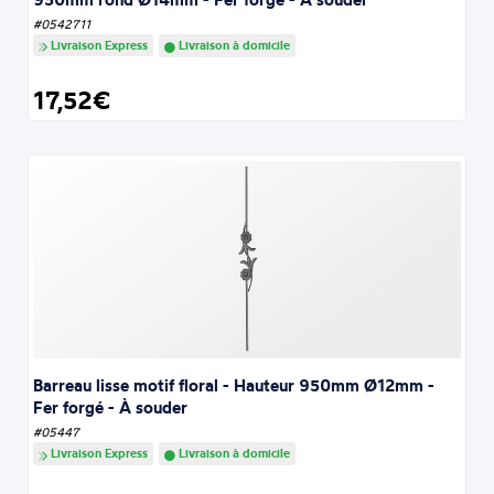
#0542711
Livraison Express
Livraison à domicile
17,52€
Barreau lisse motif floral - Hauteur 950mm Ø12mm -
Fer forgé - À souder
#05447
Livraison Express
Livraison à domicile