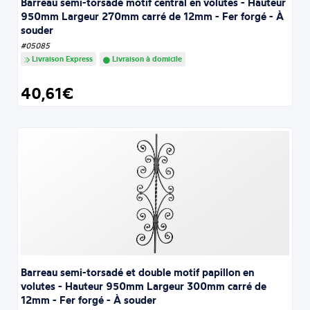
Barreau semi-torsadé motif central en volutes - Hauteur
950mm Largeur 270mm carré de 12mm - Fer forgé - À
souder
#05085
Livraison Express
Livraison à domicile
40,61€
Barreau semi-torsadé et double motif papillon en
volutes - Hauteur 950mm Largeur 300mm carré de
12mm - Fer forgé - À souder