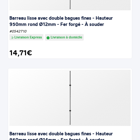
Barreau lisse avec double bagues fines - Hauteur
950mm rond Ø12mm - Fer forgé - À souder
#0542710
Livraison Express
Livraison à domicile
14,71€
Barreau lisse avec double bagues fines - Hauteur
950mm rond Ø14mm - Fer forgé - À souder