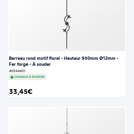
Barreau rond motif floral - Hauteur 950mm Ø12mm -
Fer forgé - À souder
#0544801
Livraison à domicile
33,45€