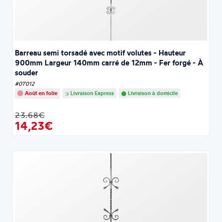
Barreau semi torsadé avec motif volutes - Hauteur
900mm Largeur 140mm carré de 12mm - Fer forgé - À
souder
#07012
Août en folie
Livraison Express
Livraison à domicile
23.68€
14,23€