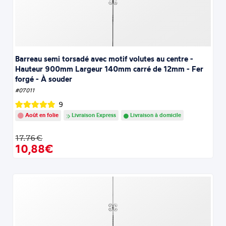
Barreau semi torsadé avec motif volutes au centre -
Hauteur 900mm Largeur 140mm carré de 12mm - Fer
forgé - À souder
#07011
9
Août en folie
Livraison Express
Livraison à domicile
17.76€
10,88€