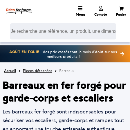
Menu
Compte
Panier
AOÛT EN FOLIE
: des prix cassés tout le mois d'Août sur nos
meilleurs produits !
Accueil
Pièces détachées
Barreaux
Barreaux en fer forgé pour
garde-corps et escaliers
Les barreaux fer forgé sont indispensables pour
sécuriser vos escaliers, garde-corps et rampes tout
en apportant une touche artisanale authentique.