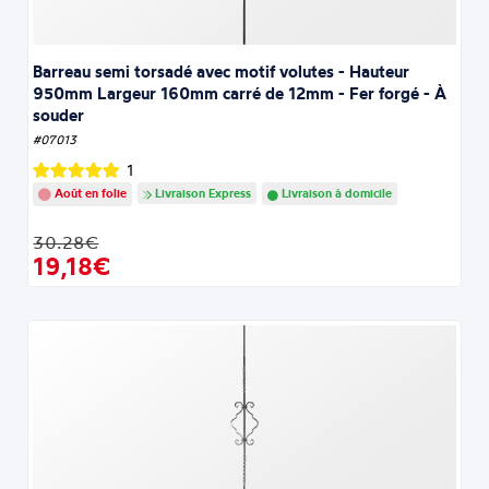
Barreau semi torsadé avec motif volutes - Hauteur
950mm Largeur 160mm carré de 12mm - Fer forgé - À
souder
#07013
1
Août en folie
Livraison Express
Livraison à domicile
30.28€
19,18€