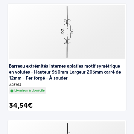
Barreau extrémités internes aplaties motif symétrique
en volutes - Hauteur 950mm Largeur 205mm carré de
12mm - Fer forgé - À souder
#05153
Livraison à domicile
34,54€