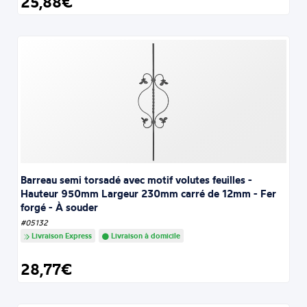
25,88€
Barreau semi torsadé avec motif volutes feuilles -
Hauteur 950mm Largeur 230mm carré de 12mm - Fer
forgé - À souder
#05132
Livraison Express
Livraison à domicile
28,77€