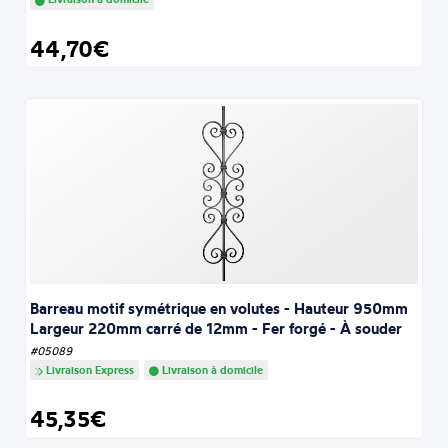
44,70€
Barreau motif symétrique en volutes - Hauteur 950mm
Largeur 220mm carré de 12mm - Fer forgé - À souder
#05089
Livraison Express
Livraison à domicile
45,35€