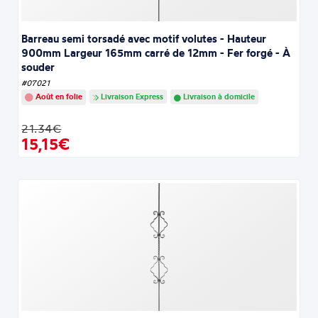
Barreau semi torsadé avec motif volutes - Hauteur
900mm Largeur 165mm carré de 12mm - Fer forgé - À
souder
#07021
Août en folie
Livraison Express
Livraison à domicile
21.34€
15,15€