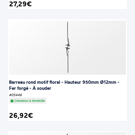
27,29€
Barreau rond motif floral - Hauteur 950mm Ø12mm -
Fer forgé - À souder
#05448
Livraison à domicile
26,92€