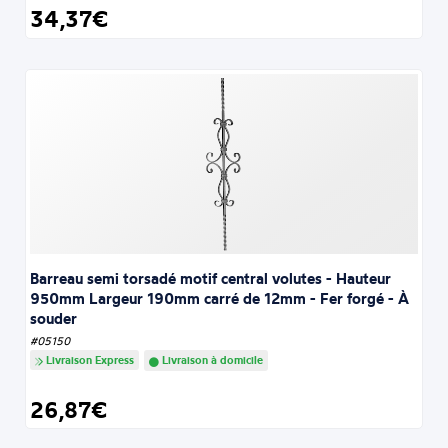
34,37€
Barreau semi torsadé motif central volutes - Hauteur
950mm Largeur 190mm carré de 12mm - Fer forgé - À
souder
#05150
Livraison Express
Livraison à domicile
26,87€