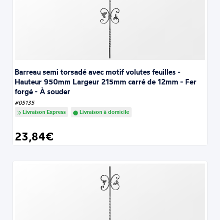
Barreau semi torsadé avec motif volutes feuilles -
Hauteur 950mm Largeur 215mm carré de 12mm - Fer
forgé - À souder
#05135
Livraison Express
Livraison à domicile
23,84€