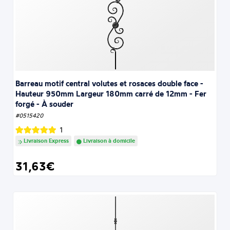
Barreau motif central volutes et rosaces double face -
Hauteur 950mm Largeur 180mm carré de 12mm - Fer
forgé - À souder
#0515420
1
Livraison Express
Livraison à domicile
31,63€