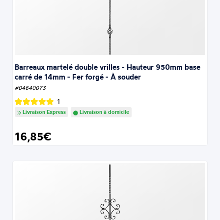
Barreaux martelé double vrilles - Hauteur 950mm base
carré de 14mm - Fer forgé - À souder
#04640073
1
Livraison Express
Livraison à domicile
16,85€