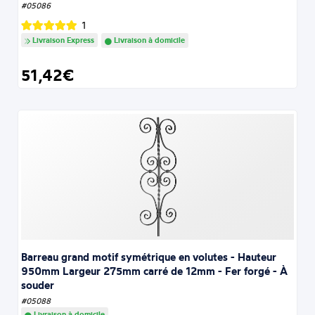
#05086
1
Livraison Express
Livraison à domicile
51,42€
Barreau grand motif symétrique en volutes - Hauteur
950mm Largeur 275mm carré de 12mm - Fer forgé - À
souder
#05088
Livraison à domicile