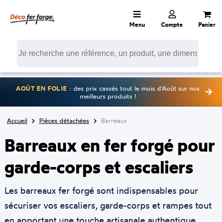
Menu
Compte
Panier
AOÛT EN FOLIE
: des prix cassés tout le mois d'Août sur nos
meilleurs produits !
Accueil
Pièces détachées
Barreaux
Barreaux en fer forgé pour
garde-corps et escaliers
Les barreaux fer forgé sont indispensables pour
sécuriser vos escaliers, garde-corps et rampes tout
en apportant une touche artisanale authentique.