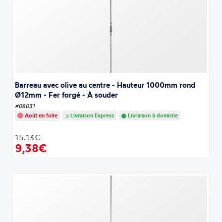
Barreau avec olive au centre - Hauteur 1000mm rond
Ø12mm - Fer forgé - À souder
#08031
Août en folie
Livraison Express
Livraison à domicile
15.13€
9,38€