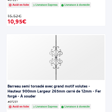
Août en folie
Livraison Express
Livraison à domicile
15.52€
10,95€
Barreau semi torsadé avec grand motif volutes -
Hauteur 900mm Largeur 265mm carré de 12mm - Fer
forgé - À souder
#07231
Août en folie
Livraison Express
Livraison à domicile