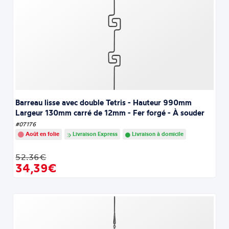
Barreau lisse avec double Tetris - Hauteur 990mm
Largeur 130mm carré de 12mm - Fer forgé - À souder
#07176
Août en folie
Livraison Express
Livraison à domicile
52.36€
34,39€