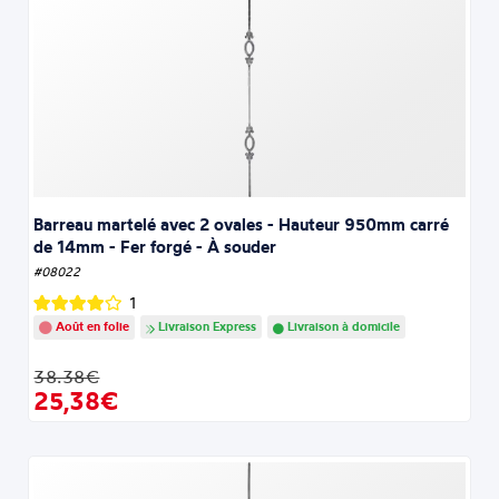
Barreau martelé avec 2 ovales - Hauteur 950mm carré
de 14mm - Fer forgé - À souder
#08022
1
Août en folie
Livraison Express
Livraison à domicile
38.38€
25,38€