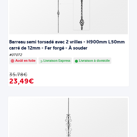
Barreau semi torsadé avec 2 vrilles - H900mm L50mm
carré de 12mm - Fer forgé - À souder
#07072
Août en folie
Livraison Express
Livraison à domicile
35.78€
23,49€