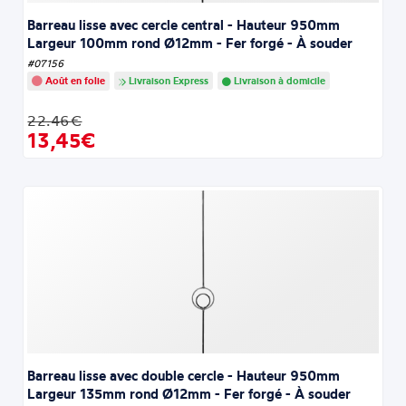
Barreau lisse avec cercle central - Hauteur 950mm
Largeur 100mm rond Ø12mm - Fer forgé - À souder
#07156
Août en folie
Livraison Express
Livraison à domicile
22.46€
13,45€
Barreau lisse avec double cercle - Hauteur 950mm
Largeur 135mm rond Ø12mm - Fer forgé - À souder