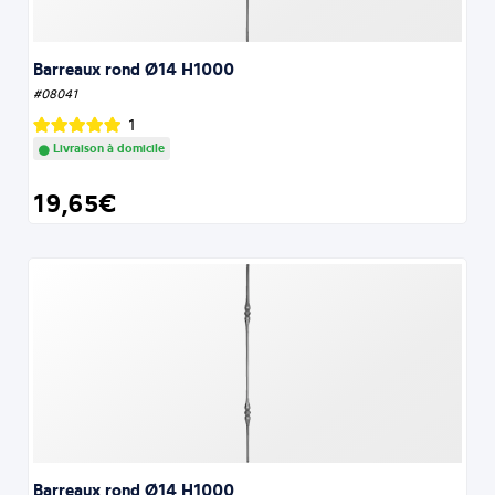
Barreaux rond Ø14 H1000
#08041
1
Livraison à domicile
19,65€
Barreaux rond Ø14 H1000