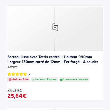
Barreau lisse avec Tetris central - Hauteur 990mm
Largeur 130mm carré de 12mm - Fer forgé - À souder
#07175
2
Août en folie
Livraison Express
Livraison à domicile
39.39€
25,64€