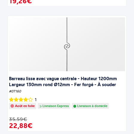
19,26€
Barreau lisse avec vague centrale - Hauteur 1200mm
Largeur 130mm rond Ø12mm - Fer forgé - À souder
#07160
1
Août en folie
Livraison Express
Livraison à domicile
35.59€
22,88€