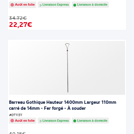
Août en folie
Livraison Express
Livraison à domicile
34.72€
22,27€
Barreau Gothique Hauteur 1400mm Largeur 110mm
carré de 14mm - Fer forgé - À souder
#071131
Août en folie
Livraison Express
Livraison à domicile
40.18€