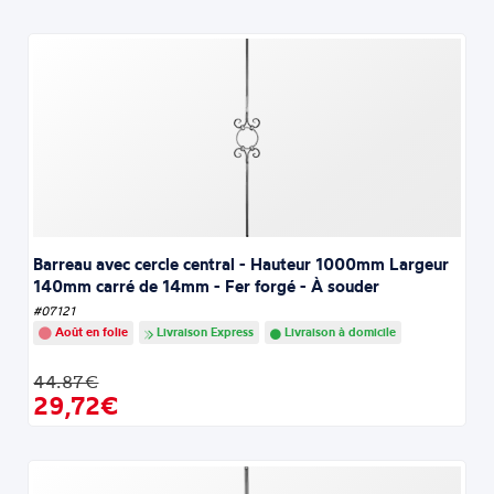
Barreau avec cercle central - Hauteur 1000mm Largeur
140mm carré de 14mm - Fer forgé - À souder
#07121
Août en folie
Livraison Express
Livraison à domicile
44.87€
29,72€