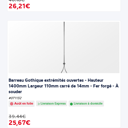
26,21€
Barreau Gothique extrémités ouvertes - Hauteur
1400mm Largeur 110mm carré de 14mm - Fer forgé - À
souder
#071132
Août en folie
Livraison Express
Livraison à domicile
39.44€
25,67€