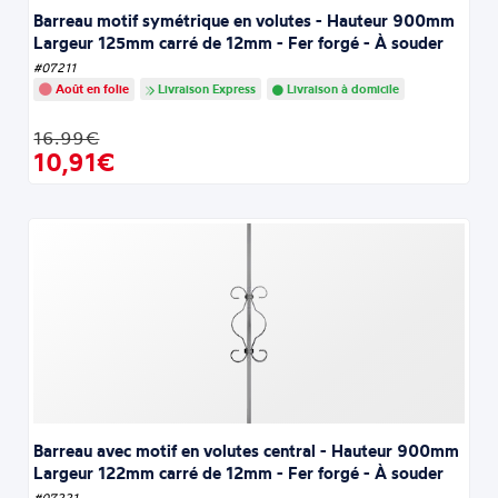
Barreau motif symétrique en volutes - Hauteur 900mm
Largeur 125mm carré de 12mm - Fer forgé - À souder
#07211
Août en folie
Livraison Express
Livraison à domicile
16.99€
10,91€
Barreau avec motif en volutes central - Hauteur 900mm
Largeur 122mm carré de 12mm - Fer forgé - À souder
#07221