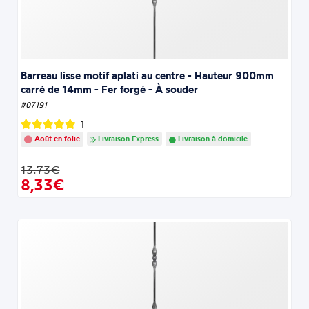
Barreau lisse motif aplati au centre - Hauteur 900mm
carré de 14mm - Fer forgé - À souder
#07191
1
Août en folie
Livraison Express
Livraison à domicile
13.73€
8,33€