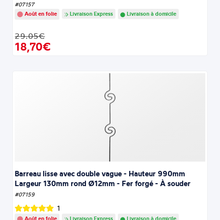
#07157
Août en folie
Livraison Express
Livraison à domicile
29.05€
18,70€
Barreau lisse avec double vague - Hauteur 990mm
Largeur 130mm rond Ø12mm - Fer forgé - À souder
#07159
1
Août en folie
Livraison Express
Livraison à domicile