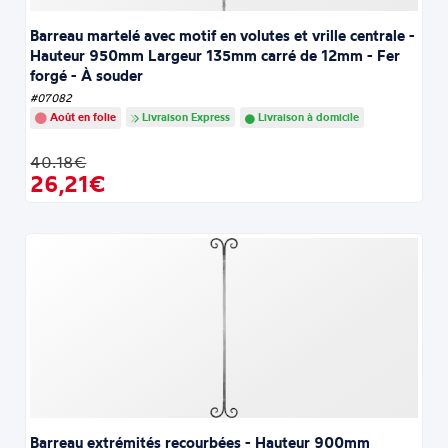
Barreau martelé avec motif en volutes et vrille centrale -
Hauteur 950mm Largeur 135mm carré de 12mm - Fer
forgé - À souder
#07082
Août en folie
Livraison Express
Livraison à domicile
40.18€
26,21€
Barreau extrémités recourbées - Hauteur 900mm