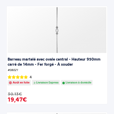
Barreau martelé avec ovale central - Hauteur 950mm
carré de 14mm - Fer forgé - À souder
#08021
4
Août en folie
Livraison Express
Livraison à domicile
30.13€
19,47€