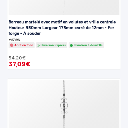
Barreau martelé avec motif en volutes et vrille centrale -
Hauteur 950mm Largeur 175mm carré de 12mm - Fer
forgé - À souder
#07081
Août en folie
Livraison Express
Livraison à domicile
54.20€
37,09€