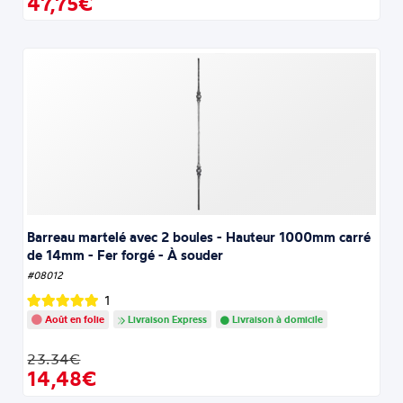
47,75€
Barreau martelé avec 2 boules - Hauteur 1000mm carré
de 14mm - Fer forgé - À souder
#08012
1
Août en folie
Livraison Express
Livraison à domicile
23.34€
14,48€