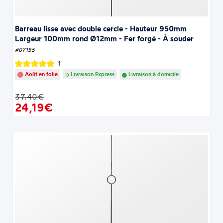
Barreau lisse avec double cercle - Hauteur 950mm
Largeur 100mm rond Ø12mm - Fer forgé - À souder
#07155
1
Août en folie
Livraison Express
Livraison à domicile
37.40€
24,19€