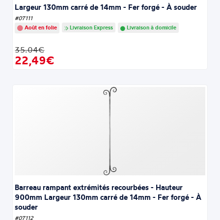
Largeur 130mm carré de 14mm - Fer forgé - À souder
#07111
Août en folie
Livraison Express
Livraison à domicile
35.04€
22,49€
Barreau rampant extrémités recourbées - Hauteur
900mm Largeur 130mm carré de 14mm - Fer forgé - À
souder
#07112