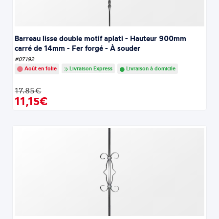
Barreau lisse double motif aplati - Hauteur 900mm
carré de 14mm - Fer forgé - À souder
#07192
Août en folie
Livraison Express
Livraison à domicile
17.85€
11,15€