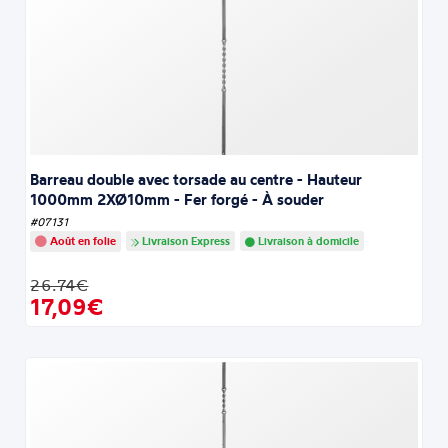
Barreau double avec torsade au centre - Hauteur
1000mm 2XØ10mm - Fer forgé - À souder
#07131
Août en folie
Livraison Express
Livraison à domicile
26.74€
17,09€