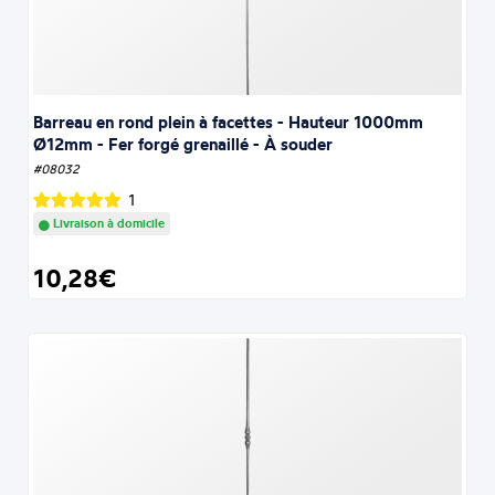
Barreau en rond plein à facettes - Hauteur 1000mm
Ø12mm - Fer forgé grenaillé - À souder
#08032
1
Livraison à domicile
10,28€