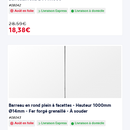
#08042
Août en folie
Livraison Express
Livraison à domicile
28.59€
18,38€
Barreau en rond plein à facettes - Hauteur 1000mm
Ø14mm - Fer forgé grenaillé - À souder
#08043
Août en folie
Livraison Express
Livraison à domicile