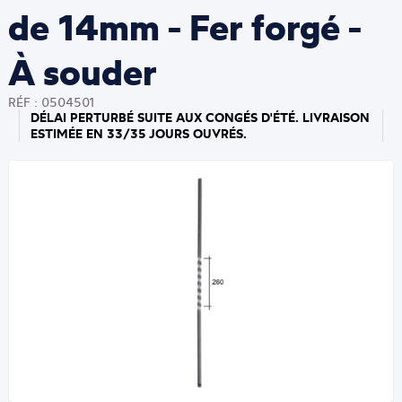
de 14mm - Fer forgé -
À souder
RÉF : 0504501
DÉLAI PERTURBÉ SUITE AUX CONGÉS D'ÉTÉ. LIVRAISON
ESTIMÉE EN 33/35 JOURS OUVRÉS.