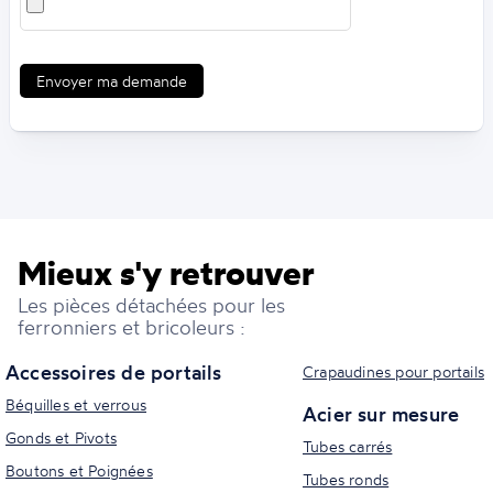
Envoyer ma demande
Mieux s'y retrouver
Les pièces détachées pour les
ferronniers et bricoleurs :
Accessoires de portails
Crapaudines pour portails
Béquilles et verrous
Acier sur mesure
Gonds et Pivots
Tubes carrés
Boutons et Poignées
Tubes ronds