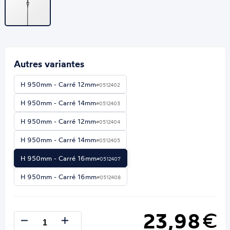
Autres variantes
H 950mm - Carré 12mm
#0512402
H 950mm - Carré 14mm
#0512403
H 950mm - Carré 12mm
#0512404
H 950mm - Carré 14mm
#0512405
H 950mm - Carré 16mm
#0512407
H 950mm - Carré 16mm
#0512408
23,98
€