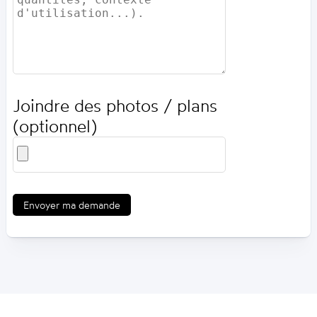
Joindre des photos / plans
(optionnel)
Envoyer ma demande