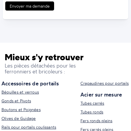
Envoyer ma demande
Mieux s'y retrouver
Les pièces détachées pour les
ferronniers et bricoleurs :
Accessoires de portails
Crapaudines pour portails
Béquilles et verrous
Acier sur mesure
Gonds et Pivots
Tubes carrés
Boutons et Poignées
Tubes ronds
Olives de Guidage
Fers ronds pleins
Rails pour portails coulissants
Fers carrés pleins