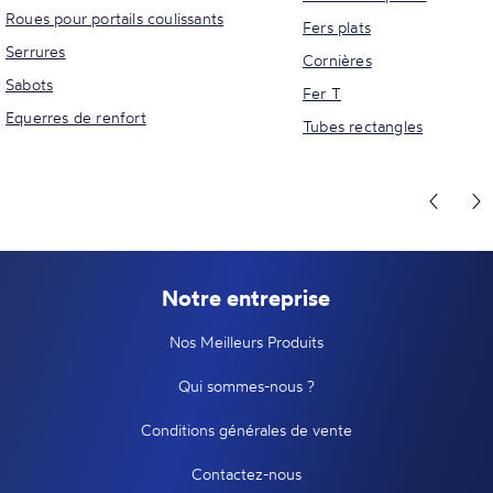
Roues pour portails coulissants
Fers plats
Serrures
Cornières
Sabots
Fer T
Equerres de renfort
Tubes rectangles
Notre entreprise
Nos Meilleurs Produits
Qui sommes-nous ?
Conditions générales de vente
Contactez-nous