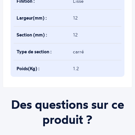
Finition :
Lisse
Largeur(mm) :
12
Section (mm) :
12
Type de section :
carré
Poids(Kg) :
1.2
Des questions sur ce
produit ?