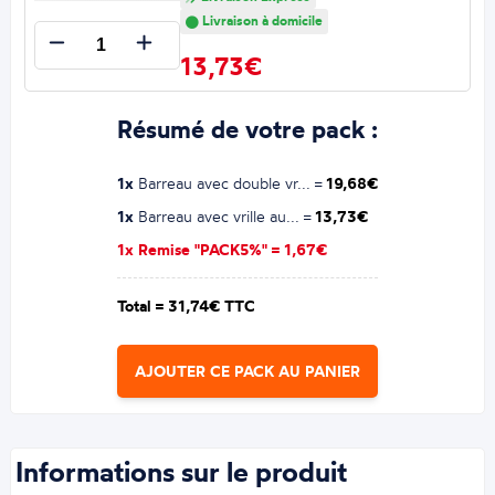
Livraison à domicile
13,73€
Résumé de votre pack :
1x
Barreau avec double vr... =
19,68€
1x
Barreau avec vrille au... =
13,73€
1x Remise "PACK5%" =
1,67€
Total =
31,74€ TTC
AJOUTER CE PACK AU PANIER
Informations sur le produit