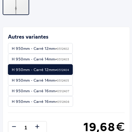
Autres variantes
H 950mm - Carré 12mm
#0512402
H 950mm - Carré 14mm
#0512403
H 950mm - Carré 12mm
#0512404
H 950mm - Carré 14mm
#0512405
H 950mm - Carré 16mm
#0512407
H 950mm - Carré 16mm
#0512408
19,68
€