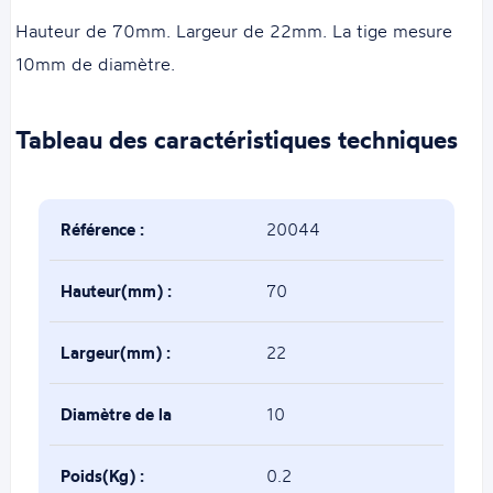
Hauteur de 70mm. Largeur de 22mm. La tige mesure
10mm de diamètre.
Tableau des caractéristiques techniques
Référence :
20044
Hauteur(mm) :
70
Largeur(mm) :
22
Diamètre de la
10
tige(mm) :
Poids(Kg) :
0.2