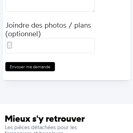
Joindre des photos / plans
(optionnel)
Envoyer ma demande
Mieux s'y retrouver
Les pièces détachées pour les
ferronniers et bricoleurs :