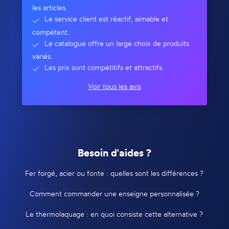
les articles.
Le service client est réactif, aimable et
compétent.
Le catalogue offre un large choix de produits
variés.
Les prix sont compétitifs et attractifs.
Voir tous les avis
Besoin d'aides ?
Fer forgé, acier ou fonte : quelles sont les différences ?
Comment commander une enseigne personnalisée ?
Le thermolaquage : en quoi consiste cette alternative ?