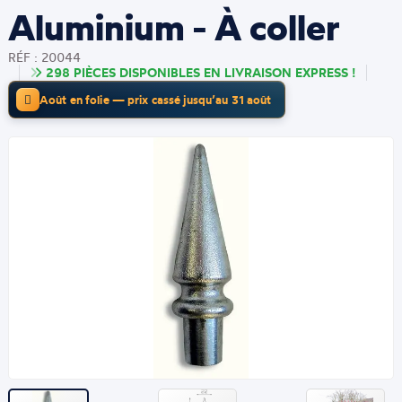
Aluminium - À coller
RÉF : 20044
298 PIÈCES DISPONIBLES EN LIVRAISON EXPRESS !
Août en folie — prix cassé jusqu’au 31 août