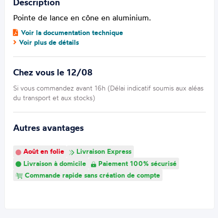
Description
Pointe de lance en cône en aluminium.
Voir la documentation technique
Voir plus de détails
Chez vous le 12/08
Si vous commandez avant 16h (Délai indicatif soumis aux aléas
du transport et aux stocks)
Autres avantages
Août en folie
Livraison Express
Livraison à domicile
Paiement 100% sécurisé
Commande rapide sans création de compte