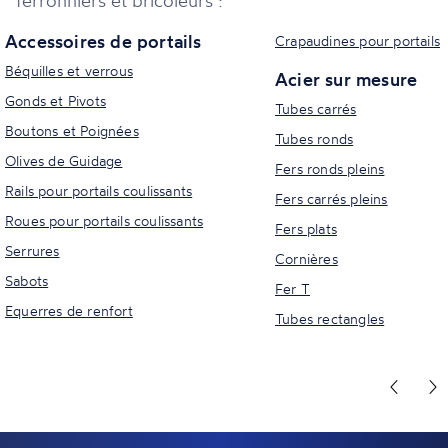
Accessoires de portails
Crapaudines pour portails
Béquilles et verrous
Acier sur mesure
Gonds et Pivots
Tubes carrés
Boutons et Poignées
Tubes ronds
Olives de Guidage
Fers ronds pleins
Rails pour portails coulissants
Fers carrés pleins
Roues pour portails coulissants
Fers plats
Serrures
Cornières
Sabots
Fer T
Equerres de renfort
Tubes rectangles