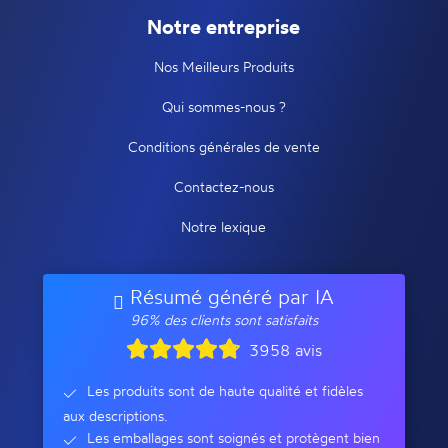
Notre entreprise
Nos Meilleurs Produits
Qui sommes-nous ?
Conditions générales de vente
Contactez-nous
Notre lexique
Résumé généré par IA
96% des clients sont satisfaits
3958 avis
Les produits sont de haute qualité et fidèles
aux descriptions.
Les emballages sont soignés et protègent bien