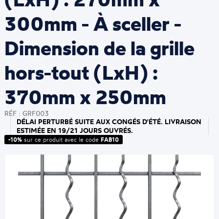
300mm - À sceller -
Dimension de la grille
hors-tout (LxH) :
370mm x 250mm
RÉF : GRF003
DÉLAI PERTURBÉ SUITE AUX CONGÉS D'ÉTÉ. LIVRAISON
ESTIMÉE EN 19/21 JOURS OUVRÉS.
-10%
sur ce produit avec le code
FAB10