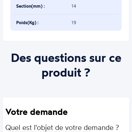
maximum(mm) :
Section(mm) :
14
Poids(Kg) :
19
Des questions sur ce
produit ?
Votre demande
Quel est l'objet de votre demande ?