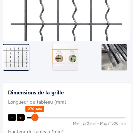
Dimensions de la grille
Longueur du tableau (mm)
270
mm
−
+
Min : 270 mm - Max : 1500 mm
Hauteur du tableau (mm)