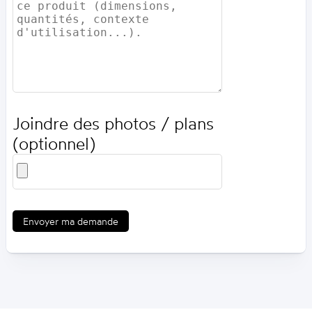
Joindre des photos / plans
(optionnel)
Envoyer ma demande