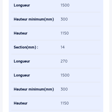
minimum(mm) :
Longueur
1500
maximum(mm) :
Hauteur minimum(mm)
300
:
Hauteur
1150
maximum(mm) :
Section(mm) :
14
Longueur
270
minimum(mm) :
Longueur
1500
maximum(mm) :
Hauteur minimum(mm)
300
:
Hauteur
1150