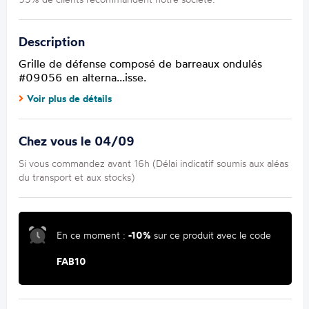
Description
Grille de défense composé de barreaux ondulés
#09056 en alterna...isse.
Voir plus de détails
Chez vous le 04/09
Si vous commandez avant 16h (Délai indicatif soumis aux aléas
du transport et aux stocks)
En ce moment :
-10%
sur ce produit avec le code
FAB10