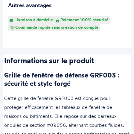
Autres avantages
Livraison à domicile
Paiement 100% sécurisé
Commande rapide sans création de compte
Informations sur le produit
Grille de fenêtre de défense GRF003 :
sécurité et style forgé
Cette grille de fenêtre GRF003 est conçue pour
protéger efficacement les tableaux de fenêtre de
maisons ou bâtiments. Elle repose sur des barreaux
ondulés de section #09056, alternant courbes fluides,
soudés en applique sur deux barres horizontales en carré