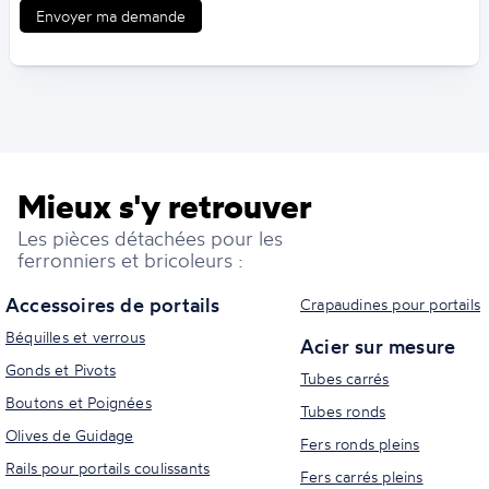
Envoyer ma demande
Mieux s'y retrouver
Les pièces détachées pour les
ferronniers et bricoleurs :
Accessoires de portails
Crapaudines pour portails
Béquilles et verrous
Acier sur mesure
Gonds et Pivots
Tubes carrés
Boutons et Poignées
Tubes ronds
Olives de Guidage
Fers ronds pleins
Rails pour portails coulissants
Fers carrés pleins