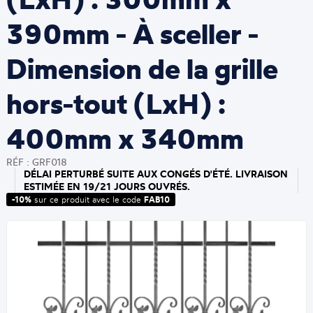
390mm - À sceller -
Dimension de la grille
hors-tout (LxH) :
400mm x 340mm
RÉF : GRF018
DÉLAI PERTURBÉ SUITE AUX CONGÉS D'ÉTÉ. LIVRAISON
ESTIMÉE EN 19/21 JOURS OUVRÉS.
-10%
sur ce produit avec le code
FAB10