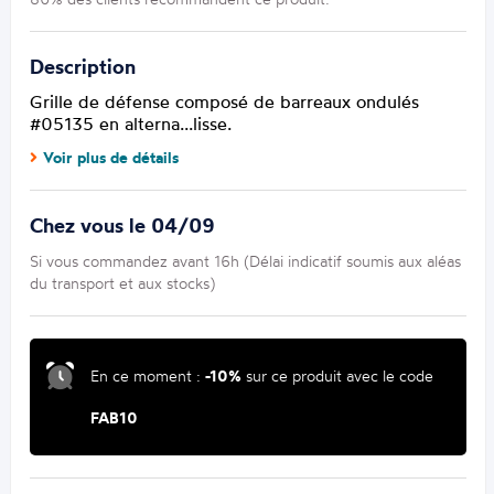
Description
Grille de défense composé de barreaux ondulés
#05135 en alterna...lisse.
Voir plus de détails
Chez vous le 04/09
Si vous commandez avant 16h (Délai indicatif soumis aux aléas
du transport et aux stocks)
En ce moment :
-10%
sur ce produit avec le code
FAB10