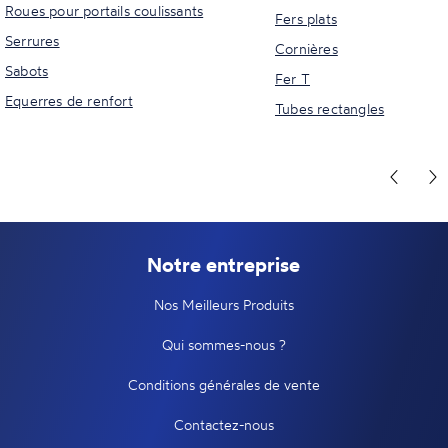
Roues pour portails coulissants
Fers plats
Serrures
Cornières
Sabots
Fer T
Equerres de renfort
Tubes rectangles
Notre entreprise
Nos Meilleurs Produits
Qui sommes-nous ?
Conditions générales de vente
Contactez-nous