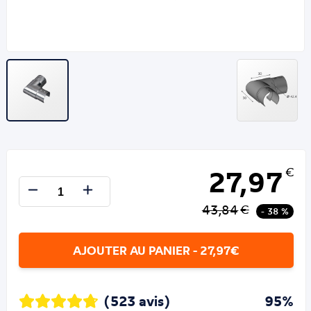
27,97
€
43,84
€
- 38 %
AJOUTER AU PANIER - 27,97€
(523 avis)
95%