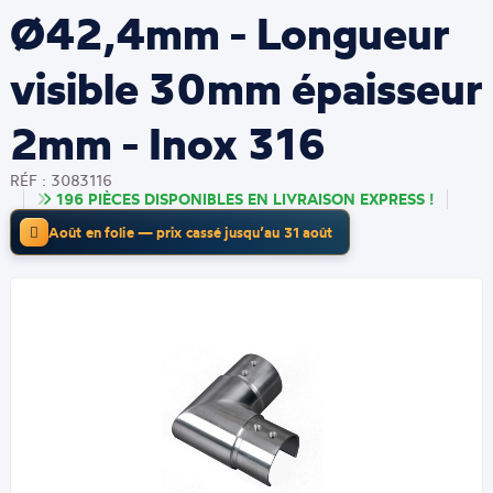
Ø42,4mm - Longueur
visible 30mm épaisseur
2mm - Inox 316
RÉF : 3083116
196 PIÈCES DISPONIBLES EN LIVRAISON EXPRESS !
Août en folie — prix cassé jusqu’au 31 août