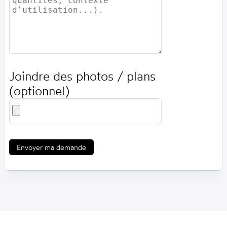
Joindre des photos / plans
(optionnel)
Envoyer ma demande