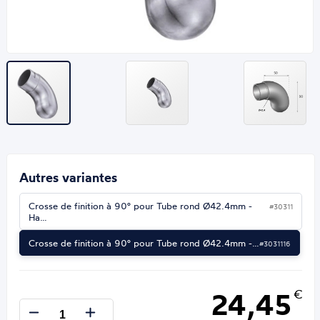
Autres variantes
Crosse de finition à 90° pour Tube rond Ø42.4mm -
#30311
Ha…
Crosse de finition à 90° pour Tube rond Ø42.4mm -…
#3031116
24,45
€