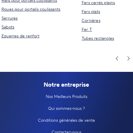
Rails pour portails coulissants
Fers carrés pleins
Roues pour portails coulissants
Fers plats
Serrures
Cornières
Sabots
Fer T
Equerres de renfort
Tubes rectangles
Notre entreprise
Nos Meilleurs Produits
Qui sommes-nous ?
Conditions générales de vente
Contactez-nous