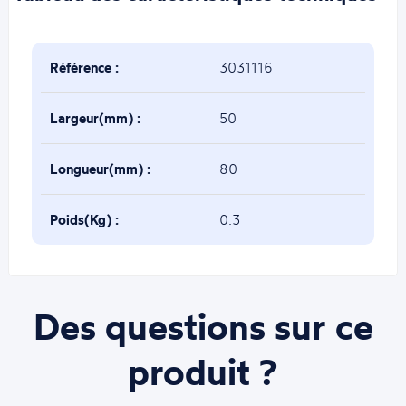
Référence :
3031116
Largeur(mm) :
50
Longueur(mm) :
80
Poids(Kg) :
0.3
Des questions sur ce
produit ?