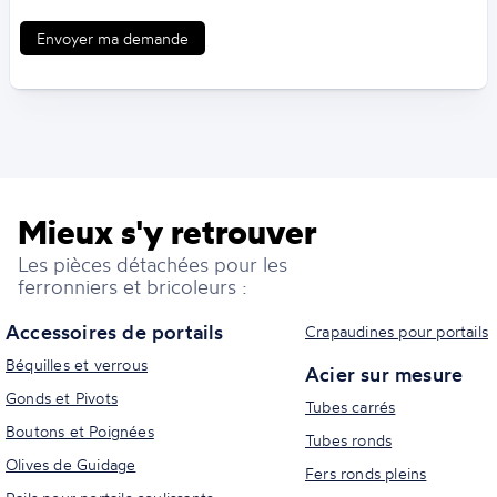
Envoyer ma demande
Mieux s'y retrouver
Les pièces détachées pour les
ferronniers et bricoleurs :
Accessoires de portails
Crapaudines pour portails
Béquilles et verrous
Acier sur mesure
Gonds et Pivots
Tubes carrés
Boutons et Poignées
Tubes ronds
Olives de Guidage
Fers ronds pleins