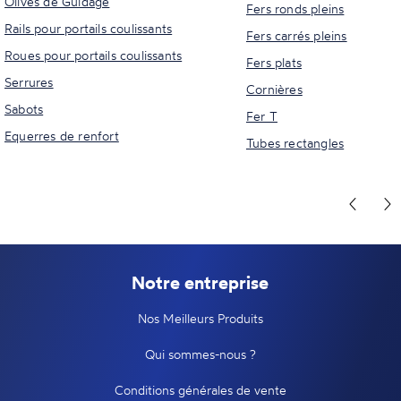
Olives de Guidage
Fers ronds pleins
Rails pour portails coulissants
Fers carrés pleins
Roues pour portails coulissants
Fers plats
Serrures
Cornières
Sabots
Fer T
Equerres de renfort
Tubes rectangles
Notre entreprise
Nos Meilleurs Produits
Qui sommes-nous ?
Conditions générales de vente