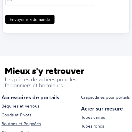
Envoyer ma demande
Mieux s'y retrouver
Les pièces détachées pour les
ferronniers et bricoleurs :
Accessoires de portails
Crapaudines pour portails
Béquilles et verrous
Acier sur mesure
Gonds et Pivots
Tubes carrés
Boutons et Poignées
Tubes ronds