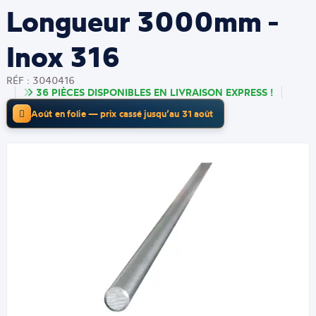
Longueur 3000mm -
Inox 316
RÉF : 3040416
36 PIÈCES DISPONIBLES EN LIVRAISON EXPRESS !
Août en folie — prix cassé jusqu’au 31 août