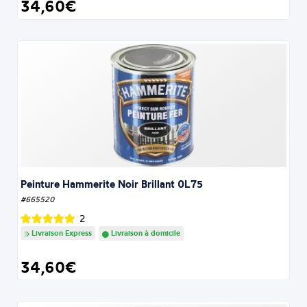
34,60€
Peinture Hammerite Noir Brillant 0L75
#665520
2
Livraison Express
Livraison à domicile
34,60€