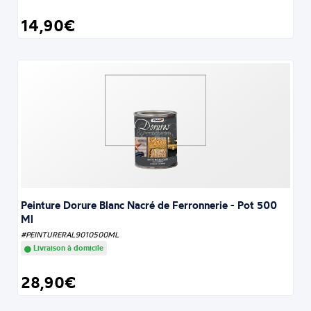
14,90€
Peinture Dorure Blanc Nacré de Ferronnerie - Pot 500
Ml
#PEINTURERAL9010500ML
Livraison à domicile
28,90€