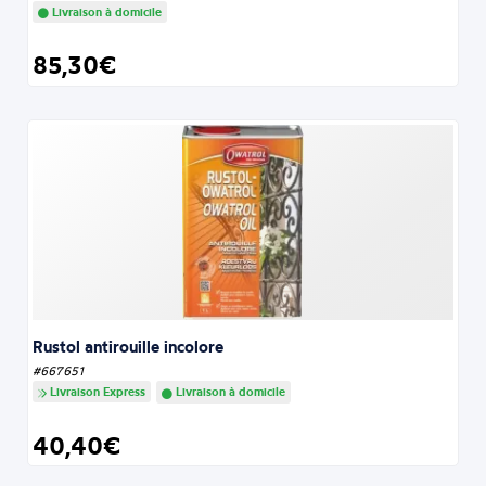
Livraison à domicile
85,30€
Rustol antirouille incolore
#667651
Livraison Express
Livraison à domicile
40,40€