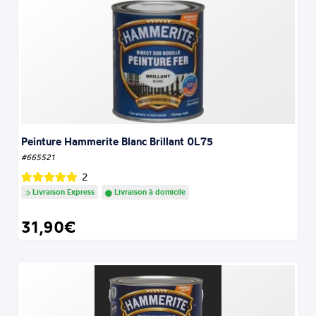
Peinture Hammerite Blanc Brillant 0L75
#665521
2
Livraison Express
Livraison à domicile
31,90€