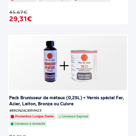
45.67€
29,31€
Pack Brunisseur de métaux (0,25L) + Vernis spécial Fer,
Acier, Laiton, Bronze ou Cuivre
#BRONZACIERVM23
Promotion Longue Durée
Livraison Express
Livraison à domicile