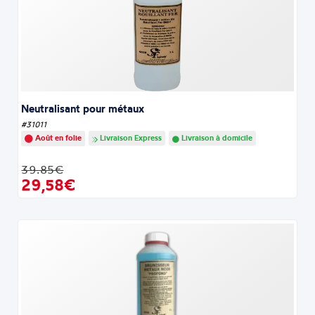
Neutralisant pour métaux
#31011
Août en folie
Livraison Express
Livraison à domicile
39.85€
29,58€