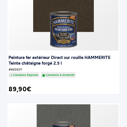
Peinture fer extérieur Direct sur rouille HAMMERITE
Teinte châtaigne forgé 2.5 l
#665631
Livraison Express
Livraison à domicile
89,90€