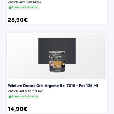
#PEINTURECUIVRE500ML
Livraison à domicile
28,90€
Peinture Dorure Gris Argenté Ral 7016 - Pot 125 Ml
#PEINTURERAL7016125ML
Livraison à domicile
14,90€