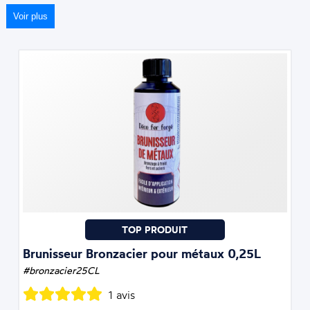
Voir plus
Brunisseur Bronzacier pour métaux 0,25L
#bronzacier25CL
1 avis