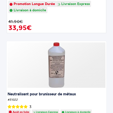
Promotion Longue Durée
Livraison Express
Livraison à domicile
41.90€
33,95€
Neutralisant pour brunisseur de métaux
#31022
3
Août en folie
Livraison Express
Livraison à domicile