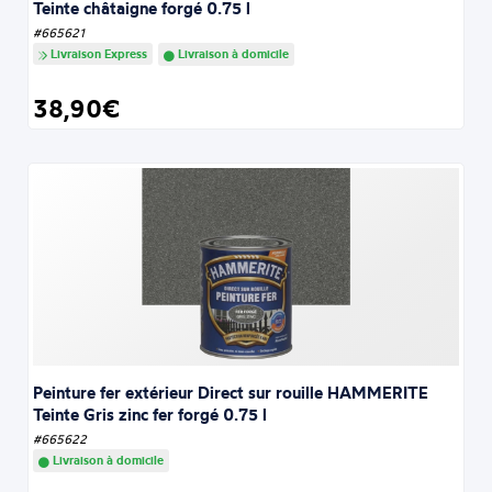
Teinte châtaigne forgé 0.75 l
#665621
Livraison Express
Livraison à domicile
38,90€
Peinture fer extérieur Direct sur rouille HAMMERITE
Teinte Gris zinc fer forgé 0.75 l
#665622
Livraison à domicile