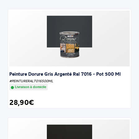
Peinture Dorure Gris Argenté Ral 7016 - Pot 500 Ml
#PEINTURERAL7016500ML
Livraison à domicile
28,90€