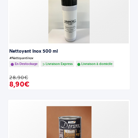
Nettoyant Inox 500 ml
#Nettoyantinox
En Destockage
Livraison Express
Livraison à domicile
28.90€
8,90€