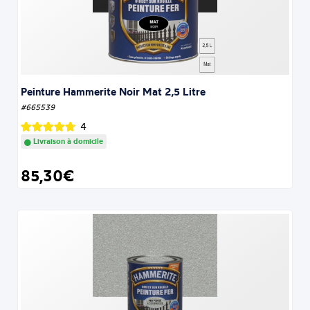
Peinture Hammerite Noir Mat 2,5 Litre
#665539
4
Livraison à domicile
85,30€