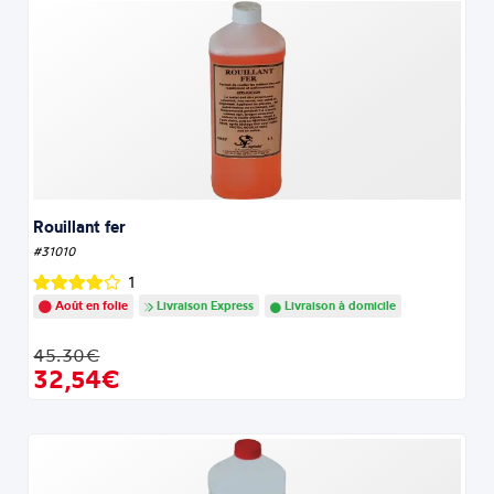
Rouillant fer
#31010
1
Août en folie
Livraison Express
Livraison à domicile
45.30€
32,54€