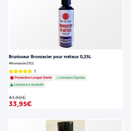
Brunisseur Bronzacier pour métaux 0,25L
#bronzacier25CL
1
Promotion Longue Durée
Livraison Express
Livraison à domicile
41.90€
33,95€