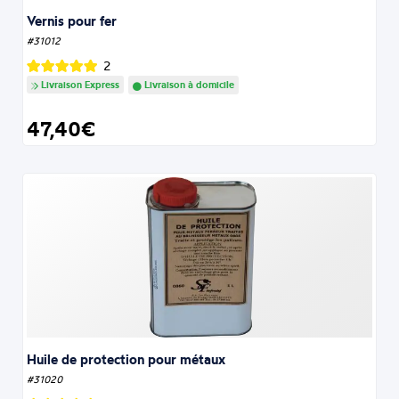
Vernis pour fer
#31012
2
Livraison Express
Livraison à domicile
47,40€
Huile de protection pour métaux
#31020