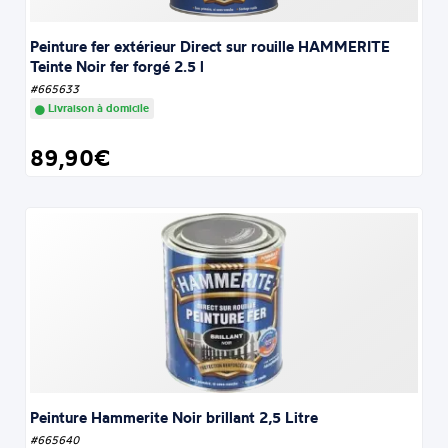
Peinture fer extérieur Direct sur rouille HAMMERITE
Teinte Noir fer forgé 2.5 l
#665633
Livraison à domicile
89,90€
Peinture Hammerite Noir brillant 2,5 Litre
#665640