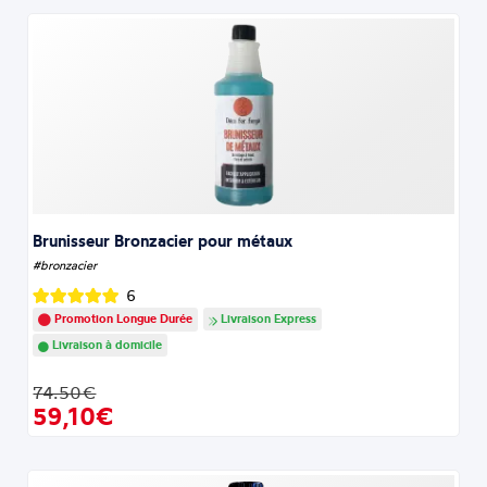
Brunisseur Bronzacier pour métaux
#bronzacier
6
Promotion Longue Durée
Livraison Express
Livraison à domicile
74.50€
59,10€