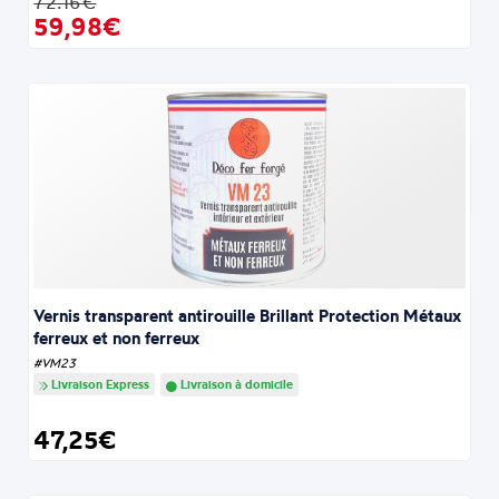
72.16€
59,98€
Vernis transparent antirouille Brillant Protection Métaux
ferreux et non ferreux
#VM23
Livraison Express
Livraison à domicile
47,25€