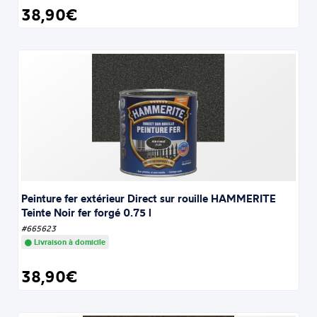
38,90€
Peinture fer extérieur Direct sur rouille HAMMERITE
Teinte Noir fer forgé 0.75 l
#665623
Livraison à domicile
38,90€