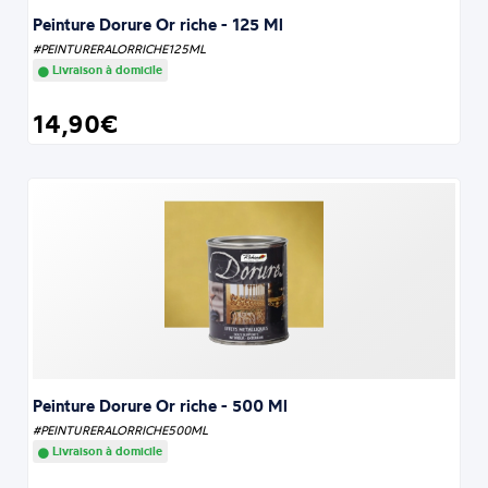
Peinture Dorure Or riche - 125 Ml
#PEINTURERALORRICHE125ML
Livraison à domicile
14,90€
Peinture Dorure Or riche - 500 Ml
#PEINTURERALORRICHE500ML
Livraison à domicile