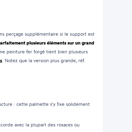
ns perçage supplémentaire si le support est
rfaitement plusieurs éléments sur un grand
e peinture fer forgé tient bien plusieurs
s
. Notez que la version plus grande, réf.
ucture : cette palmette s'y fixe solidement
accorde avec la plupart des rosaces ou