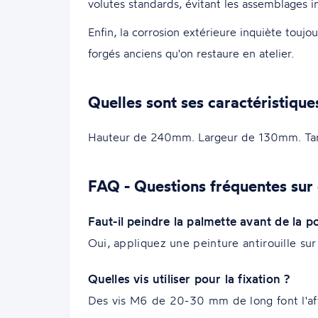
volutes standards, évitant les assemblages i
Enfin, la corrosion extérieure inquiète touj
forgés anciens qu'on restaure en atelier.
Quelles sont ses caractéristique
Hauteur de 240mm. Largeur de 130mm. Ta
FAQ - Questions fréquentes sur 
Faut-il peindre la palmette avant de la p
Oui, appliquez une peinture antirouille sur
Quelles vis utiliser pour la fixation ?
Des vis M6 de 20-30 mm de long font l'affai