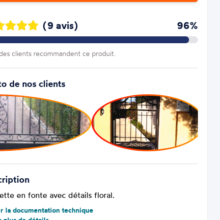
(9 avis)
96%
es clients recommandent ce produit.
o de nos clients
ription
tte en fonte avec détails floral.
ir la documentation technique
r plus de détails