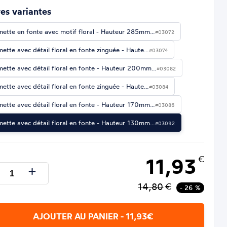
es variantes
mette en fonte avec motif floral - Hauteur 285mm…
#03072
mette avec détail floral en fonte zinguée - Haute…
#03074
mette avec détail floral en fonte - Hauteur 200mm…
#03082
mette avec détail floral en fonte zinguée - Haute…
#03084
mette avec détail floral en fonte - Hauteur 170mm…
#03086
mette avec détail floral en fonte - Hauteur 130mm…
#03092
11,93
€
14,80
€
- 26 %
AJOUTER AU PANIER - 11,93€