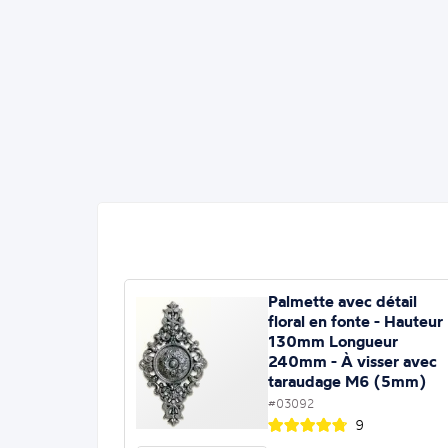
Palmette avec détail
floral en fonte - Hauteur
130mm Longueur
240mm - À visser avec
taraudage M6 (5mm)
#03092
9