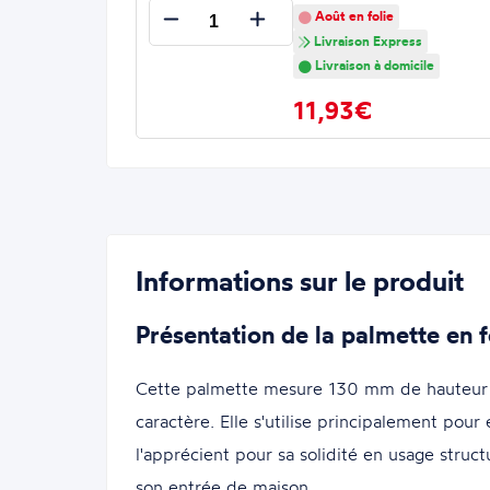
Août en folie
Livraison Express
Livraison à domicile
11,93€
Informations sur le produit
Présentation de la palmette en f
Cette palmette mesure 130 mm de hauteur po
caractère. Elle s'utilise principalement pour
l'apprécient pour sa solidité en usage struct
son entrée de maison.