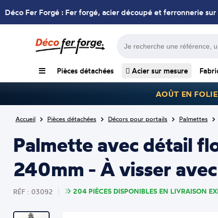
Déco Fer Forgé : Fer forgé, acier découpé et ferronnerie sur
Pièces détachées
Acier sur mesure
Fabri
AOÛT EN FOLIE
Accueil
Pièces détachées
Décors pour portails
Palmettes
Palmette avec détail f
240mm - À visser ave
204 PIÈCES DISPONIBLES EN LIVRAISON EX
RÉF : 03092