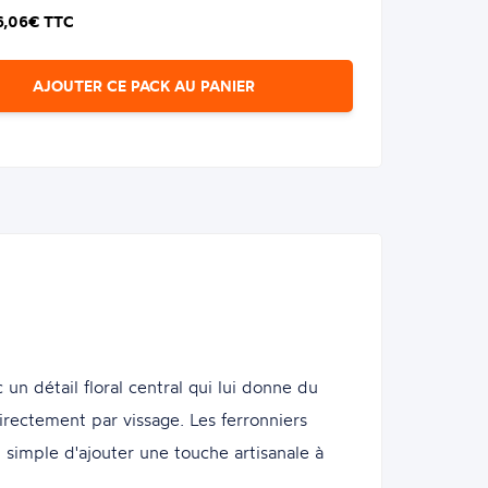
6,06€ TTC
AJOUTER CE PACK AU PANIER
 détail floral central qui lui donne du
directement par vissage. Les ferronniers
n simple d'ajouter une touche artisanale à