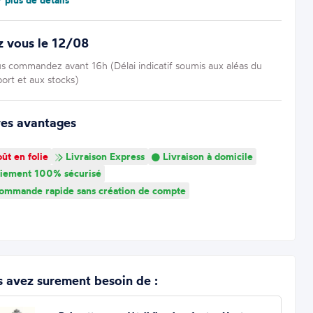
z vous le 12/08
us commandez avant 16h (Délai indicatif soumis aux aléas du
port et aux stocks)
res avantages
ût en folie
Livraison Express
Livraison à domicile
iement 100% sécurisé
mmande rapide sans création de compte
 avez surement besoin de :