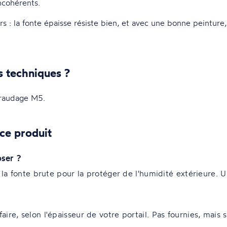
ncohérents.
ours : la fonte épaisse résiste bien, et avec une bonne peintu
s techniques ?
raudage M5.
ce produit
oser ?
 la fonte brute pour la protéger de l'humidité extérieure. U
re, selon l'épaisseur de votre portail. Pas fournies, mais s