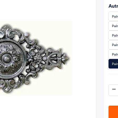
Autr
Pal
Pal
Pal
Pal
Pal
Pal