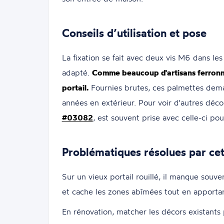
Conseils d’utilisation et pose
La fixation se fait avec deux vis M6 dans l
adapté.
Comme beaucoup d'artisans ferronni
portail.
Fournies brutes, ces palmettes deman
années en extérieur. Pour voir d'autres décor
#03082
, est souvent prise avec celle-ci po
Problématiques résolues par ce
Sur un vieux portail rouillé, il manque souve
et cache les zones abîmées tout en apportan
En rénovation, matcher les décors existants 