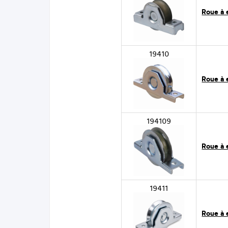
Roue à 
19410
Roue à 
194109
Roue à 
19411
Roue à 