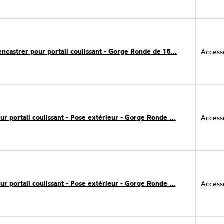
encastrer pour portail coulissant - Gorge Ronde de 16...
Accesso
r portail coulissant - Pose extérieur - Gorge Ronde ...
Accesso
r portail coulissant - Pose extérieur - Gorge Ronde ...
Accesso