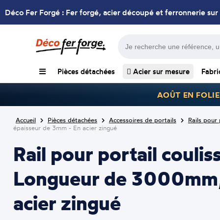
Déco Fer Forgé : Fer forgé, acier découpé et ferronnerie sur
Pièces détachées
Acier sur mesure
Fabri
AOÛT EN FOLIE
Accueil
Pièces détachées
Accessoires de portails
Rails pour 
épaisseur de 3mm - En acier zingué
Rail pour portail couli
Longueur de 3000mm, 
acier zingué