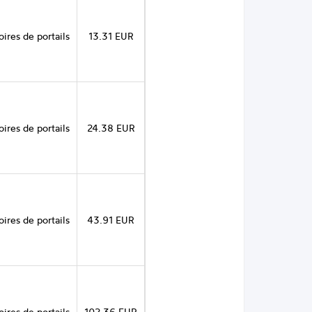
ires de portails
13.31 EUR
ires de portails
24.38 EUR
ires de portails
43.91 EUR
ires de portails
102.36 EUR