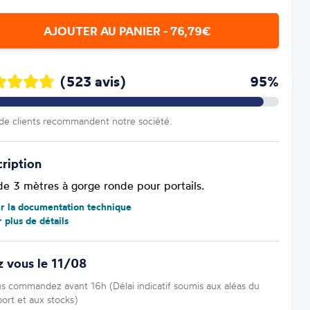
AJOUTER AU PANIER - 76,79€
(523 avis)
95%
e clients recommandent notre société.
ription
 de 3 mètres à gorge ronde pour portails.
ir la documentation technique
r plus de détails
 vous le 11/08
us commandez avant 16h (Délai indicatif soumis aux aléas du
port et aux stocks)