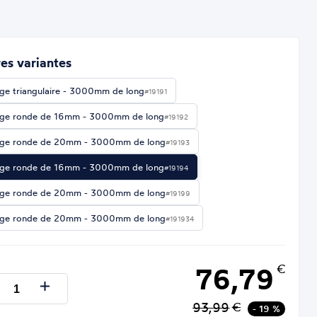
es variantes
ge triangulaire - 3000mm de long
#19191
ge ronde de 16mm - 3000mm de long
#19192
ge ronde de 20mm - 3000mm de long
#19193
ge ronde de 16mm - 3000mm de long
#19194
ge ronde de 20mm - 3000mm de long
#19199
ge ronde de 20mm - 3000mm de long
#191934
76,79
€
93,99
€
- 19 %