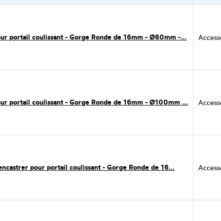
ur portail coulissant - Gorge Ronde de 16mm - Ø60mm -...
Accesso
ur portail coulissant - Gorge Ronde de 16mm - Ø100mm ...
Accesso
encastrer pour portail coulissant - Gorge Ronde de 16...
Accesso