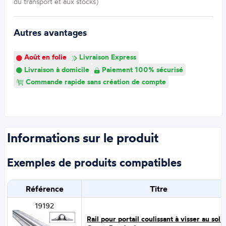
du transport et aux stocks)
Autres avantages
Août en folie
Livraison Express
Livraison à domicile
Paiement 100% sécurisé
Commande rapide sans création de compte
Informations sur le produit
Exemples de produits compatibles
Référence
Titre
19192
Rail pour portail coulissant à visser au sol -