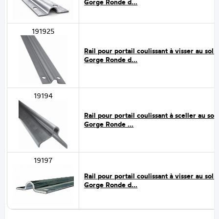
Gorge Ronde d...
191925
Rail pour portail coulissant à visser au sol -
Gorge Ronde d...
19194
Rail pour portail coulissant à sceller au sol 
Gorge Ronde ...
19197
Rail pour portail coulissant à visser au sol -
Gorge Ronde d...