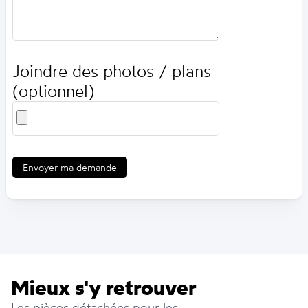
Joindre des photos / plans
(optionnel)
Envoyer ma demande
Mieux s'y retrouver
Les pièces détachées pour les