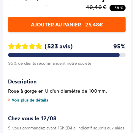
40,40
€
- 38 %
AJOUTER AU PANIER - 25,48€
(523 avis)
95%
95% de clients recommandent notre société.
Description
Roue à gorge en U d'un diamètre de 100mm.
Voir plus de détails
Chez vous le 12/08
Si vous commandez avant 16h (Délai indicatif soumis aux aléas