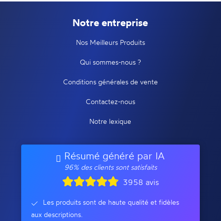
Notre entreprise
Nos Meilleurs Produits
Qui sommes-nous ?
Conditions générales de vente
Contactez-nous
Notre lexique
Résumé généré par IA
96% des clients sont satisfaits
3958 avis
Les produits sont de haute qualité et fidèles
aux descriptions.