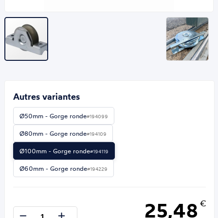
Autres variantes
Ø50mm - Gorge ronde
#194099
Ø80mm - Gorge ronde
#194109
Ø100mm - Gorge ronde
#194119
Ø60mm - Gorge ronde
#194229
25,48
€