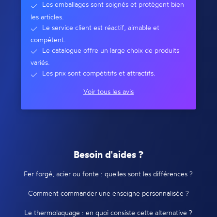
Les emballages sont soignés et protègent bien
les articles.
Le service client est réactif, aimable et
compétent.
Le catalogue offre un large choix de produits
variés.
Les prix sont compétitifs et attractifs.
Voir tous les avis
Besoin d'aides ?
Fer forgé, acier ou fonte : quelles sont les différences ?
Comment commander une enseigne personnalisée ?
Le thermolaquage : en quoi consiste cette alternative ?