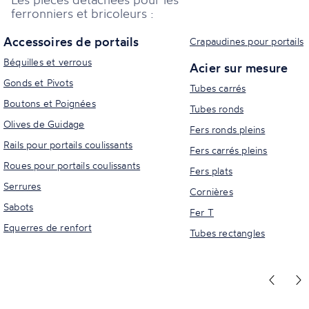
ferronniers et bricoleurs :
Accessoires de portails
Crapaudines pour portails
Béquilles et verrous
Acier sur mesure
Gonds et Pivots
Tubes carrés
Boutons et Poignées
Tubes ronds
Olives de Guidage
Fers ronds pleins
Rails pour portails coulissants
Fers carrés pleins
Roues pour portails coulissants
Fers plats
Serrures
Cornières
Sabots
Fer T
Equerres de renfort
Tubes rectangles