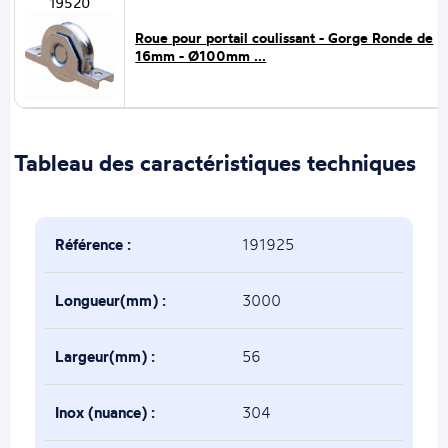
19520
Roue pour portail coulissant - Gorge Ronde de
16mm - Ø100mm ...
Tableau des caractéristiques techniques
Référence :
191925
Longueur(mm) :
3000
Largeur(mm) :
56
Inox (nuance) :
304