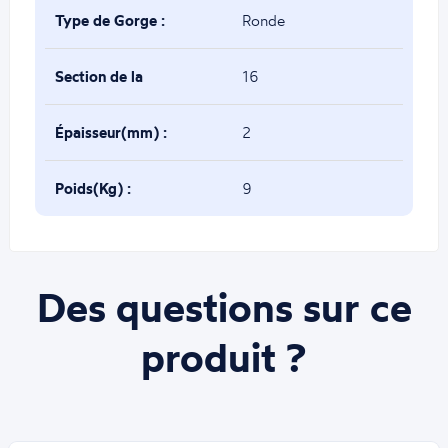
Type de Gorge :
Ronde
Section de la
16
gorge(mm) :
Épaisseur(mm) :
2
Poids(Kg) :
9
Des questions sur ce
produit ?