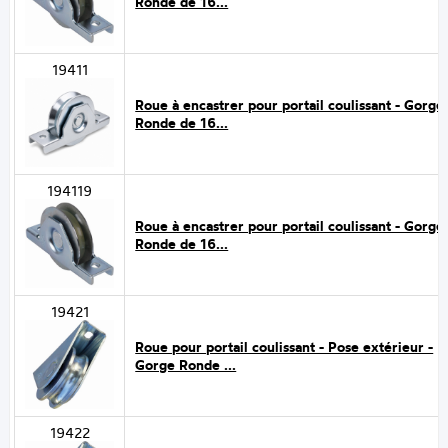
Ronde de 16...
19411
Roue à encastrer pour portail coulissant - Gorge
Ronde de 16...
194119
Roue à encastrer pour portail coulissant - Gorge
Ronde de 16...
19421
Roue pour portail coulissant - Pose extérieur -
Gorge Ronde ...
19422