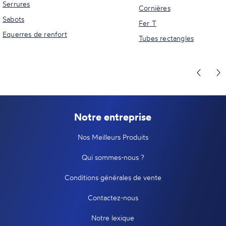
Serrures
Cornières
Sabots
Fer T
Equerres de renfort
Tubes rectangles
Notre entreprise
Nos Meilleurs Produits
Qui sommes-nous ?
Conditions générales de vente
Contactez-nous
Notre lexique