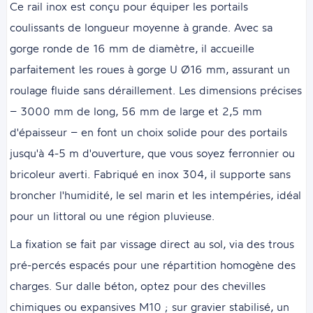
Ce rail inox est conçu pour équiper les portails
coulissants de longueur moyenne à grande. Avec sa
gorge ronde de 16 mm de diamètre, il accueille
parfaitement les roues à gorge U Ø16 mm, assurant un
roulage fluide sans déraillement. Les dimensions précises
– 3000 mm de long, 56 mm de large et 2,5 mm
d'épaisseur – en font un choix solide pour des portails
jusqu'à 4-5 m d'ouverture, que vous soyez ferronnier ou
bricoleur averti. Fabriqué en inox 304, il supporte sans
broncher l'humidité, le sel marin et les intempéries, idéal
pour un littoral ou une région pluvieuse.
La fixation se fait par vissage direct au sol, via des trous
pré-percés espacés pour une répartition homogène des
charges. Sur dalle béton, optez pour des chevilles
chimiques ou expansives M10 ; sur gravier stabilisé, un