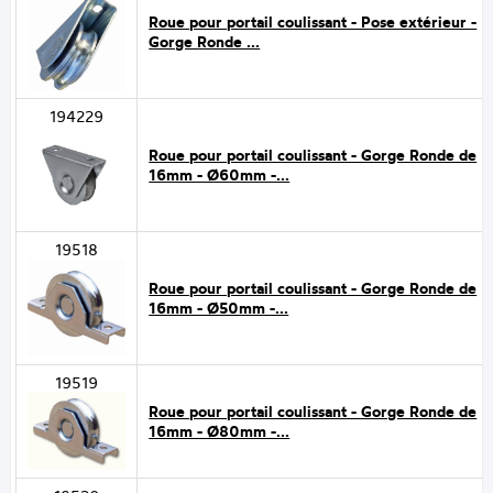
Roue pour portail coulissant - Pose extérieur -
Gorge Ronde ...
194229
Roue pour portail coulissant - Gorge Ronde de
16mm - Ø60mm -...
19518
Roue pour portail coulissant - Gorge Ronde de
16mm - Ø50mm -...
19519
Roue pour portail coulissant - Gorge Ronde de
16mm - Ø80mm -...