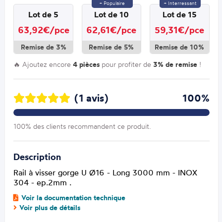
+ Populaire
+ Interressant
Lot de 5
Lot de 10
Lot de 15
63,92€/pce
62,61€/pce
59,31€/pce
Remise de 3%
Remise de 5%
Remise de 10%
🔥 Ajoutez encore
4 pièces
pour profiter de
3% de remise
!
(1 avis)
100%
100% des clients recommandent ce produit.
Description
Rail à visser gorge U Ø16 - Long 3000 mm - INOX
304 - ep.2mm .
Voir la documentation technique
Voir plus de détails