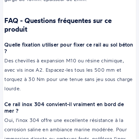
FAQ - Questions fréquentes sur ce
produit
Quelle fixation utiliser pour fixer ce rail au sol béton
?
Des chevilles à expansion M10 ou résine chimique,
avec vis inox A2. Espacez-les tous les 500 mm et
torquez à 30 Nm pour une tenue sans jeu sous charge
lourde.
Ce rail inox 304 convient-il vraiment en bord de
mer ?
Oui, l'inox 304 offre une excellente résistance à la
corrosion saline en ambiance marine modérée. Pour
immersion directe ou embruns forts, préférez l'inox