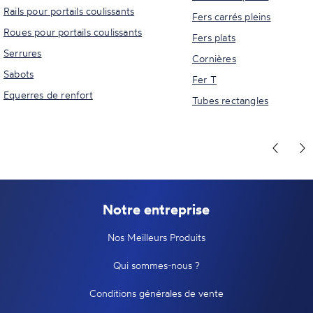
Rails pour portails coulissants
Fers carrés pleins
Roues pour portails coulissants
Fers plats
Serrures
Cornières
Sabots
Fer T
Equerres de renfort
Tubes rectangles
Notre entreprise
Nos Meilleurs Produits
Qui sommes-nous ?
Conditions générales de vente