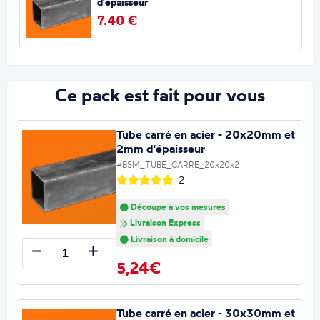
d'épaisseur
7.40 €
Ce pack est fait pour vous
Tube carré en acier - 20x20mm et
2mm d'épaisseur
#BSM_TUBE_CARRE_20x20x2
2
Découpe à vos mesures
Livraison Express
Livraison à domicile
5,24€
Tube carré en acier - 30x30mm et