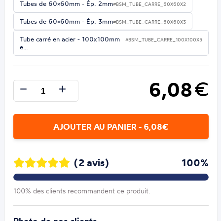
Tubes de 60×60mm - Ép. 2mm
#BSM_TUBE_CARRE_60X60X2
Tubes de 60×60mm - Ép. 3mm
#BSM_TUBE_CARRE_60X60X3
Tube carré en acier - 100x100mm
#BSM_TUBE_CARRE_100X100X5
e…
6,08
€
AJOUTER AU PANIER - 6,08€
(2 avis)
100%
100% des clients recommandent ce produit.