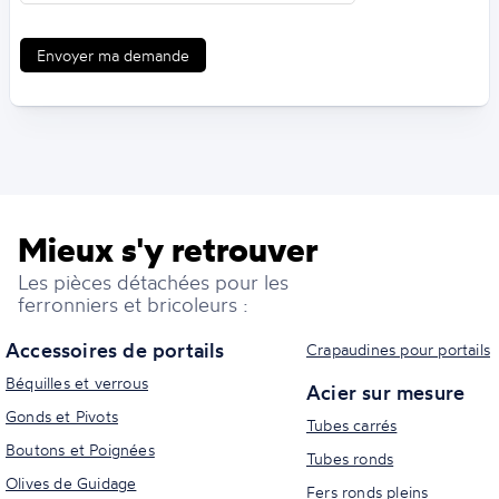
Envoyer ma demande
Mieux s'y retrouver
Les pièces détachées pour les
ferronniers et bricoleurs :
Accessoires de portails
Crapaudines pour portails
Béquilles et verrous
Acier sur mesure
Gonds et Pivots
Tubes carrés
Boutons et Poignées
Tubes ronds
Olives de Guidage
Fers ronds pleins