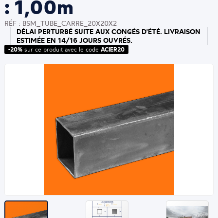
: 1,00m
RÉF : BSM_TUBE_CARRE_20X20X2
DÉLAI PERTURBÉ SUITE AUX CONGÉS D'ÉTÉ. LIVRAISON
ESTIMÉE EN 14/16 JOURS OUVRÉS.
-20%
sur ce produit avec le code
ACIER20