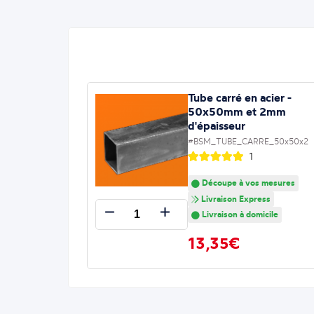
Tube carré en acier -
50x50mm et 2mm
d'épaisseur
#BSM_TUBE_CARRE_50x50x2
1
Découpe à vos mesures
Livraison Express
Livraison à domicile
13,35€