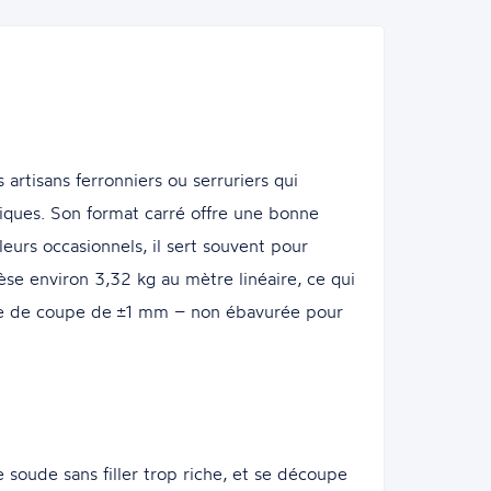
rtisans ferronniers ou serruriers qui
iques. Son format carré offre une bonne
leurs occasionnels, il sert souvent pour
pèse environ 3,32 kg au mètre linéaire, ce qui
ance de coupe de ±1 mm – non ébavurée pour
e soude sans filler trop riche, et se découpe