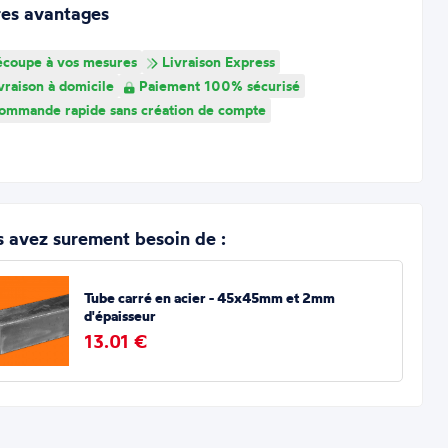
res avantages
coupe à vos mesures
Livraison Express
vraison à domicile
Paiement 100% sécurisé
mmande rapide sans création de compte
 avez surement besoin de :
Tube carré en acier - 45x45mm et 2mm
d'épaisseur
13.01 €