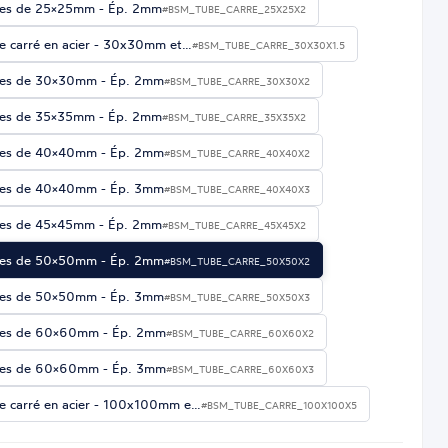
es de 25×25mm - Ép. 2mm
#BSM_TUBE_CARRE_25X25X2
e carré en acier - 30x30mm et…
#BSM_TUBE_CARRE_30X30X1.5
es de 30×30mm - Ép. 2mm
#BSM_TUBE_CARRE_30X30X2
es de 35×35mm - Ép. 2mm
#BSM_TUBE_CARRE_35X35X2
es de 40×40mm - Ép. 2mm
#BSM_TUBE_CARRE_40X40X2
es de 40×40mm - Ép. 3mm
#BSM_TUBE_CARRE_40X40X3
es de 45×45mm - Ép. 2mm
#BSM_TUBE_CARRE_45X45X2
es de 50×50mm - Ép. 2mm
#BSM_TUBE_CARRE_50X50X2
es de 50×50mm - Ép. 3mm
#BSM_TUBE_CARRE_50X50X3
es de 60×60mm - Ép. 2mm
#BSM_TUBE_CARRE_60X60X2
es de 60×60mm - Ép. 3mm
#BSM_TUBE_CARRE_60X60X3
e carré en acier - 100x100mm e…
#BSM_TUBE_CARRE_100X100X5