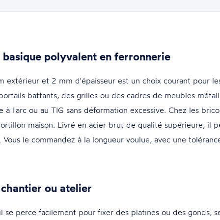
 basique polyvalent en ferronnerie
extérieur et 2 mm d'épaisseur est un choix courant pour les a
rtails battants, des grilles ou des cadres de meubles métall
e à l'arc ou au TIG sans déformation excessive. Chez les brico
ortillon maison. Livré en acier brut de qualité supérieure, il 
sse. Vous le commandez à la longueur voulue, avec une tolér
chantier ou atelier
il se perce facilement pour fixer des platines ou des gonds, s