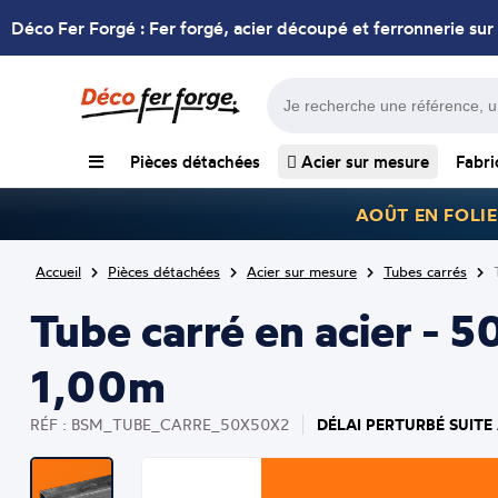
Déco Fer Forgé : Fer forgé, acier découpé et ferronnerie sur
Pièces détachées
Acier sur mesure
Fabri
AOÛT EN FOLIE
Accueil
Pièces détachées
Acier sur mesure
Tubes carrés
Tube carré en acier - 
1,00m
DÉLAI PERTURBÉ SUITE
RÉF : BSM_TUBE_CARRE_50X50X2