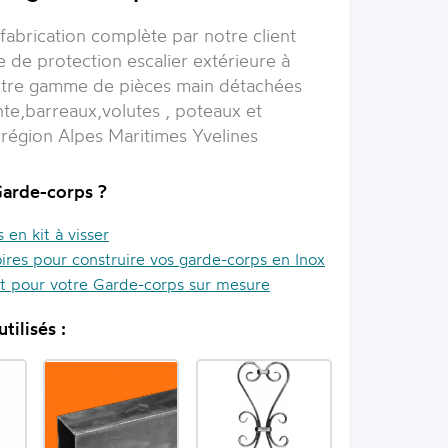
 fabrication complète par notre client
 de protection escalier extérieure à
otre gamme de pièces main détachées
te,barreaux,volutes , poteaux et
n région Alpes Maritimes Yvelines
Garde-corps ?
en kit à visser
ires pour construire vos garde-corps en Inox
it pour votre Garde-corps sur mesure
tilisés :