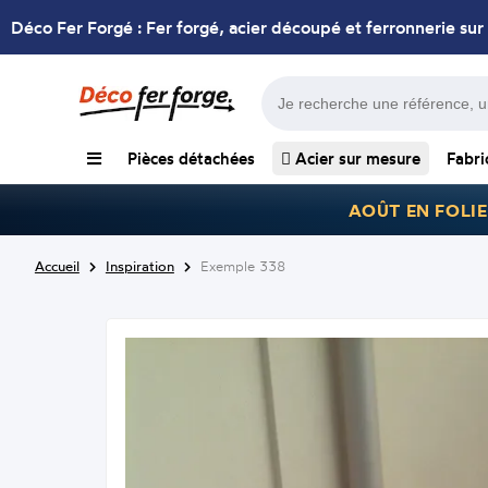
Déco Fer Forgé : Fer forgé, acier découpé et ferronnerie sur
Pièces détachées
Acier sur mesure
Fabri
AOÛT EN FOLIE
Accueil
Inspiration
Exemple 338