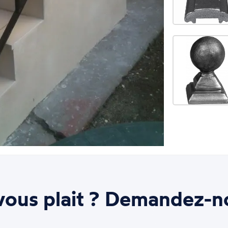
ous plait ? Demandez-n