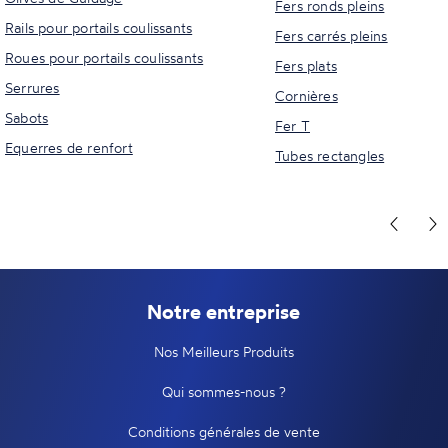
Fers ronds pleins
Rails pour portails coulissants
Fers carrés pleins
Roues pour portails coulissants
Fers plats
Serrures
Cornières
Sabots
Fer T
Equerres de renfort
Tubes rectangles
Notre entreprise
Nos Meilleurs Produits
Qui sommes-nous ?
Conditions générales de vente