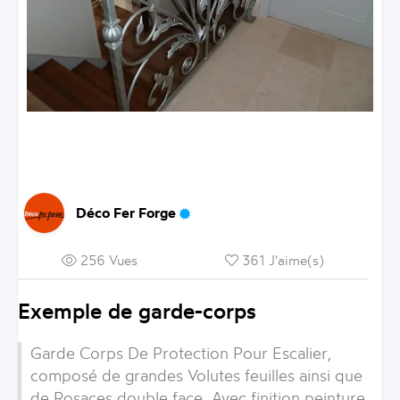
Déco Fer Forge
256 Vues
361 J'aime(s)
Exemple de garde-corps
Garde Corps De Protection Pour Escalier
,
composé de grandes
Volutes
feuilles ainsi que
de
Rosaces
double face. Avec finition peinture