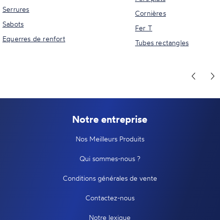
Serrures
Cornières
Sabots
Fer T
Equerres de renfort
Tubes rectangles
Notre entreprise
Nos Meilleurs Produits
Qui sommes-nous ?
Conditions générales de vente
Contactez-nous
Notre lexique