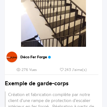
Déco Fer Forge
276 Vues
243 J'aime(s)
Exemple de garde-corps
Création et fabrication complète par notre
client d'une rampe de protection d'escalier
intérieur en fer forgé . Réalisation à partir de