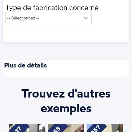
Type de fabrication concerné
Plus de détails
Trouvez d'autres
exemples
1057
858
217