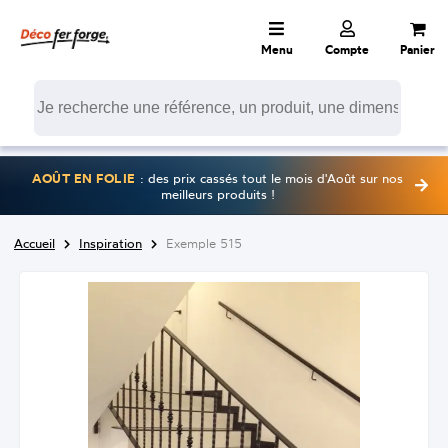
Menu
Compte
Panier
AOÛT EN FOLIE
: des prix cassés tout le mois d'Août sur nos
meilleurs produits !
Accueil
Inspiration
Exemple 515