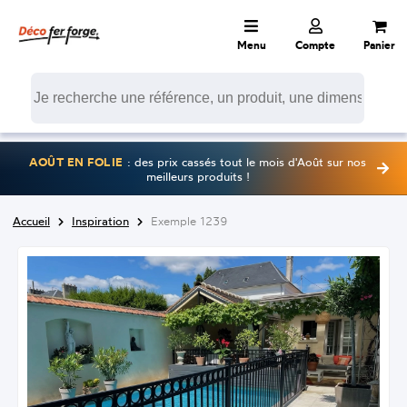
Menu
Compte
Panier
AOÛT EN FOLIE
: des prix cassés tout le mois d'Août sur nos
meilleurs produits !
Accueil
Inspiration
Exemple 1239