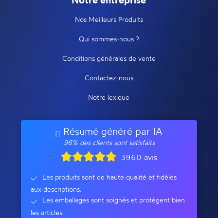
Nos Meilleurs Produits
Qui sommes-nous ?
Conditions générales de vente
Contactez-nous
Notre lexique
Résumé généré par IA
96% des clients sont satisfaits
3960 avis
Les produits sont de haute qualité et fidèles
aux descriptions.
Les emballages sont soignés et protègent bien
les articles.