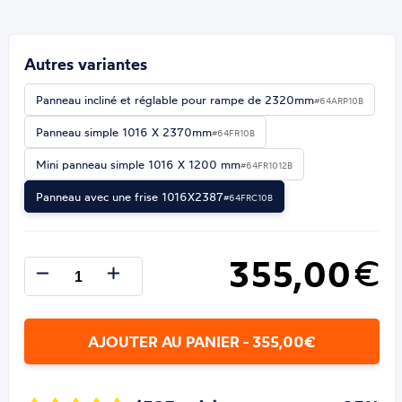
Autres variantes
Panneau incliné et réglable pour rampe de 2320mm
#64ARP10B
Panneau simple 1016 X 2370mm
#64FR10B
Mini panneau simple 1016 X 1200 mm
#64FR1012B
Panneau avec une frise 1016X2387
#64FRC10B
355,00
€
AJOUTER AU PANIER - 355,00€