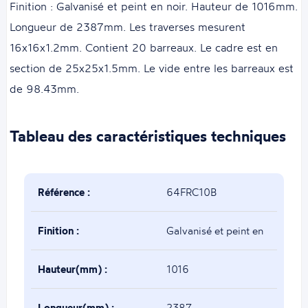
Finition : Galvanisé et peint en noir. Hauteur de 1016mm.
Longueur de 2387mm. Les traverses mesurent
16x16x1.2mm. Contient 20 barreaux. Le cadre est en
section de 25x25x1.5mm. Le vide entre les barreaux est
de 98.43mm.
Tableau des caractéristiques techniques
Référence :
64FRC10B
Finition :
Galvanisé et peint en
noir
Hauteur(mm) :
1016
Longueur(mm) :
2387