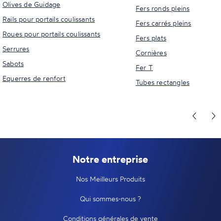
Olives de Guidage
Fers ronds pleins
Rails pour portails coulissants
Fers carrés pleins
Roues pour portails coulissants
Fers plats
Serrures
Cornières
Sabots
Fer T
Equerres de renfort
Tubes rectangles
Notre entreprise
Nos Meilleurs Produits
Qui sommes-nous ?
Conditions générales de vente