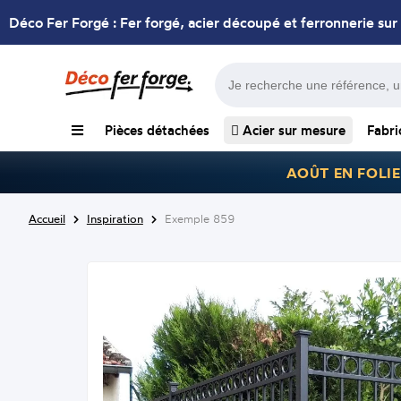
Déco Fer Forgé : Fer forgé, acier découpé et ferronnerie sur
Pièces détachées
Acier sur mesure
Fabri
AOÛT EN FOLIE
Accueil
Inspiration
Exemple 859