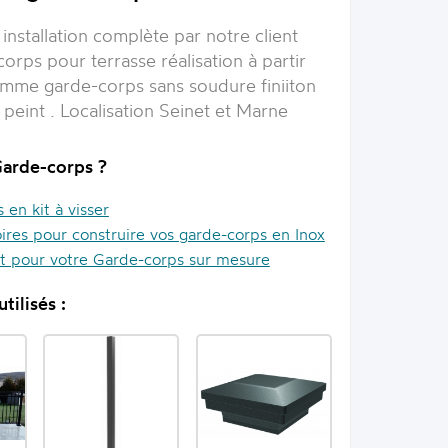
installation complète par notre client
orps pour terrasse réalisation à partir
mme garde-corps sans soudure finiiton
 peint . Localisation Seinet et Marne
Garde-corps ?
en kit à visser
ires pour construire vos garde-corps en Inox
it pour votre Garde-corps sur mesure
tilisés :