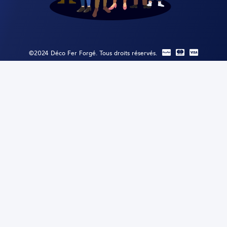
©2024 Déco Fer Forgé. Tous droits réservés.