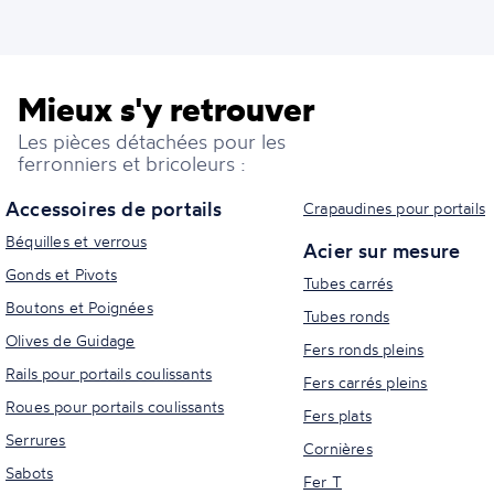
Mieux s'y retrouver
Les pièces détachées pour les
ferronniers et bricoleurs :
Accessoires de portails
Crapaudines pour portails
Béquilles et verrous
Acier sur mesure
Gonds et Pivots
Tubes carrés
Boutons et Poignées
Tubes ronds
Olives de Guidage
Fers ronds pleins
Rails pour portails coulissants
Fers carrés pleins
Roues pour portails coulissants
Fers plats
Serrures
Cornières
Sabots
Fer T