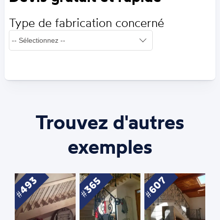
Type de fabrication concerné
Trouvez d'autres
exemples
493
607
365