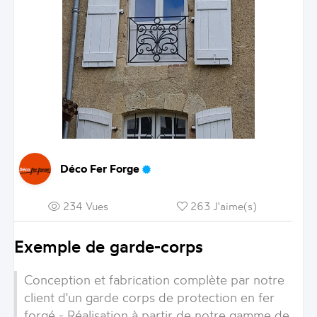
Déco Fer Forge
234 Vues
263 J'aime(s)
Exemple de garde-corps
Conception et fabrication complète par notre
client d'un garde corps de protection en fer
forgé - Réalisation à partir de notre gamme de