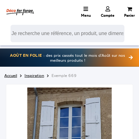
Menu
Compte
Panier
AOÛT EN FOLIE
: des prix cassés tout le mois d'Août sur nos
meilleurs produits !
Accueil
Inspiration
Exemple 669