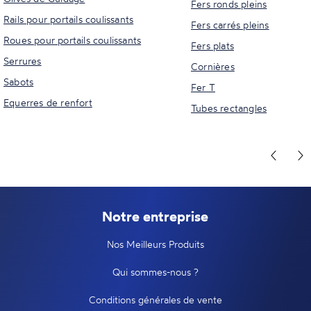
Fers ronds pleins
Rails pour portails coulissants
Fers carrés pleins
Roues pour portails coulissants
Fers plats
Serrures
Cornières
Sabots
Fer T
Equerres de renfort
Tubes rectangles
Notre entreprise
Nos Meilleurs Produits
Qui sommes-nous ?
Conditions générales de vente