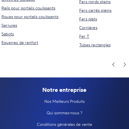
Fers ronds pleins
Rails pour portails coulissants
Fers carrés pleins
Roues pour portails coulissants
Fers plats
Serrures
Cornières
Sabots
Fer T
Equerres de renfort
Tubes rectangles
Notre entreprise
Nos Meilleurs Produits
Qui sommes-nous ?
Conditions générales de vente