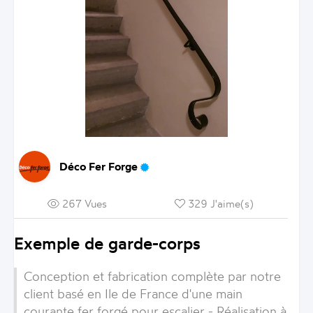
Déco Fer Forge
267 Vues
329 J'aime(s)
Exemple de garde-corps
Conception et fabrication complète par notre
client basé en Ile de France d'une main
courante fer forgé pour escalier - Réalisation à