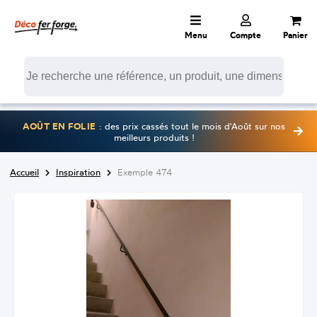
Menu
Compte
Panier
AOÛT EN FOLIE
: des prix cassés tout le mois d'Août sur nos
meilleurs produits !
Accueil
Inspiration
Exemple 474